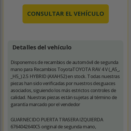
CONSULTAR EL VEHÍCULO
Detalles del vehículo
Disponemos de recambios de automóvil de segunda
mano para Recambios ToyotaTOYOTA RAV 4 V (_A5_,
_H5_) 2.5 HYBRID (AXAH52) en stock. Todas nuestras
piezas han sido verificadas por nuestros desguaces
asociados, siguiendo los más estrictos controles de
calidad. Nuestras piezas están sujetas al término de
garantía marcado por el vendedor
GUARNECIDO PUERTA TRASERA IZQUIERDA
6764042640C5 original de segunda mano,