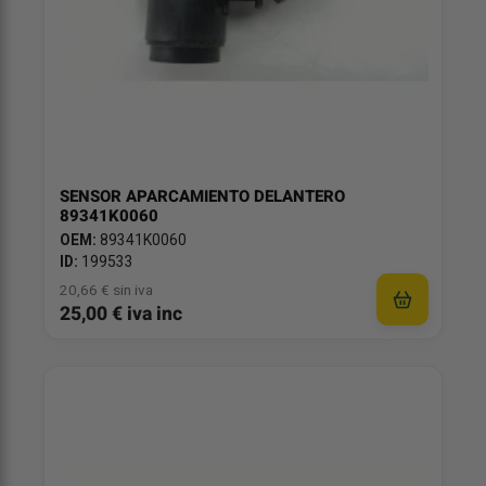
SENSOR APARCAMIENTO DELANTERO
89341K0060
OEM:
89341K0060
ID:
199533
20,66 € sin iva
25,00 € iva inc