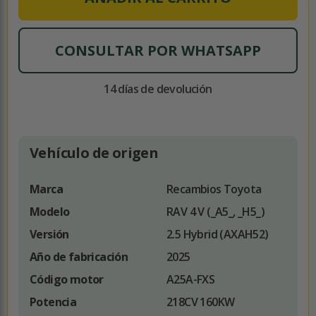
CONSULTAR POR WHATSAPP
14 días de devolución
Vehículo de origen
Marca
Recambios Toyota
Modelo
RAV 4 V (_A5_, _H5_)
Versión
2.5 Hybrid (AXAH52)
Año de fabricación
2025
Código motor
A25A-FXS
Potencia
218CV 160KW