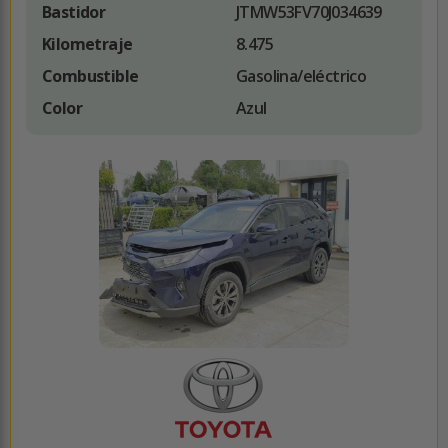
Bastidor
JTMW53FV70J034639
Kilometraje
8.475
Combustible
Gasolina/eléctrico
Color
Azul