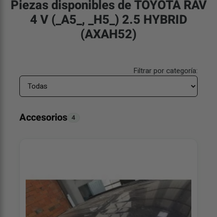
Piezas disponibles de TOYOTA RAV
4 V (_A5_, _H5_) 2.5 HYBRID
(AXAH52)
Filtrar por categoría:
Accesorios
4