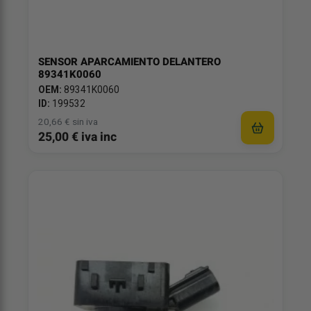
SENSOR APARCAMIENTO DELANTERO
89341K0060
OEM:
89341K0060
ID:
199532
20,66 € sin iva
25,00 € iva inc