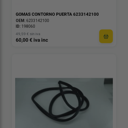
GOMAS CONTORNO PUERTA 6233142100
OEM:
6233142100
ID:
198060
49,59 € sin iva
60,00 € iva inc