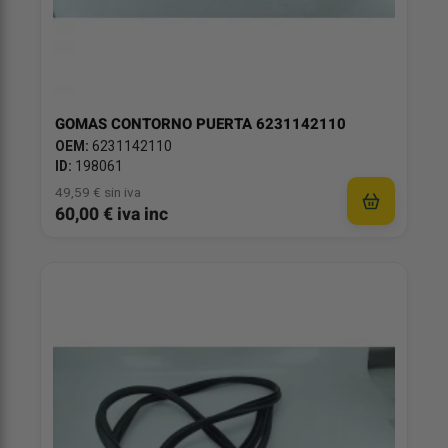
GOMAS CONTORNO PUERTA 6231142110
OEM:
6231142110
ID:
198061
49,59 € sin iva
60,00 € iva inc