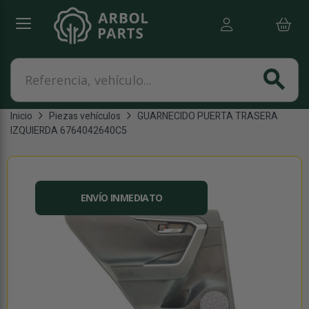
Referencia, vehículo...
search
Inicio
Piezas vehículos
GUARNECIDO PUERTA TRASERA
IZQUIERDA 6764042640C5
ENVÍO INMEDIATO