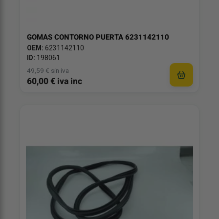
GOMAS CONTORNO PUERTA 6231142110
OEM:
6231142110
ID:
198061
49,59 € sin iva
60,00 € iva inc