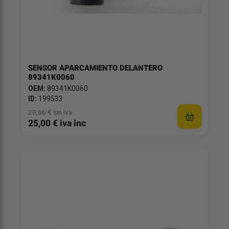
SENSOR APARCAMIENTO DELANTERO
89341K0060
OEM:
89341K0060
ID:
199533
20,66 € sin iva
25,00 € iva inc