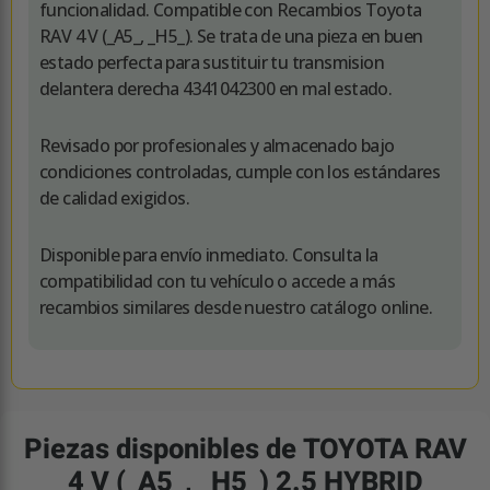
funcionalidad. Compatible con Recambios Toyota
RAV 4 V (_A5_, _H5_). Se trata de una pieza en buen
estado perfecta para sustituir tu transmision
delantera derecha 4341042300 en mal estado.
Revisado por profesionales y almacenado bajo
condiciones controladas, cumple con los estándares
de calidad exigidos.
Disponible para envío inmediato. Consulta la
compatibilidad con tu vehículo o accede a más
recambios similares desde nuestro catálogo online.
Piezas disponibles de TOYOTA RAV
4 V (_A5_, _H5_) 2.5 HYBRID