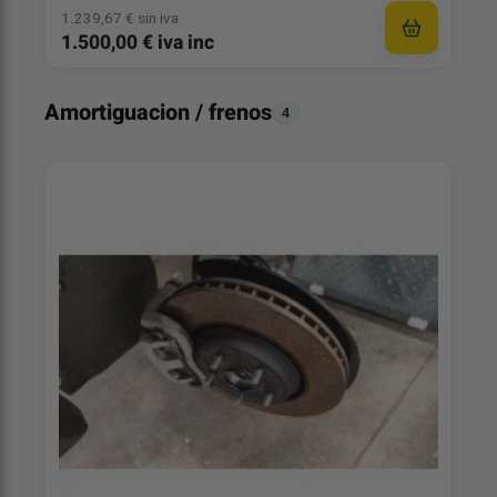
1.239,67 € sin iva
1.500,00 € iva inc
Amortiguacion / frenos
4