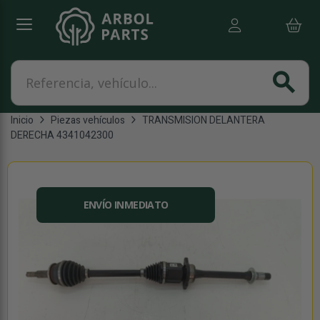
Referencia, vehículo...
search
Inicio
Piezas vehículos
TRANSMISION DELANTERA
DERECHA 4341042300
ENVÍO INMEDIATO