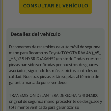
CONSULTAR EL VEHÍCULO
Detalles del vehículo
Disponemos de recambios de automóvil de segunda
mano para Recambios ToyotaTOYOTA RAV 4 V (_A5_,
_H5_) 2.5 HYBRID (AXAH52) en stock. Todas nuestras
piezas han sido verificadas por nuestros desguaces
asociados, siguiendo los más estrictos controles de
calidad. Nuestras piezas están sujetas al término de
garantía marcado por el vendedor
TRANSMISION DELANTERA DERECHA 4341042300
original de segunda mano, procedente de desguace y
totalmente verificado para garantizar su