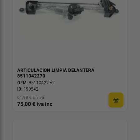
ARTICULACION LIMPIA DELANTERA
8511042270
OEM:
8511042270
ID:
199542
61,98 € sin iva
75,00 € iva inc