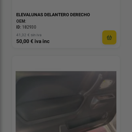
ELEVALUNAS DELANTERO DERECHO
OEM:
ID:
182930
41,32 € sin iva
50,00 € iva inc