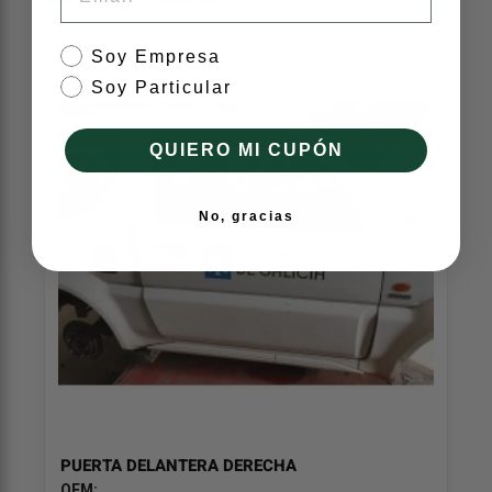
tipo de cliente
Soy Empresa
Soy Particular
QUIERO MI CUPÓN
No, gracias
PUERTA DELANTERA DERECHA
OEM: