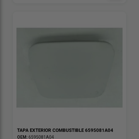
TAPA EXTERIOR COMBUSTIBLE 6595081A04
OEM:
6595081A04