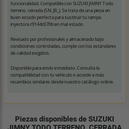
funcionalidad. Compatible con SUZUKI JIMNY Todo
terreno, cerrada (SN, JB_). Se trata de una pieza en
buen estado perfecta para sustituir tu rampa
inyectora r9144z070b en mal estado.
Revisado por profesionales y almacenado bajo
condiciones controladas, cumple con los estándares
de calidad exigidos.
Disponible para envío inmediato. Consulta la
compatibilidad con tu vehículo o accede a más
recambios similares desde nuestro catálogo online.
Piezas disponibles de SUZUKI
JIMNY TODO TERRENO, CERRADA