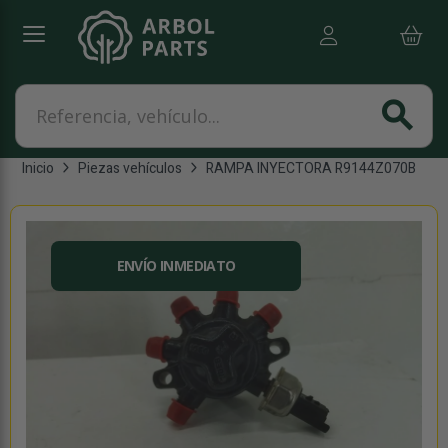
Referencia, vehículo...
search
Inicio
Piezas vehículos
RAMPA INYECTORA R9144Z070B
ENVÍO INMEDIATO