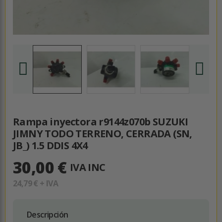
Rampa inyectora r9144z070b SUZUKI
JIMNY TODO TERRENO, CERRADA (SN,
JB_) 1.5 DDIS 4X4
30,00 €
IVA INC
24,79 €
+ IVA
Descripción