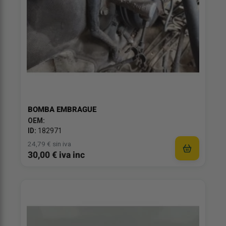
BOMBA EMBRAGUE
OEM:
ID:
182971
24,79 € sin iva
30,00 € iva inc