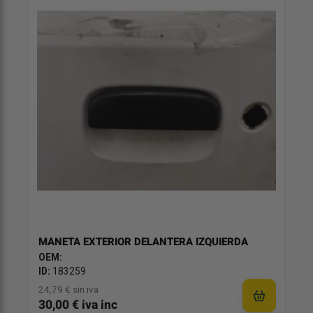
MANETA EXTERIOR DELANTERA IZQUIERDA
OEM:
ID:
183259
24,79 € sin iva
30,00 € iva inc