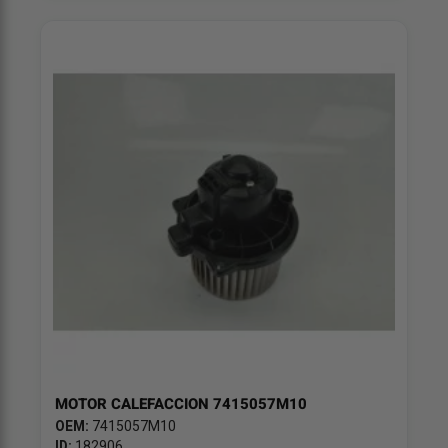
MOTOR CALEFACCION 7415057M10
OEM:
7415057M10
ID:
182906