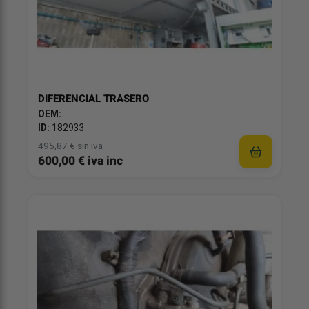
DIFERENCIAL TRASERO
OEM:
ID:
182933
495,87 € sin iva
600,00 € iva inc