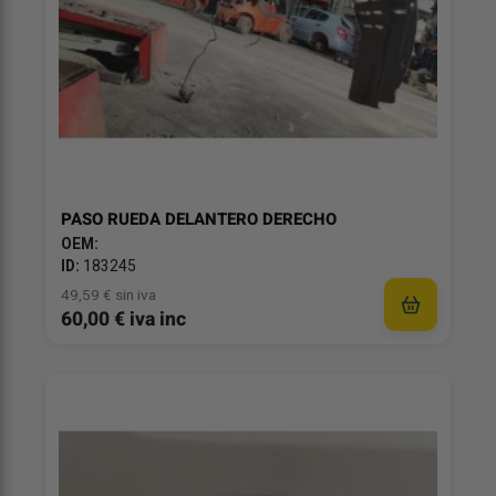
PASO RUEDA DELANTERO DERECHO
OEM:
ID:
183245
49,59 € sin iva
60,00 € iva inc