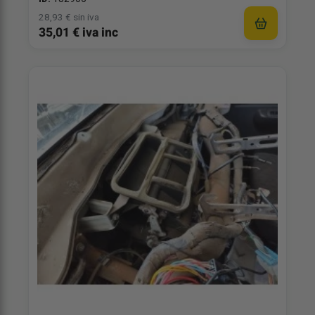
28,93 € sin iva
35,01 € iva inc