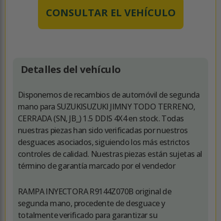
CONSULTAR EL VEHÍCULO
Detalles del vehículo
Disponemos de recambios de automóvil de segunda
mano para SUZUKISUZUKI JIMNY TODO TERRENO,
CERRADA (SN, JB_) 1.5 DDIS 4X4 en stock. Todas
nuestras piezas han sido verificadas por nuestros
desguaces asociados, siguiendo los más estrictos
controles de calidad. Nuestras piezas están sujetas al
término de garantía marcado por el vendedor
RAMPA INYECTORA R9144Z070B original de
segunda mano, procedente de desguace y
totalmente verificado para garantizar su