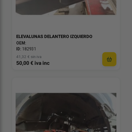
ELEVALUNAS DELANTERO IZQUIERDO
OEM:
ID:
182931
41,32 € sin iva
50,00 € iva inc