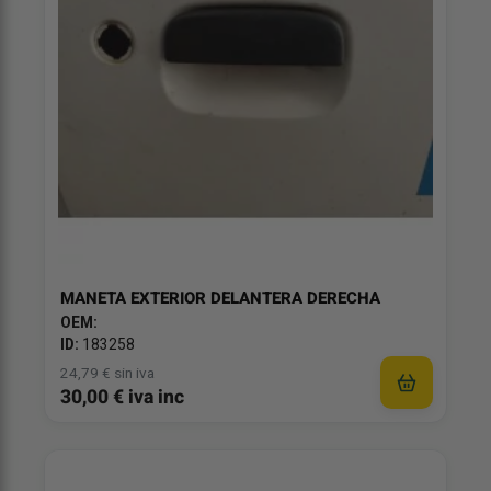
MANETA EXTERIOR DELANTERA DERECHA
OEM:
ID:
183258
24,79 € sin iva
30,00 € iva inc