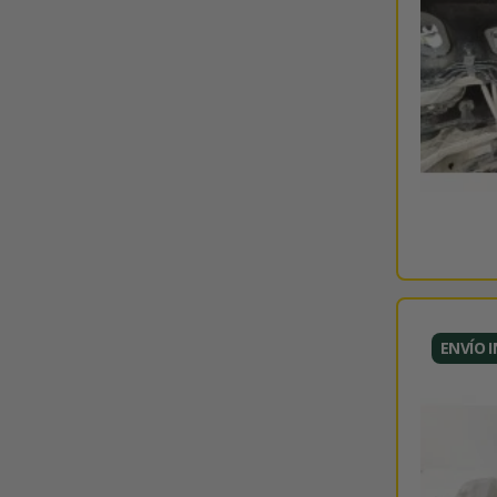
ENVÍO 