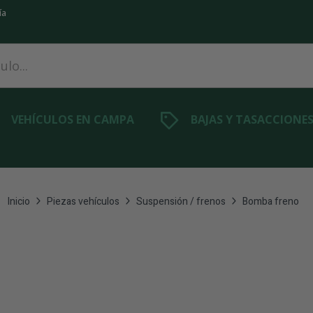
ía
VEHÍCULOS EN CAMPA
BAJAS Y TASACCIONE
Inicio
Piezas vehículos
Suspensión / frenos
Bomba freno