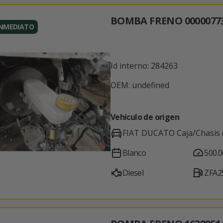
BOMBA FRENO 0000077
INMEDIATO
Id interno: 284263
OEM: undefined
Vehículo de origen
FIAT DUCATO Caja/Chasis 
Blanco
500.
Diesel
ZFA2