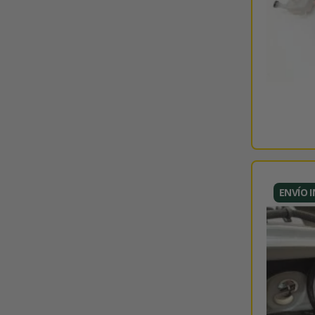
ENVÍO 