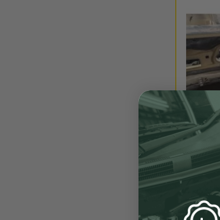
ENVÍO 