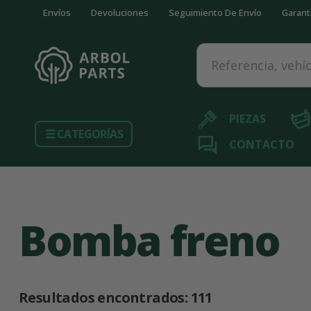
Envíos
Devoluciones
Seguimiento De Envío
Garant
Referencia, vehículo...
PIEZAS
CATEGORÍAS
CONTACTO
Bomba freno
Resultados encontrados:
111