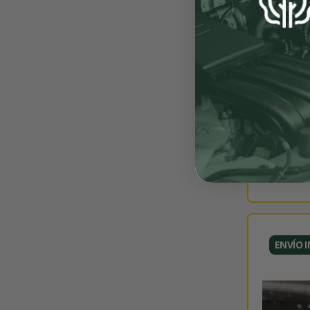
ENVÍO 