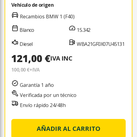
Vehículo de origen
Recambios BMW 1 (F40)
Blanco
15.342
Diesel
WBA21GF0X07U45131
121,00 €
IVA INC
100,00 €
+IVA
Garantía 1 año
Verificada por un técnico
Envío rápido 24/48h
AÑADIR AL CARRITO