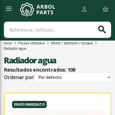
Referencia, vehículo...
search
Inicio
Piezas vehículos
Motor / admisión / escape
Radiador agua
Radiador agua
Resultados encontrados:
108
Ordenar por:
ENVÍO INMEDIATO