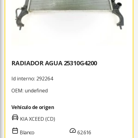
RADIADOR AGUA 25310G4200
Id interno: 292264
OEM: undefined
Vehículo de origen
KIA XCEED (CD)
Blanco
62.616