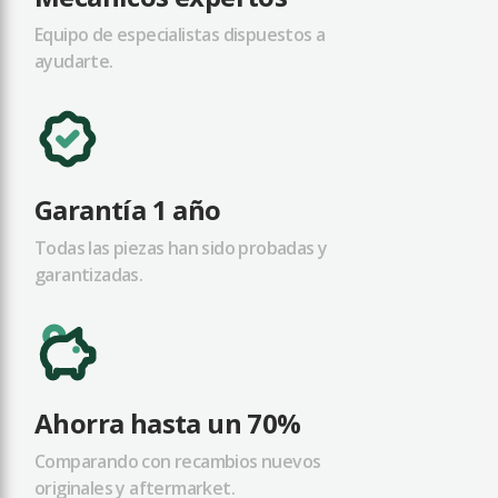
Equipo de especialistas dispuestos a
ayudarte.
Garantía 1 año
Todas las piezas han sido probadas y
garantizadas.
Ahorra hasta un 70%
Comparando con recambios nuevos
originales y aftermarket.