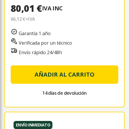
80,01 €
IVA INC
66,12 €
+IVA
Garantía 1 año
Verificada por un técnico
Envío rápido 24/48h
AÑADIR AL CARRITO
14 días de devolución
ENVÍO INMEDIATO