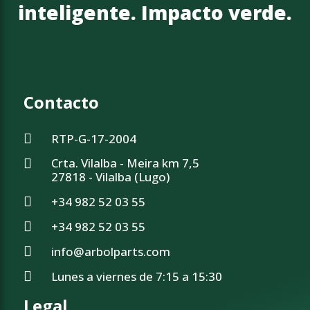
inteligente. Impacto verde.
Contacto
RTP-G-17-2004
Crta. Vilalba - Meira km 7,5
27818 - Vilalba (Lugo)
+34 982 52 03 55
+34 982 52 03 55
info@arbolparts.com
Lunes a viernes de 7:15 a 15:30
Legal