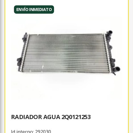
ENVÍO INMEDIATO
RADIADOR AGUA 2Q0121253
Id interno: 292030