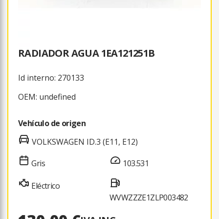
RADIADOR AGUA 1EA121251B
Id interno: 270133
OEM: undefined
Vehículo de origen
VOLKSWAGEN ID.3 (E11, E12)
Gris
103.531
Eléctrico
WVWZZZE1ZLP003482