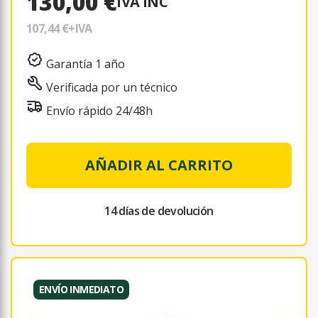
130,00 €
IVA INC
107,44 €
+IVA
Garantía 1 año
Verificada por un técnico
Envío rápido 24/48h
AÑADIR AL CARRITO
14 días de devolución
ENVÍO INMEDIATO