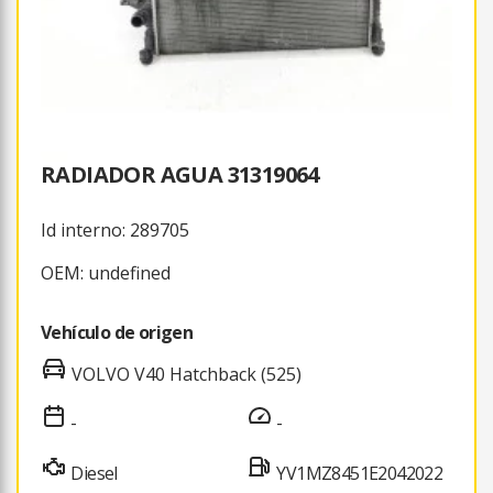
RADIADOR AGUA 31319064
Id interno: 289705
OEM: undefined
Vehículo de origen
VOLVO V40 Hatchback (525)
-
-
Diesel
YV1MZ8451E2042022