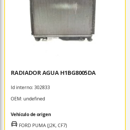
RADIADOR AGUA H1BG8005DA
Id interno: 302833
OEM: undefined
Vehículo de origen
FORD PUMA (J2K, CF7)