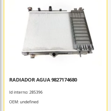
RADIADOR AGUA 9827174680
Id interno: 285396
OEM: undefined