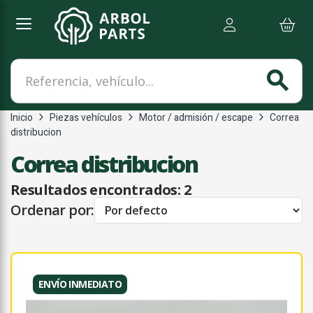
Referencia, vehículo...
search
Inicio
Piezas vehículos
Motor / admisión / escape
Correa
distribucion
Correa distribucion
Resultados encontrados:
2
Ordenar por:
ENVÍO INMEDIATO