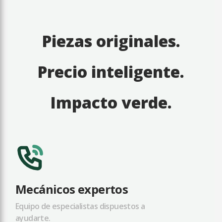
Piezas originales.
Precio inteligente.
Impacto verde.
Mecánicos expertos
Equipo de especialistas dispuestos a
ayudarte.