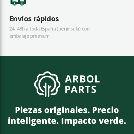
Envíos rápidos
24–48h a toda España (península) con
embalaje premium.
Piezas originales. Precio
inteligente. Impacto verde.