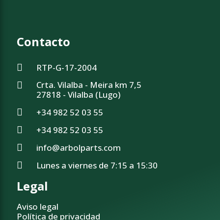
Contacto
RTP-G-17-2004
Crta. Vilalba - Meira km 7,5
27818 - Vilalba (Lugo)
+34 982 52 03 55
+34 982 52 03 55
info@arbolparts.com
Lunes a viernes de 7:15 a 15:30
Legal
Aviso legal
Política de privacidad