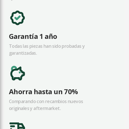
Garantía 1 año
Todas las piezas han sido probadas y
garantizadas.
Ahorra hasta un 70%
Comparando con recambios nuevos
originales y aftermarket.