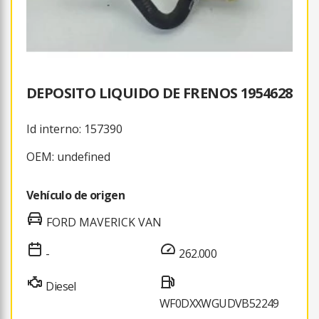
DEPOSITO LIQUIDO DE FRENOS 1954628
Id interno: 157390
OEM: undefined
Vehículo de origen
FORD MAVERICK VAN
-
262.000
Diesel
WF0DXXWGUDVB52249