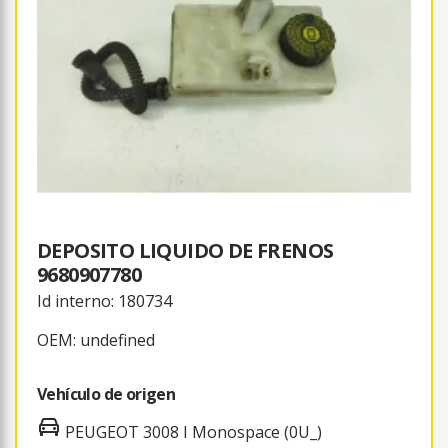
DEPOSITO LIQUIDO DE FRENOS
9680907780
Id interno: 180734
OEM: undefined
Vehículo de origen
PEUGEOT 3008 I Monospace (0U_)