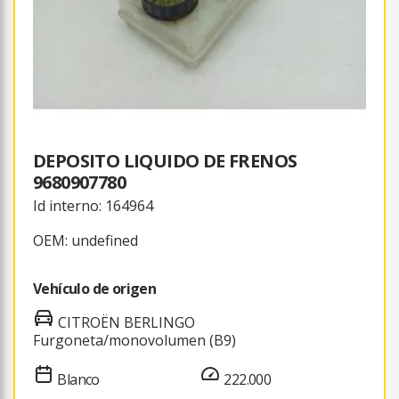
DEPOSITO LIQUIDO DE FRENOS
9680907780
Id interno: 164964
OEM: undefined
Vehículo de origen
CITROËN BERLINGO
Furgoneta/monovolumen (B9)
Blanco
222.000