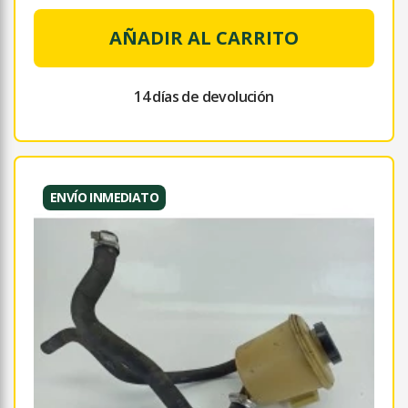
AÑADIR AL CARRITO
14 días de devolución
ENVÍO INMEDIATO