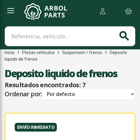
Referencia, vehículo...
search
Inicio
Piezas vehículos
Suspensión / frenos
Deposito
liquido de frenos
Deposito liquido de frenos
Resultados encontrados:
7
Ordenar por:
ENVÍO INMEDIATO