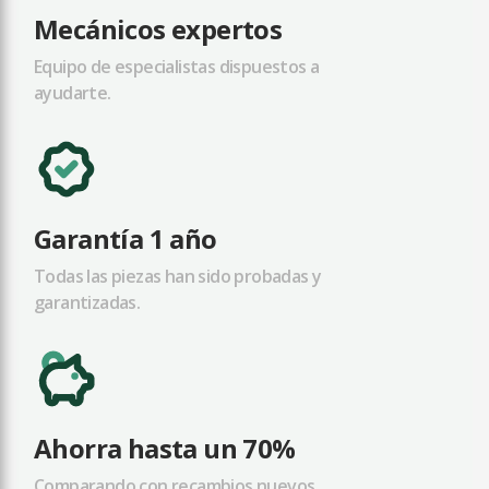
Mecánicos expertos
Equipo de especialistas dispuestos a
ayudarte.
Garantía 1 año
Todas las piezas han sido probadas y
garantizadas.
Ahorra hasta un 70%
Comparando con recambios nuevos