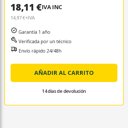
18,11 €
IVA INC
14,97 €
+IVA
Garantía 1 año
Verificada por un técnico
Envío rápido 24/48h
AÑADIR AL CARRITO
14 días de devolución