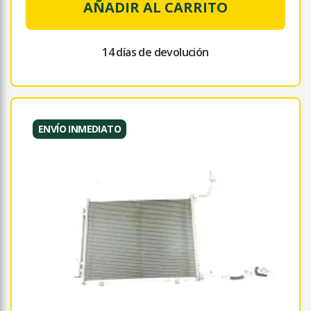
AÑADIR AL CARRITO
14 días de devolución
ENVÍO INMEDIATO