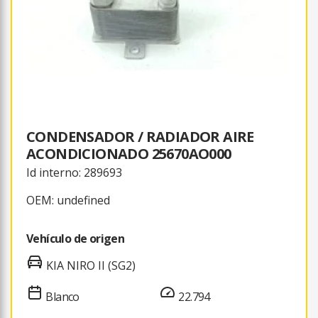
CONDENSADOR / RADIADOR AIRE
ACONDICIONADO 25670AO000
Id interno: 289693
OEM: undefined
Vehículo de origen
KIA NIRO II (SG2)
Blanco
22.794