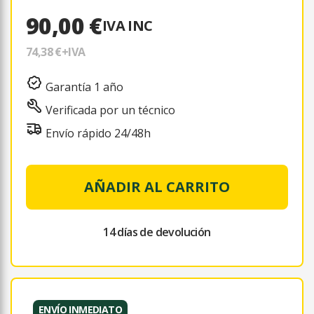
90,00 €
IVA INC
74,38 €
+IVA
Garantía 1 año
Verificada por un técnico
Envío rápido 24/48h
AÑADIR AL CARRITO
14 días de devolución
ENVÍO INMEDIATO