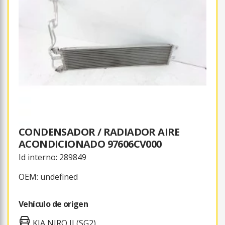
CONDENSADOR / RADIADOR AIRE
ACONDICIONADO 97606CV000
Id interno: 289849
OEM: undefined
Vehículo de origen
KIA NIRO II (SG2)