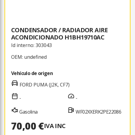
CONDENSADOR / RADIADOR AIRE
ACONDICIONADO H1BH19710AC
Id interno: 303043
OEM: undefined
Vehículo de origen
FORD PUMA (J2K, CF7)
-
-
Gasolina
WF02XXERK2PE22086
70,00 €
IVA INC