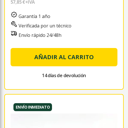
57,85 €
+IVA
Garantía 1 año
Verificada por un técnico
Envío rápido 24/48h
AÑADIR AL CARRITO
14 días de devolución
ENVÍO INMEDIATO