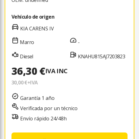
Vehículo de origen
KIA CARENS IV
Marro
-
Diesel
KNAHU815AJ7203823
36,30 €
IVA INC
30,00 €
+IVA
Garantía 1 año
Verificada por un técnico
Envío rápido 24/48h