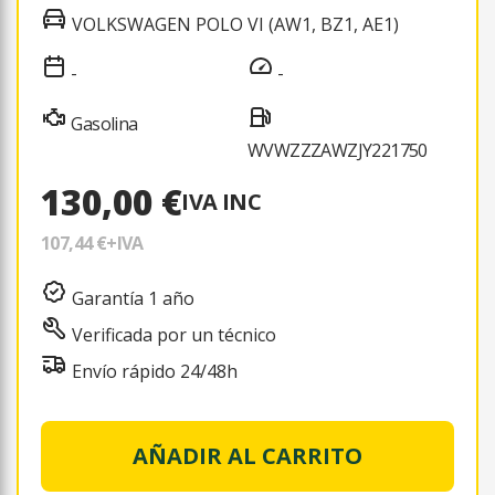
VOLKSWAGEN POLO VI (AW1, BZ1, AE1)
-
-
Gasolina
WVWZZZAWZJY221750
130,00 €
IVA INC
107,44 €
+IVA
Garantía 1 año
Verificada por un técnico
Envío rápido 24/48h
AÑADIR AL CARRITO