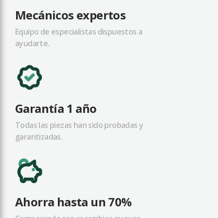
Mecánicos expertos
Equipo de especialistas dispuestos a
ayudarte.
Garantía 1 año
Todas las piezas han sido probadas y
garantizadas.
Ahorra hasta un 70%