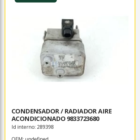
CONDENSADOR / RADIADOR AIRE
ACONDICIONADO 9833723680
Id interno: 289398
OEM: undefined