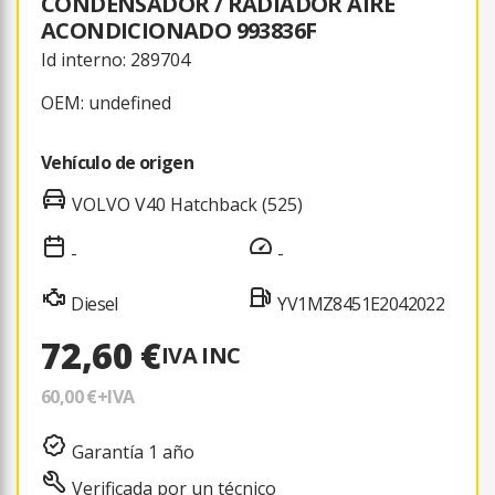
CONDENSADOR / RADIADOR AIRE
ACONDICIONADO 993836F
Id interno: 289704
OEM: undefined
Vehículo de origen
VOLVO V40 Hatchback (525)
-
-
Diesel
YV1MZ8451E2042022
72,60 €
IVA INC
60,00 €
+IVA
Garantía 1 año
Verificada por un técnico