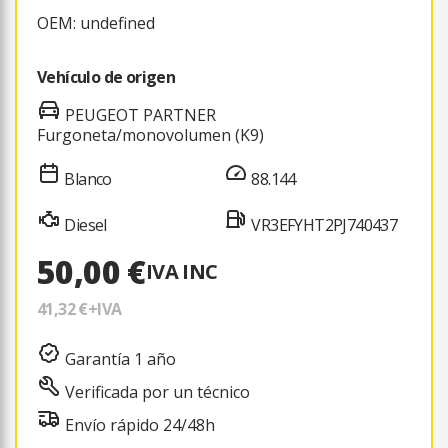
OEM: undefined
Vehículo de origen
PEUGEOT PARTNER
Furgoneta/monovolumen (K9)
Blanco
88.144
Diesel
VR3EFYHT2PJ740437
50,00 €
IVA INC
41,32 €
+IVA
Garantía 1 año
Verificada por un técnico
Envío rápido 24/48h