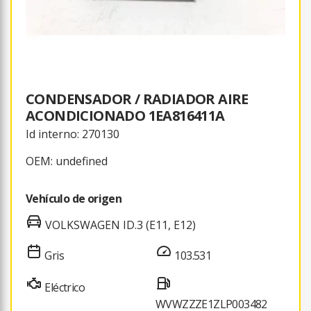
CONDENSADOR / RADIADOR AIRE
ACONDICIONADO 1EA816411A
Id interno: 270130
OEM: undefined
Vehículo de origen
VOLKSWAGEN ID.3 (E11, E12)
Gris
103.531
Eléctrico
WVWZZZE1ZLP003482