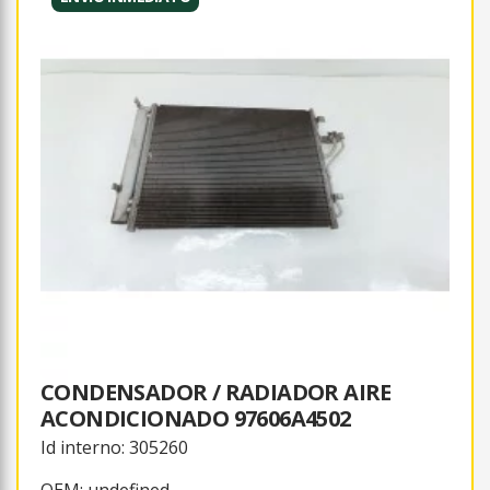
CONDENSADOR / RADIADOR AIRE
ACONDICIONADO 97606A4502
Id interno: 305260
OEM: undefined