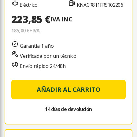
Eléctrico
KNACR811FR5102206
223,85 €
IVA INC
185,00 €
+IVA
Garantía 1 año
Verificada por un técnico
Envío rápido 24/48h
AÑADIR AL CARRITO
14 días de devolución