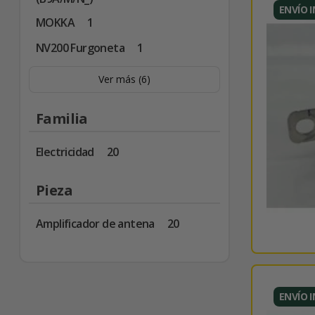
ENVÍO 
MOKKA
1
NV200 Furgoneta
1
Ver más (6)
Familia
Electricidad
20
Pieza
Amplificador de antena
20
ENVÍO 