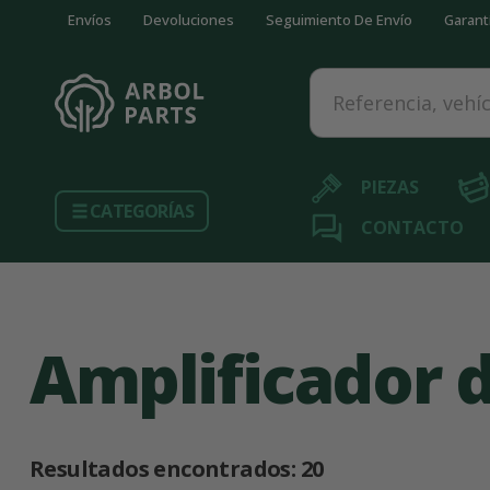
Envíos
Devoluciones
Seguimiento De Envío
Garant
Referencia, vehículo...
PIEZAS
CATEGORÍAS
CONTACTO
Amplificador 
Resultados encontrados:
20