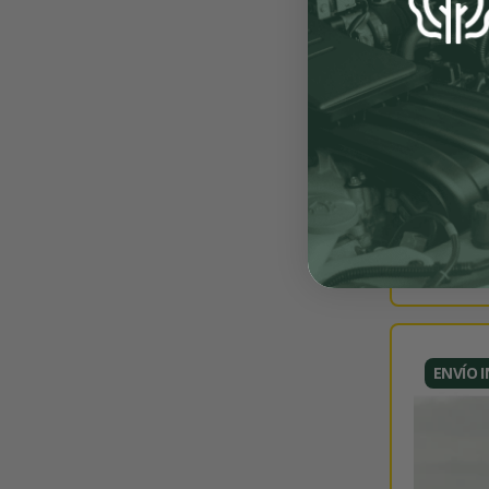
ENVÍO 