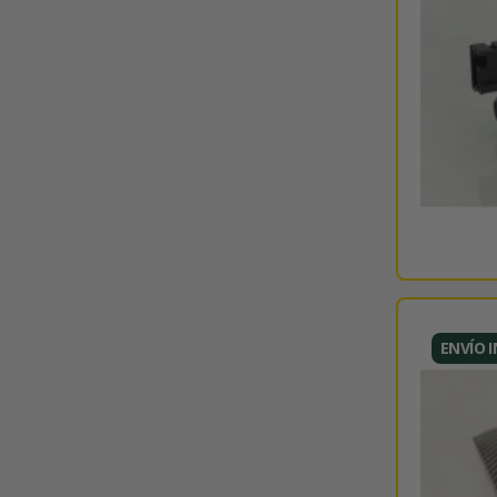
ENVÍO 