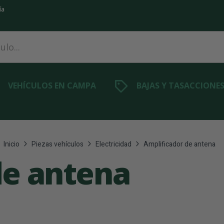
ía
VEHÍCULOS EN CAMPA
BAJAS Y TASACCIONE
Inicio
Piezas vehículos
Electricidad
Amplificador de antena
de antena