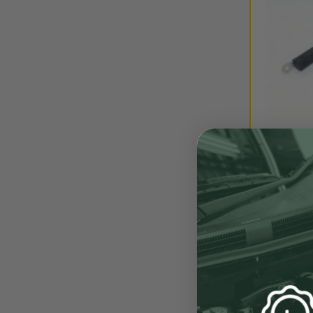
ENVÍO 