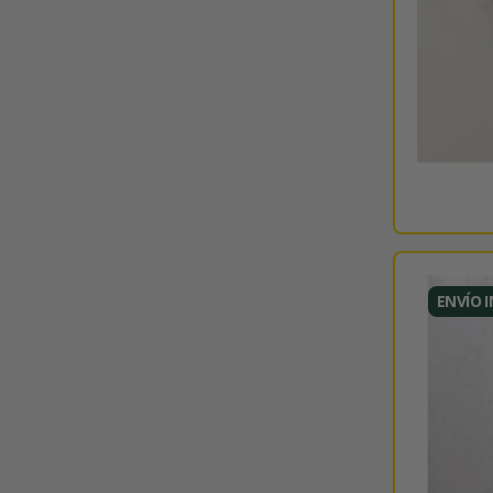
ENVÍO 