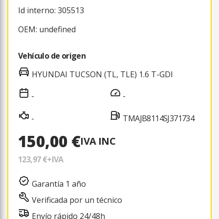
Id interno: 305513
OEM: undefined
Vehículo de origen
HYUNDAI TUCSON (TL, TLE) 1.6 T-GDI
-
-
-
TMAJB8114SJ371734
150,00 €
IVA INC
123,97 €
+IVA
Garantía 1 año
Verificada por un técnico
Envío rápido 24/48h