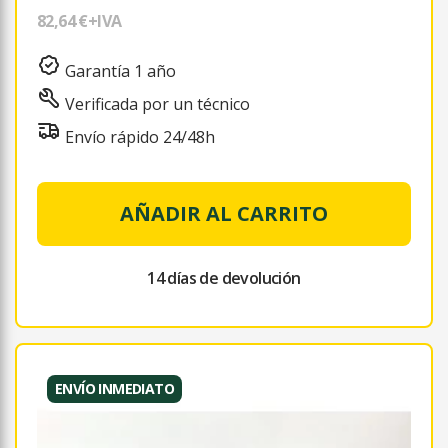
82,64 €
+IVA
Garantía 1 año
Verificada por un técnico
Envío rápido 24/48h
AÑADIR AL CARRITO
14 días de devolución
ENVÍO INMEDIATO