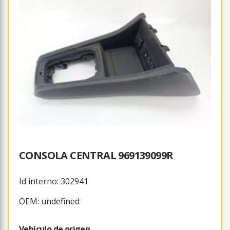
CONSOLA CENTRAL 969139099R
Id interno: 302941
OEM: undefined
Vehículo de origen