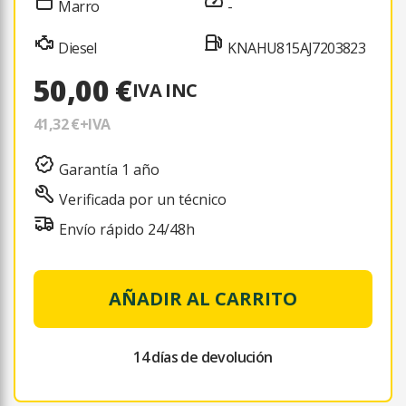
Marro
-
Diesel
KNAHU815AJ7203823
50,00 €
IVA INC
41,32 €
+IVA
Garantía 1 año
Verificada por un técnico
Envío rápido 24/48h
AÑADIR AL CARRITO
14 días de devolución