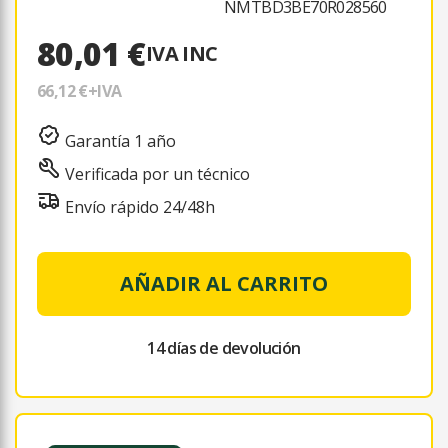
NMTBD3BE70R028560
80,01 €
IVA INC
66,12 €
+IVA
Garantía 1 año
Verificada por un técnico
Envío rápido 24/48h
AÑADIR AL CARRITO
14 días de devolución