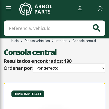
Referencia, vehículo...
search
Inicio
Piezas vehículos
Interior
Consola central
Consola central
Resultados encontrados:
190
Ordenar por:
ENVÍO INMEDIATO