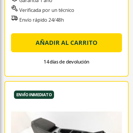
Garantía 1 año
Verificada por un técnico
Envío rápido 24/48h
AÑADIR AL CARRITO
14 días de devolución
ENVÍO INMEDIATO