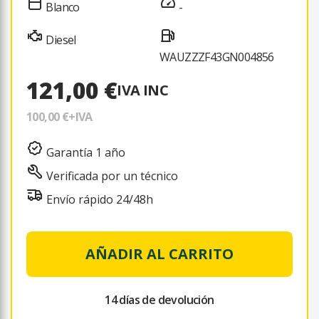
Blanco
-
Diesel
WAUZZZF43GN004856
121,00 €
IVA INC
100,00 €
+IVA
Garantía 1 año
Verificada por un técnico
Envío rápido 24/48h
AÑADIR AL CARRITO
14 días de devolución