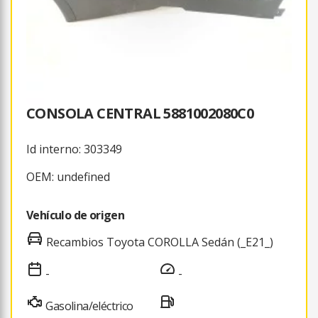
CONSOLA CENTRAL 5881002080C0
Id interno: 303349
OEM: undefined
Vehículo de origen
Recambios Toyota COROLLA Sedán (_E21_)
-
-
Gasolina/eléctrico