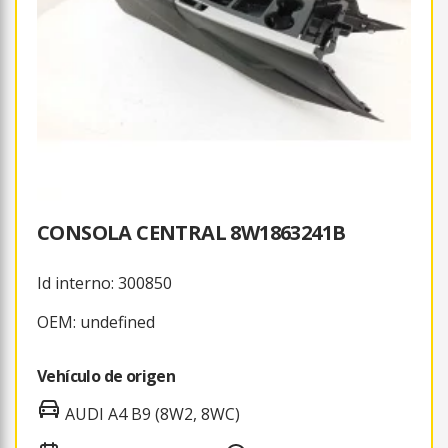
CONSOLA CENTRAL 8W1863241B
Id interno: 300850
OEM: undefined
Vehículo de origen
AUDI A4 B9 (8W2, 8WC)