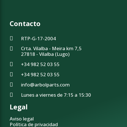
Contacto
RTP-G-17-2004
Crta. Vilalba - Meira km 7,5
27818 - Vilalba (Lugo)
+34 982 52 03 55
+34 982 52 03 55
info@arbolparts.com
Lunes a viernes de 7:15 a 15:30
Legal
Aviso legal
Política de privacidad