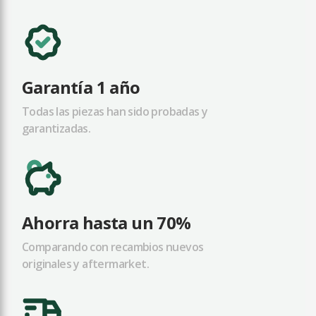
Garantía 1 año
Todas las piezas han sido probadas y
garantizadas.
Ahorra hasta un 70%
Comparando con recambios nuevos
originales y aftermarket.