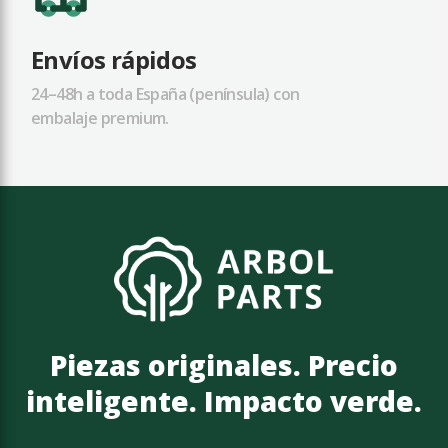
Envíos rápidos
24–48h a toda España (península) con
embalaje premium.
Piezas originales. Precio
inteligente. Impacto verde.