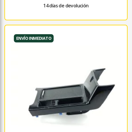
14 días de devolución
ENVÍO INMEDIATO