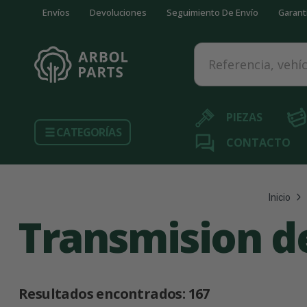
Envíos
Devoluciones
Seguimiento De Envío
Garant
Referencia, vehículo...
PIEZAS
CATEGORÍAS
CONTACTO
Inicio
Transmision d
Resultados encontrados:
167