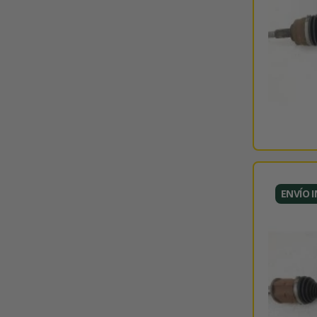
ENVÍO 