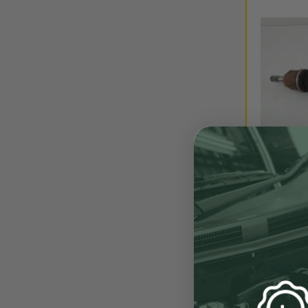
ENVÍO 