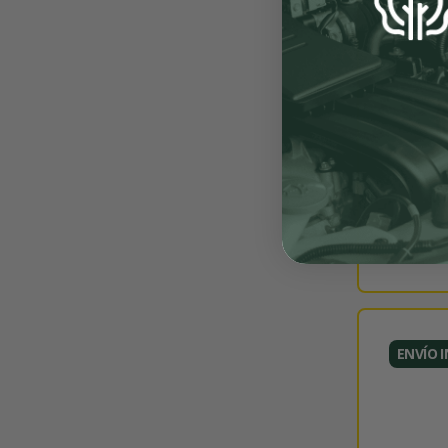
ENVÍO 