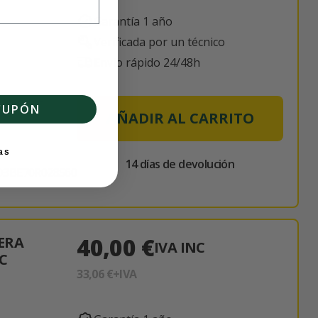
Garantía 1 año
Verificada por un técnico
Envío rápido 24/48h
LA Sedán
CUPÓN
AÑADIR AL CARRITO
as
14 días de devolución
3BE70R028560
40,00 €
ERA
IVA INC
C
33,06 €
+IVA