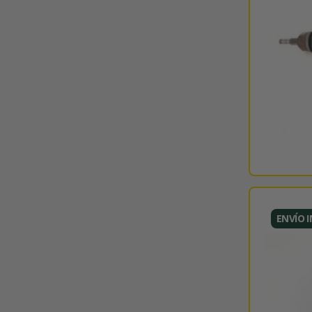
ENVÍO 