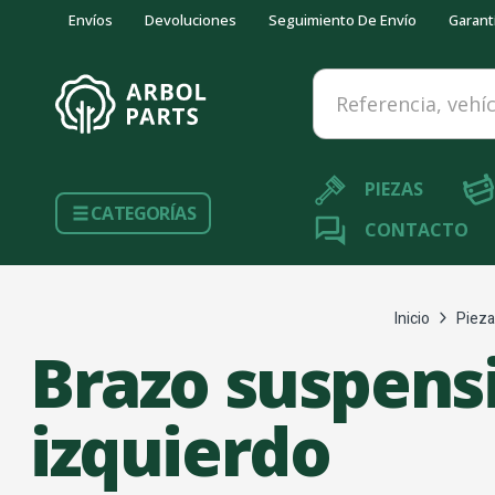
Envíos
Devoluciones
Seguimiento De Envío
Garant
Referencia, vehículo...
PIEZAS
CATEGORÍAS
CONTACTO
Inicio
Pieza
Brazo suspensi
izquierdo