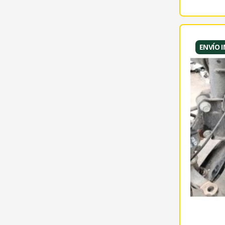
ENVÍO 