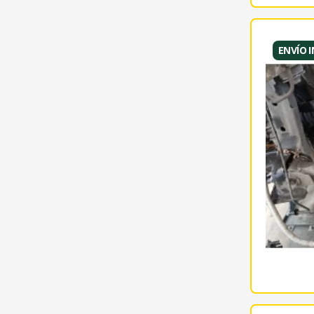
ENVÍO 