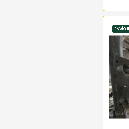
ENVÍO 