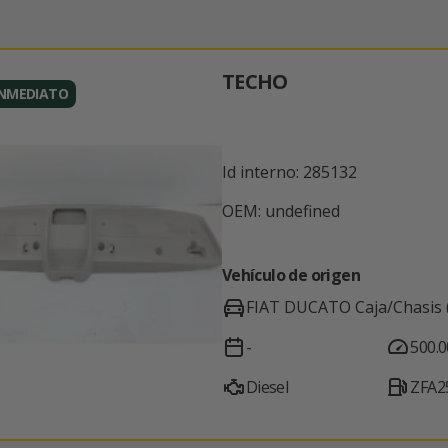
TECHO
INMEDIATO
Id interno: 285132
OEM: undefined
Vehículo de origen
FIAT DUCATO Caja/Chasis 
-
500.
Diesel
ZFA2