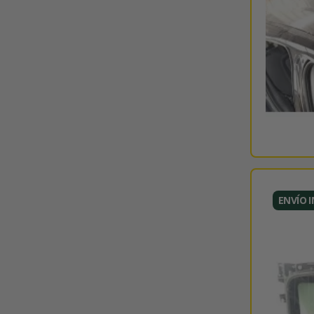
ENVÍO 