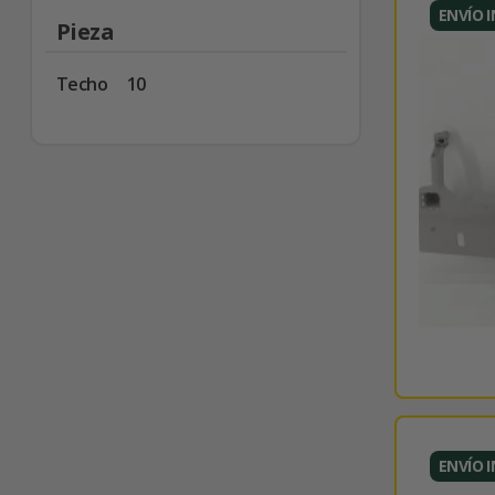
ENVÍO 
Pieza
Techo
10
ENVÍO 