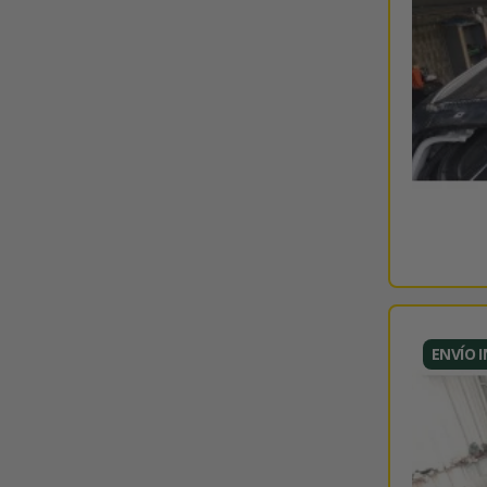
ENVÍO 