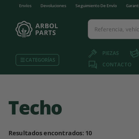
Envíos
Devoluciones
Seguimiento De Envío
Garant
Referencia, vehículo...
PIEZAS
CATEGORÍAS
CONTACTO
Techo
Resultados encontrados:
10