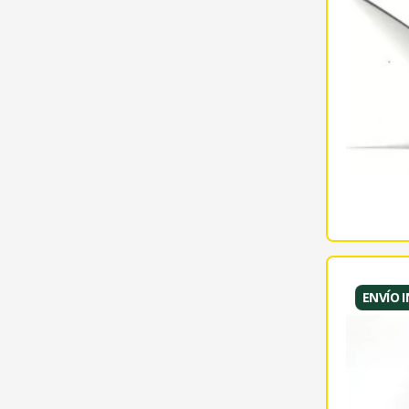
ENVÍO 