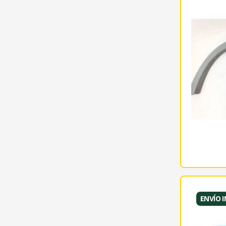
ENVÍO 