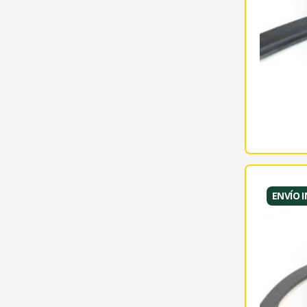
ENVÍO 