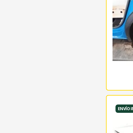
ENVÍO 