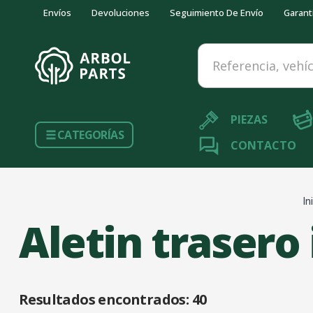
Envíos
Devoluciones
Seguimiento De Envío
Garant
Referencia, vehículo...
PIEZAS
CATEGORÍAS
CONTACTO
In
Aletin trasero
Resultados encontrados:
40