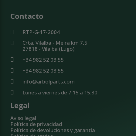
Contacto
RTP-G-17-2004
Crta. Vilalba - Meira km 7,5
27818 - Vilalba (Lugo)
+34 982 52 03 55
+34 982 52 03 55
info@arbolparts.com
Lunes a viernes de 7:15 a 15:30
Legal
Aviso legal
Política de privacidad
Política de devoluciones y garantía