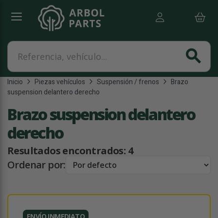
Referencia, vehículo...
search
Inicio
Piezas vehículos
Suspensión / frenos
Brazo
suspension delantero derecho
Brazo suspension delantero
derecho
Resultados encontrados:
4
Ordenar por:
ENVÍO INMEDIATO