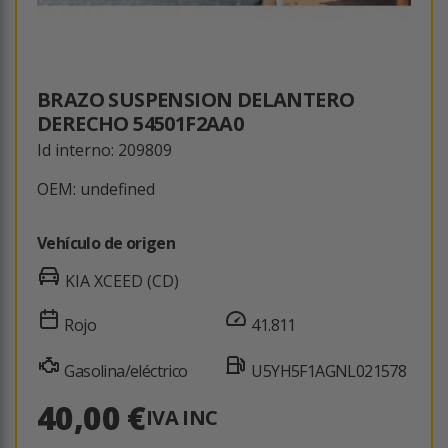
BRAZO SUSPENSION DELANTERO
DERECHO 54501F2AA0
Id interno: 209809
OEM: undefined
Vehículo de origen
KIA XCEED (CD)
Rojo
41.811
Gasolina/eléctrico
U5YH5F1AGNL021578
40,00 €
IVA INC