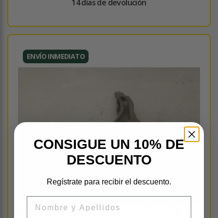
14 días de devolución
ENVÍO INMEDIATO
CONSIGUE UN 10% DE
DESCUENTO
Regístrate para recibir el descuento.
Nombre