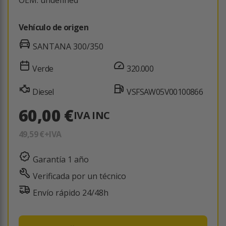
Vehículo de origen
SANTANA 300/350
Verde
320.000
Diesel
VSFSAW05V00100866
60,00 €
IVA INC
49,59 €
+IVA
Garantía 1 año
Verificada por un técnico
Envío rápido 24/48h