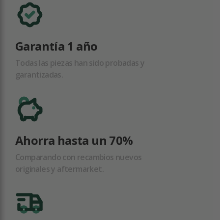
Garantía 1 año
Todas las piezas han sido probadas y
garantizadas.
Ahorra hasta un 70%
Comparando con recambios nuevos
originales y aftermarket.