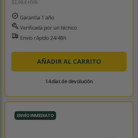
33,06 €
+IVA
Garantía 1 año
Verificada por un técnico
Envío rápido 24/48h
AÑADIR AL CARRITO
14 días de devolución
ENVÍO INMEDIATO