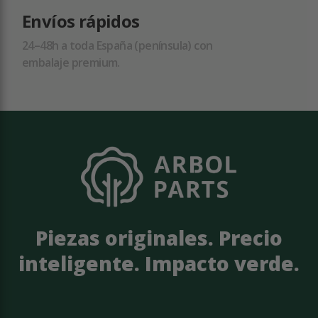
Envíos rápidos
24–48h a toda España (península) con
embalaje premium.
Piezas originales. Precio
inteligente. Impacto verde.