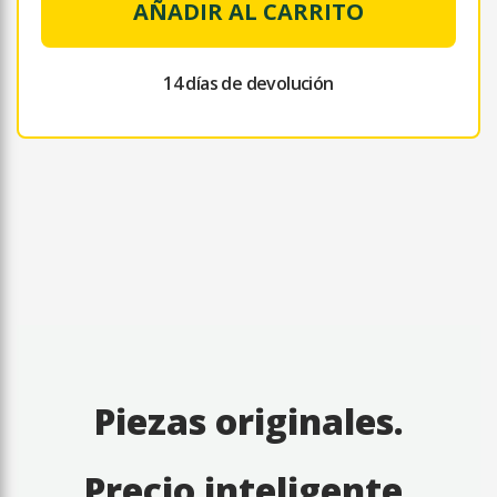
AÑADIR AL CARRITO
14 días de devolución
Piezas originales.
Precio inteligente.