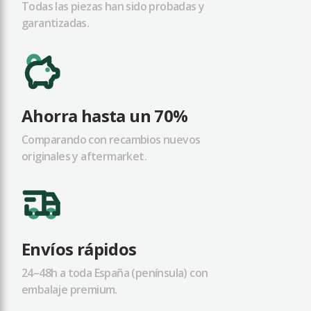
Todas las piezas han sido probadas y
garantizadas.
Ahorra hasta un 70%
Comparando con recambios nuevos
originales y aftermarket.
Envíos rápidos
24–48h a toda España (península) con
embalaje premium.