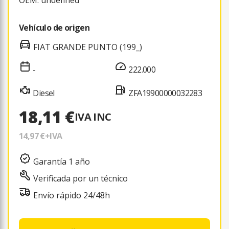
Vehículo de origen
FIAT GRANDE PUNTO (199_)
-
222.000
Diesel
ZFA19900000032283
18,11 €
IVA INC
14,97 €
+IVA
Garantía 1 año
Verificada por un técnico
Envío rápido 24/48h