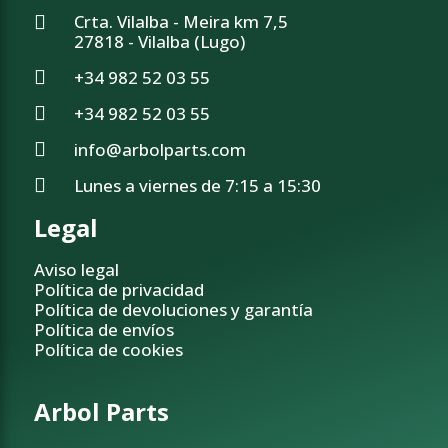
Crta. Vilalba - Meira km 7,5
27818 - Vilalba (Lugo)
+34 982 52 03 55
+34 982 52 03 55
info@arbolparts.com
Lunes a viernes de 7:15 a 15:30
Legal
Aviso legal
Política de privacidad
Política de devoluciones y garantía
Política de envíos
Política de cookies
Arbol Parts