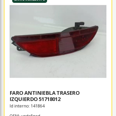
FARO ANTINIEBLA TRASERO
IZQUIERDO 51718012
Id interno: 141864
OEM: undefined