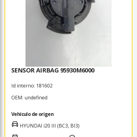
SENSOR AIRBAG 95930M6000
Id interno: 181602
OEM: undefined
Vehículo de origen
HYUNDAI i20 III (BC3, BI3)