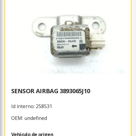
SENSOR AIRBAG 3893065J10
Id interno: 258531
OEM: undefined
Vehículo de origen