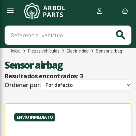
Referencia, vehículo...
search
Inicio
Piezas vehículos
Electricidad
Sensor airbag
Sensor airbag
Resultados encontrados:
3
Ordenar por:
ENVÍO INMEDIATO