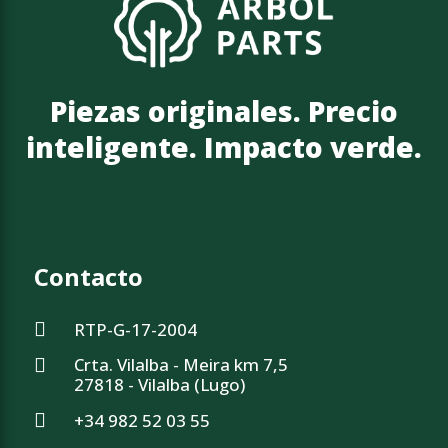
Piezas originales. Precio
inteligente. Impacto verde.
Contacto
RTP-G-17-2004
Crta. Vilalba - Meira km 7,5
27818 - Vilalba (Lugo)
+34 982 52 03 55