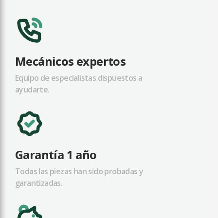
Mecánicos expertos
Equipo de especialistas dispuestos a
ayudarte.
Garantía 1 año
Todas las piezas han sido probadas y
garantizadas.