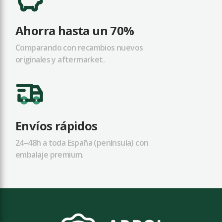
Ahorra hasta un 70%
Comparando con recambios nuevos
originales y aftermarket.
Envíos rápidos
24–48h a toda España (península) con
embalaje premium.