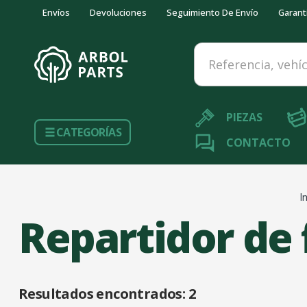
Envíos
Devoluciones
Seguimiento De Envío
Garant
Referencia, vehículo...
PIEZAS
CATEGORÍAS
CONTACTO
I
Repartidor de 
Resultados encontrados:
2