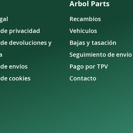
Arbol Parts
gal
Recambios
a de privacidad
Vehículos
a de devoluciones y
Bajas y tasación
a
Seguimiento de envío
 de envíos
Pago por TPV
 de cookies
Contacto