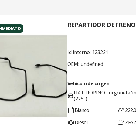
REPARTIDOR DE FRENO 
INMEDIATO
Id interno: 123221
OEM: undefined
Vehículo de origen
FIAT FIORINO Furgoneta/
(225_)
Blanco
222.
Diesel
ZFA2