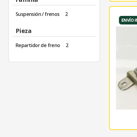
Suspensión / frenos
2
ENVÍO 
Pieza
Repartidor de freno
2