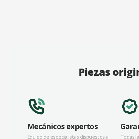
Piezas origi
Mecánicos expertos
Garan
Equipo de especialistas dispuestos a
Todas la