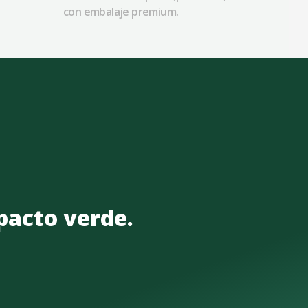
con embalaje premium.
mpacto verde.