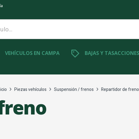
ía
VEHÍCULOS EN CAMPA
BAJAS Y TASACCIONE
nicio
Piezas vehículos
Suspensión / frenos
Repartidor de freno
freno