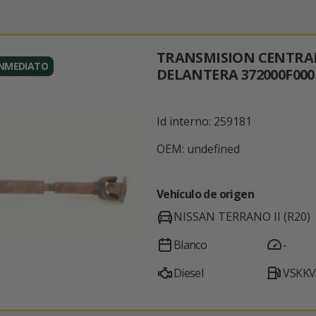
TRANSMISION CENTRA
INMEDIATO
DELANTERA 372000F000
Id interno: 259181
OEM: undefined
Vehículo de origen
NISSAN TERRANO II (R20)
Blanco
-
Diesel
VSKKV