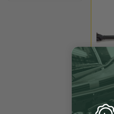
ENVÍO 