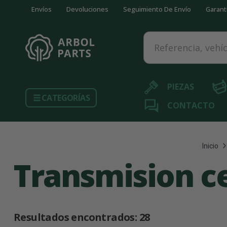
Envíos
Devoluciones
Seguimiento De Envío
Garant
Referencia, vehículo...
PIEZAS
CATEGORÍAS
CONTACTO
Inicio
Transmision c
Resultados encontrados:
28