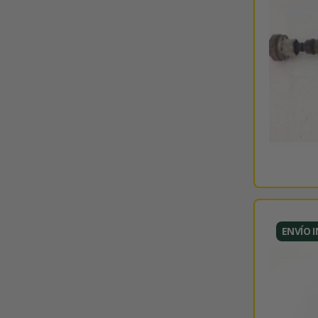
ENVÍO 