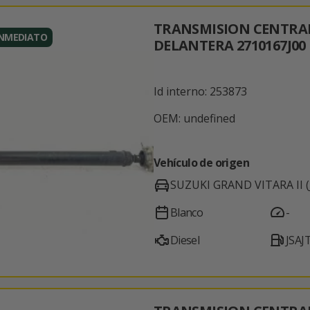
TRANSMISION CENTRA
INMEDIATO
DELANTERA 2710167J00
Id interno: 253873
OEM: undefined
Vehículo de origen
SUZUKI GRAND VITARA II (J
Blanco
-
Diesel
JSAJ