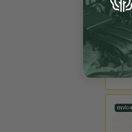
ENVÍO 