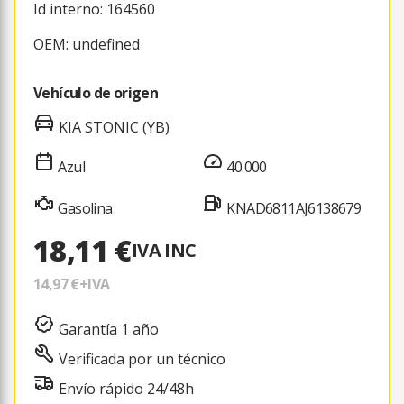
Id interno: 164560
OEM: undefined
Vehículo de origen
KIA STONIC (YB)
Azul
40.000
Gasolina
KNAD6811AJ6138679
18,11 €
IVA INC
14,97 €
+IVA
Garantía 1 año
Verificada por un técnico
Envío rápido 24/48h