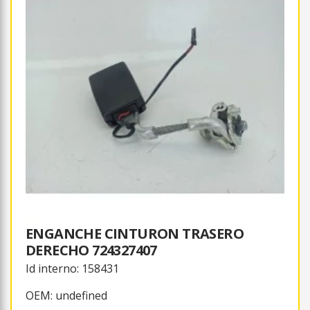
ENGANCHE CINTURON TRASERO
DERECHO 724327407
Id interno: 158431
OEM: undefined