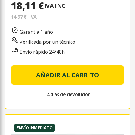
18,11 €
IVA INC
14,97 €
+IVA
Garantía 1 año
Verificada por un técnico
Envío rápido 24/48h
AÑADIR AL CARRITO
14 días de devolución
ENVÍO INMEDIATO