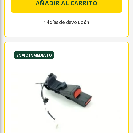
AÑADIR AL CARRITO
14 días de devolución
ENVÍO INMEDIATO