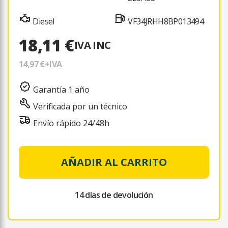
Diesel
VF34JRHH8BP013494
18,11 €
IVA INC
14,97 €
+IVA
Garantía 1 año
Verificada por un técnico
Envío rápido 24/48h
AÑADIR AL CARRITO
14 días de devolución