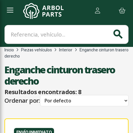
Referencia, vehículo...
search
Inicio
Piezas vehículos
Interior
Enganche cinturon trasero
derecho
Enganche cinturon trasero
derecho
Resultados encontrados:
8
Ordenar por:
ENVÍO INMEDIATO