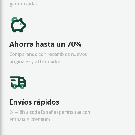
garantizadas.
Ahorra hasta un 70%
Comparando con recambios nuevos
originales y aftermarket.
Envíos rápidos
24–48h a toda España (península) con
embalaje premium.