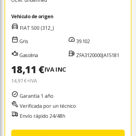
Vehículo de origen
FIAT 500 (312_)
Gris
39.102
Gasolina
ZFA3120000JA15181
18,11 €
IVA INC
14,97 €
+IVA
Garantía 1 año
Verificada por un técnico
Envío rápido 24/48h