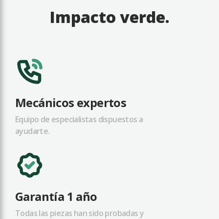
Impacto verde.
Mecánicos expertos
Equipo de especialistas dispuestos a
ayudarte.
Garantía 1 año
Todas las piezas han sido probadas y