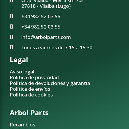
Crta. Vilalba - Meira km 7,5
27818 - Vilalba (Lugo)
+34 982 52 03 55
+34 982 52 03 55
info@arbolparts.com
Lunes a viernes de 7:15 a 15:30
Legal
Aviso legal
Política de privacidad
Política de devoluciones y garantía
Política de envíos
Política de cookies
Arbol Parts
Recambios