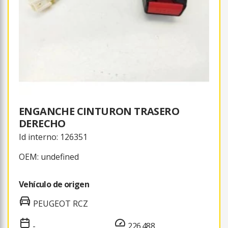
ENGANCHE CINTURON TRASERO
DERECHO
Id interno: 126351
OEM: undefined
Vehículo de origen
PEUGEOT RCZ
-
226.488