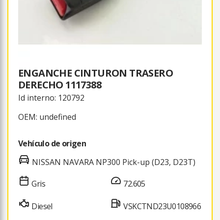
ENGANCHE CINTURON TRASERO
DERECHO 1117388
Id interno: 120792
OEM: undefined
Vehículo de origen
NISSAN NAVARA NP300 Pick-up (D23, D23T)
Gris
72.605
Diesel
VSKCTND23U0108966