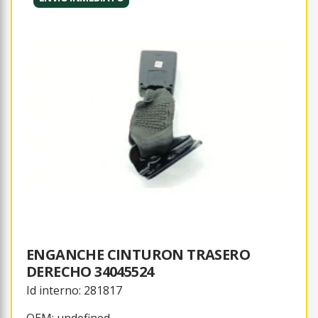
ENGANCHE CINTURON TRASERO
DERECHO 34045524
Id interno: 281817
OEM: undefined