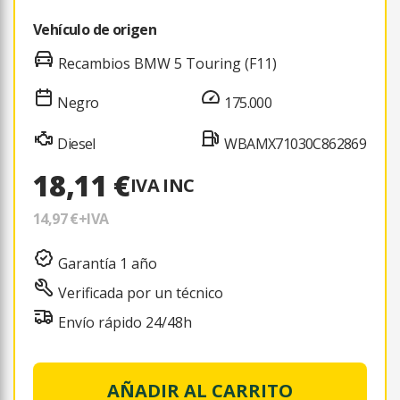
Vehículo de origen
Recambios BMW 5 Touring (F11)
Negro
175.000
Diesel
WBAMX71030C862869
18,11 €
IVA INC
14,97 €
+IVA
Garantía 1 año
Verificada por un técnico
Envío rápido 24/48h
AÑADIR AL CARRITO