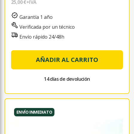
25,00 €
+IVA
Garantía 1 año
Verificada por un técnico
Envío rápido 24/48h
AÑADIR AL CARRITO
14 días de devolución
ENVÍO INMEDIATO