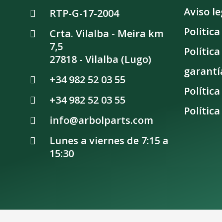
Aviso le
RTP-G-17-2004
Polític
Crta. Vilalba - Meira km
7,5
Polític
27818 - Vilalba (Lugo)
garantí
+34 982 52 03 55
Política
+34 982 52 03 55
Política
info@arbolparts.com
Lunes a viernes de 7:15 a 
15:30