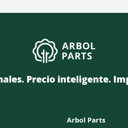
nales. Precio inteligente. I
Arbol Parts