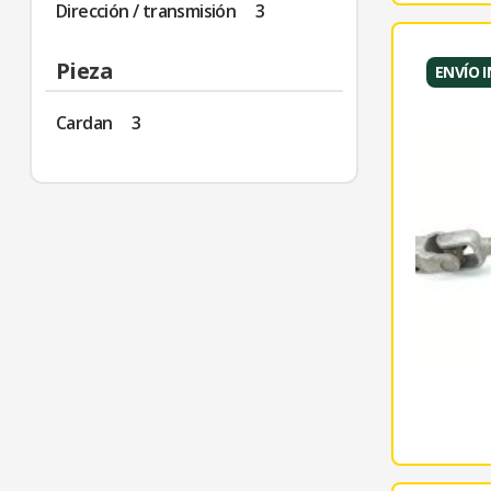
Dirección / transmisión
3
Pieza
ENVÍO 
Cardan
3