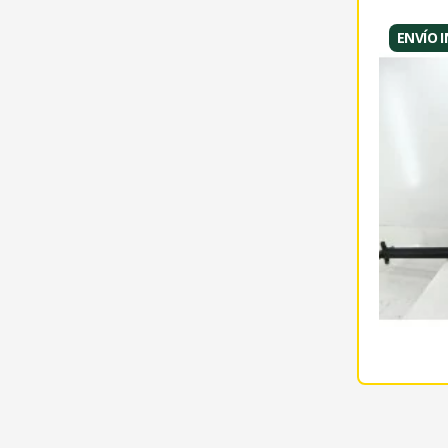
ENVÍO 