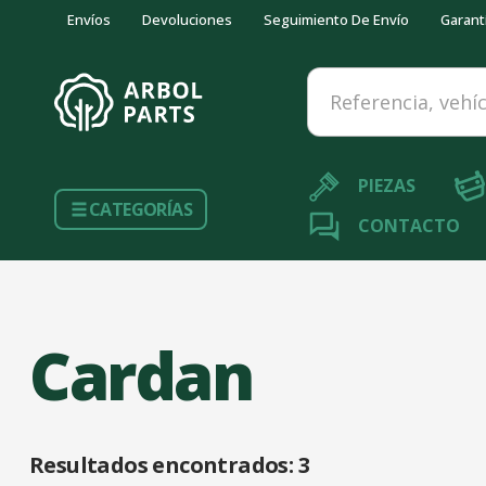
Envíos
Devoluciones
Seguimiento De Envío
Garant
Referencia, vehículo...
PIEZAS
CATEGORÍAS
CONTACTO
Cardan
Resultados encontrados:
3