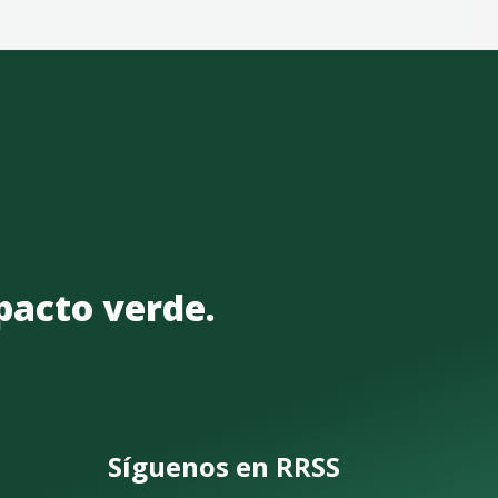
mpacto verde.
Síguenos en RRSS