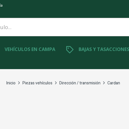
ía
VEHÍCULOS EN CAMPA
BAJAS Y TASACCIONE
Inicio
Piezas vehículos
Dirección / transmisión
Cardan