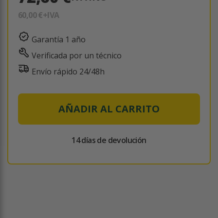
60,00 €
+IVA
Garantía 1 año
Verificada por un técnico
Envío rápido 24/48h
AÑADIR AL CARRITO
14 días de devolución