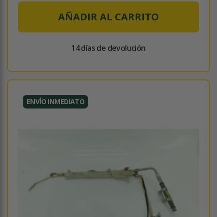
AÑADIR AL CARRITO
14 días de devolución
ENVÍO INMEDIATO