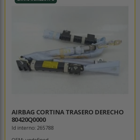
AIRBAG CORTINA TRASERO DERECHO
80420Q0000
Id interno: 265788
OEM: undefined