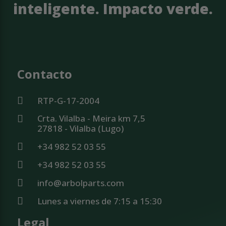
inteligente. Impacto verde.
Contacto
RTP-G-17-2004
Crta. Vilalba - Meira km 7,5
27818 - Vilalba (Lugo)
+34 982 52 03 55
+34 982 52 03 55
info@arbolparts.com
Lunes a viernes de 7:15 a 15:30
Legal