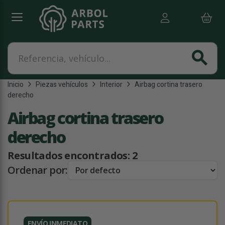
Referencia, vehículo...
search
Inicio
Piezas vehículos
Interior
Airbag cortina trasero
derecho
Airbag cortina trasero
derecho
Resultados encontrados:
2
Ordenar por:
ENVÍO INMEDIATO