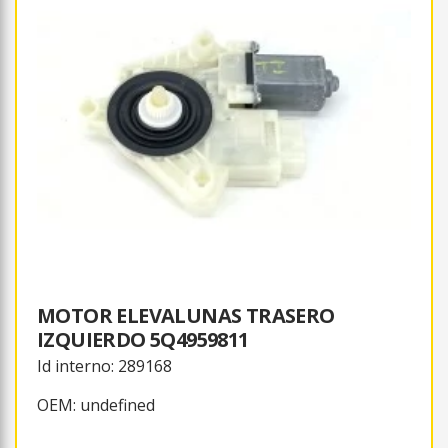
MOTOR ELEVALUNAS TRASERO
IZQUIERDO 5Q4959811
Id interno: 289168
OEM: undefined