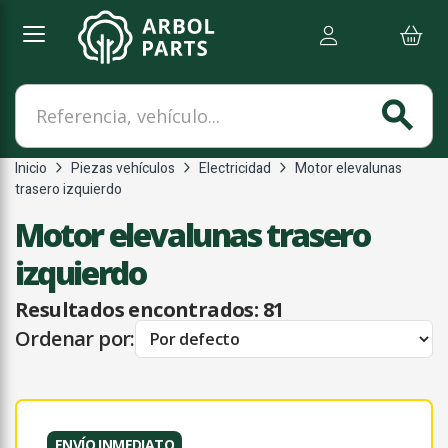
Referencia, vehículo...
search
Inicio
Piezas vehículos
Electricidad
Motor elevalunas
trasero izquierdo
Motor elevalunas trasero
izquierdo
Resultados encontrados:
81
Ordenar por:
ENVÍO INMEDIATO