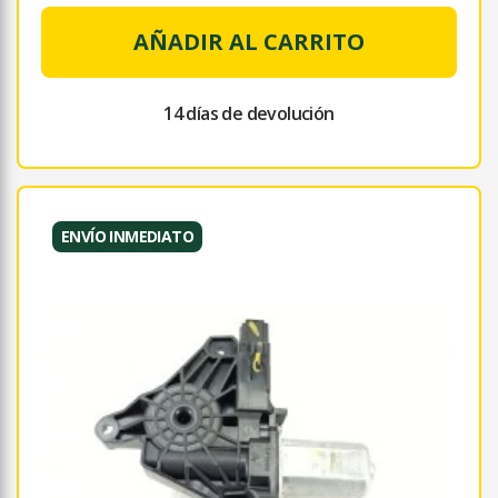
AÑADIR AL CARRITO
14 días de devolución
ENVÍO INMEDIATO