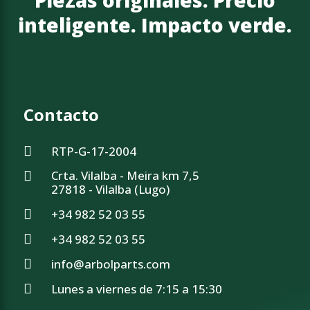
Piezas originales. Precio
inteligente. Impacto verde.
Contacto
RTP-G-17-2004
Crta. Vilalba - Meira km 7,5
27818 - Vilalba (Lugo)
+34 982 52 03 55
+34 982 52 03 55
info@arbolparts.com
Lunes a viernes de 7:15 a 15:30