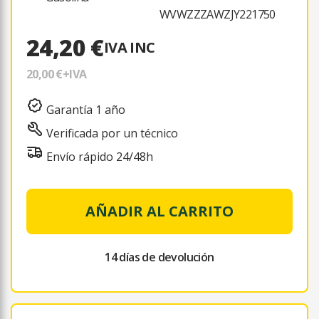
WVWZZZAWZJY221750
24,20 €
IVA INC
20,00 €
+IVA
Garantía 1 año
Verificada por un técnico
Envío rápido 24/48h
AÑADIR AL CARRITO
14 días de devolución