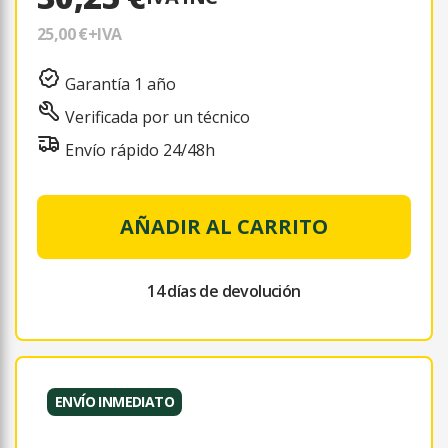
25,00 €
+IVA
Garantía 1 año
Verificada por un técnico
Envío rápido 24/48h
AÑADIR AL CARRITO
14 días de devolución
ENVÍO INMEDIATO