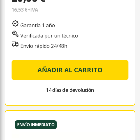
16,53 €
+IVA
Garantía 1 año
Verificada por un técnico
Envío rápido 24/48h
AÑADIR AL CARRITO
14 días de devolución
ENVÍO INMEDIATO