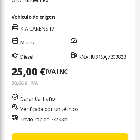
Vehículo de origen
KIA CARENS IV
Marro
-
Diesel
KNAHU815AJ7203823
25,00 €
IVA INC
20,66 €
+IVA
Garantía 1 año
Verificada por un técnico
Envío rápido 24/48h