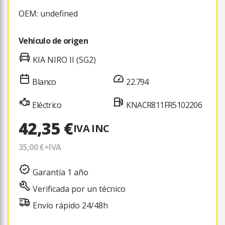
OEM: undefined
Vehículo de origen
KIA NIRO II (SG2)
Blanco
22.794
Eléctrico
KNACR811FR5102206
42,35 €
IVA INC
35,00 €
+IVA
Garantía 1 año
Verificada por un técnico
Envío rápido 24/48h