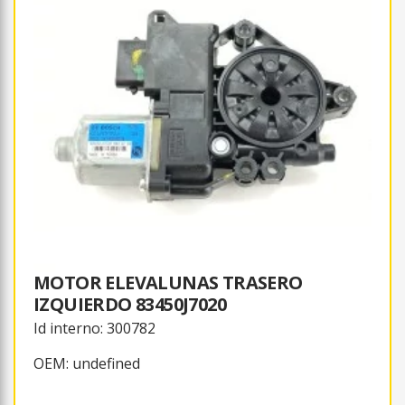
MOTOR ELEVALUNAS TRASERO
IZQUIERDO 83450J7020
Id interno: 300782
OEM: undefined