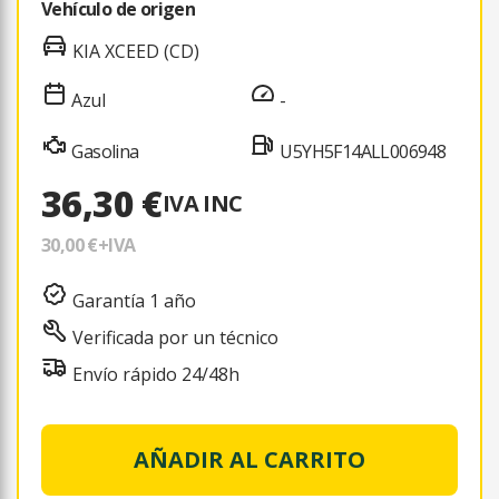
Vehículo de origen
KIA XCEED (CD)
Azul
-
Gasolina
U5YH5F14ALL006948
36,30 €
IVA INC
30,00 €
+IVA
Garantía 1 año
Verificada por un técnico
Envío rápido 24/48h
AÑADIR AL CARRITO