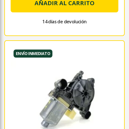
AÑADIR AL CARRITO
14 días de devolución
ENVÍO INMEDIATO