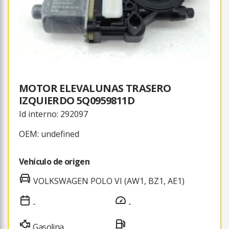
MOTOR ELEVALUNAS TRASERO
IZQUIERDO 5Q0959811D
Id interno: 292097
OEM: undefined
Vehículo de origen
VOLKSWAGEN POLO VI (AW1, BZ1, AE1)
-
-
Gasolina