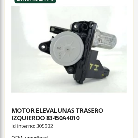
MOTOR ELEVALUNAS TRASERO
IZQUIERDO 83450A4010
Id interno: 305902
OEM: undefined