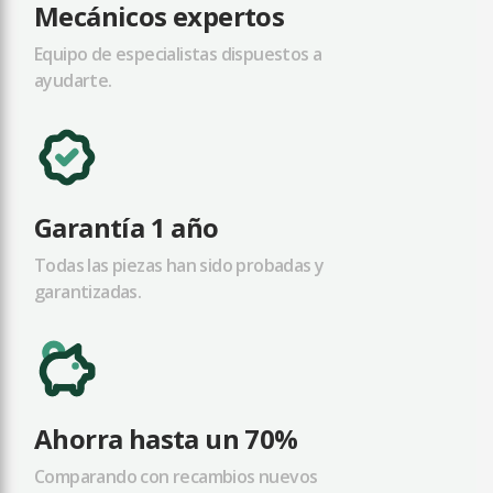
Mecánicos expertos
Equipo de especialistas dispuestos a
ayudarte.
Garantía 1 año
Todas las piezas han sido probadas y
garantizadas.
Ahorra hasta un 70%
Comparando con recambios nuevos