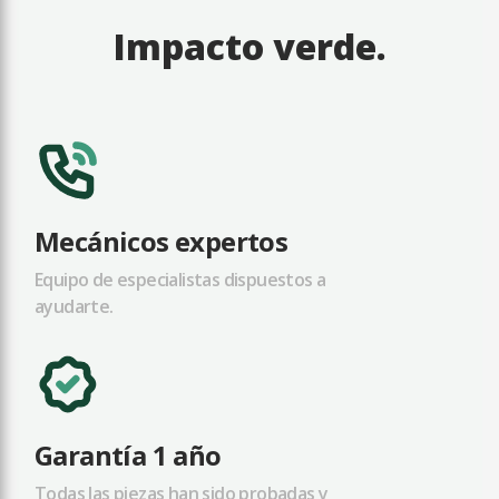
Impacto verde.
Mecánicos expertos
Equipo de especialistas dispuestos a
ayudarte.
Garantía 1 año
Todas las piezas han sido probadas y