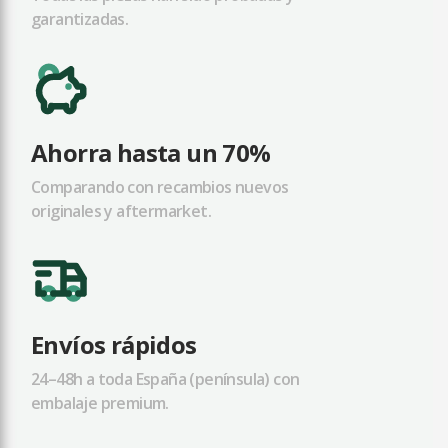
garantizadas.
Ahorra hasta un 70%
Comparando con recambios nuevos
originales y aftermarket.
Envíos rápidos
24–48h a toda España (península) con
embalaje premium.