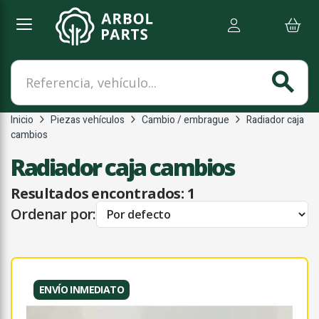
Referencia, vehículo...
search
Inicio
Piezas vehículos
Cambio / embrague
Radiador caja
cambios
Radiador caja cambios
Resultados encontrados:
1
Ordenar por:
ENVÍO INMEDIATO