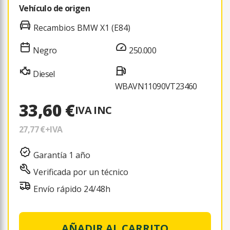
Vehículo de origen
Recambios BMW X1 (E84)
Negro
250.000
Diesel
WBAVN11090VT23460
33,60 €
IVA INC
27,77 €
+IVA
Garantía 1 año
Verificada por un técnico
Envío rápido 24/48h
AÑADIR AL CARRITO