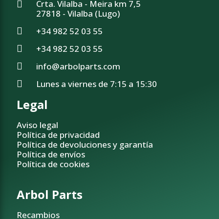
Crta. Vilalba - Meira km 7,5
27818 - Vilalba (Lugo)
+34 982 52 03 55
+34 982 52 03 55
info@arbolparts.com
Lunes a viernes de 7:15 a 15:30
Legal
Aviso legal
Política de privacidad
Política de devoluciones y garantía
Política de envíos
Política de cookies
Arbol Parts
Recambios