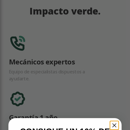
Impacto verde.
Mecánicos expertos
Equipo de especialistas dispuestos a
ayudarte.
Garantía 1 año
Todas las piezas han sido probadas y