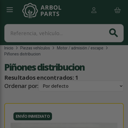
Referencia, vehículo...
search
Inicio
Piezas vehículos
Motor / admisión / escape
Piñones distribucion
Piñones distribucion
Resultados encontrados:
1
Ordenar por:
ENVÍO INMEDIATO