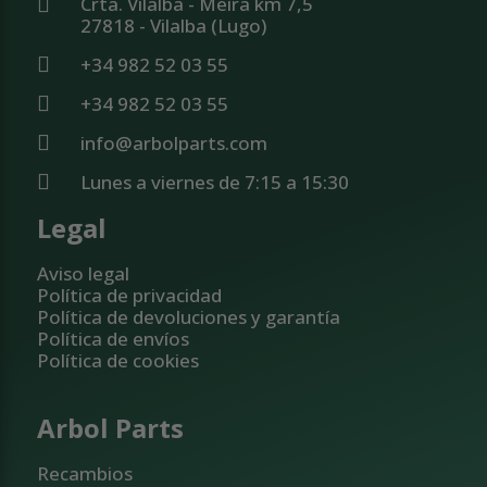
Crta. Vilalba - Meira km 7,5
27818 - Vilalba (Lugo)
+34 982 52 03 55
+34 982 52 03 55
info@arbolparts.com
Lunes a viernes de 7:15 a 15:30
Legal
Aviso legal
Política de privacidad
Política de devoluciones y garantía
Política de envíos
Política de cookies
Arbol Parts
Recambios