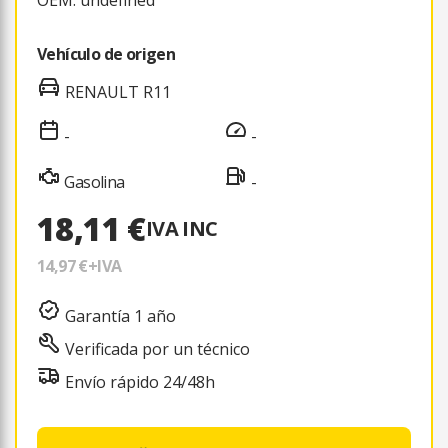
Vehículo de origen
RENAULT R11
-
-
Gasolina
-
18,11 €
IVA INC
14,97 €
+IVA
Garantía 1 año
Verificada por un técnico
Envío rápido 24/48h