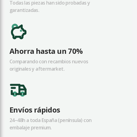
Todas las piezas han sido probadas y
garantizadas.
Ahorra hasta un 70%
Comparando con recambios nuevos
originales y aftermarket.
Envíos rápidos
24–48h a toda España (península) con
embalaje premium.