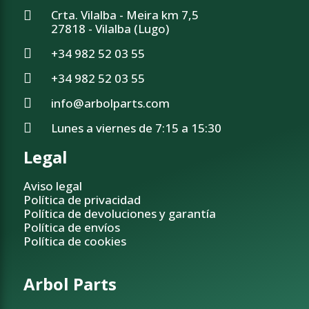
Crta. Vilalba - Meira km 7,5
27818 - Vilalba (Lugo)
+34 982 52 03 55
+34 982 52 03 55
info@arbolparts.com
Lunes a viernes de 7:15 a 15:30
Legal
Aviso legal
Política de privacidad
Política de devoluciones y garantía
Política de envíos
Política de cookies
Arbol Parts