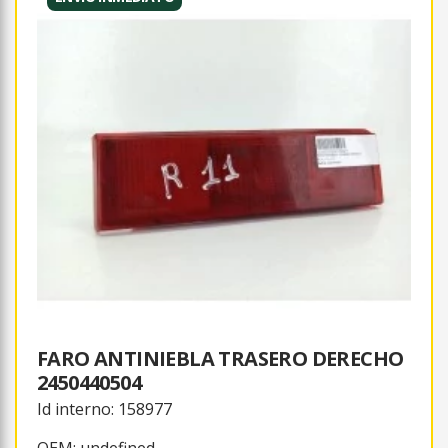
FARO ANTINIEBLA TRASERO DERECHO
2450440504
Id interno: 158977
OEM: undefined