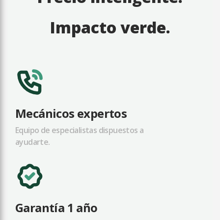
Impacto verde.
Mecánicos expertos
Equipo de especialistas dispuestos a
ayudarte.
Garantía 1 año