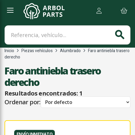
Referencia, vehículo...
search
Inicio
Piezas vehículos
Alumbrado
Faro antiniebla trasero
derecho
Faro antiniebla trasero
derecho
Resultados encontrados:
1
Ordenar por:
ENVÍO INMEDIATO