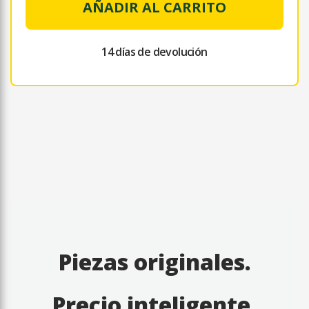
AÑADIR AL CARRITO
14 días de devolución
Piezas originales.
Precio inteligente.