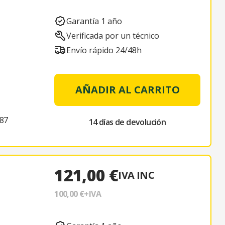
Garantía 1 año
Verificada por un técnico
Envío rápido 24/48h
AÑADIR AL CARRITO
87
14 días de devolución
121,00 €
IVA INC
100,00 €
+IVA