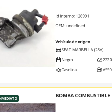
Id interno: 128991
OEM: undefined
Vehículo de origen
SEAT MARBELLA (28A)
Negro
222.
Gasolina
VSS0
BOMBA COMBUSTIBLE
INMEDIATO