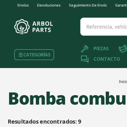
Envíos
Devoluciones
Seguimiento De Envío
Garant
Referencia, vehículo...
PIEZAS
CATEGORÍAS
CONTACTO
Inici
Bomba combus
Resultados encontrados:
9