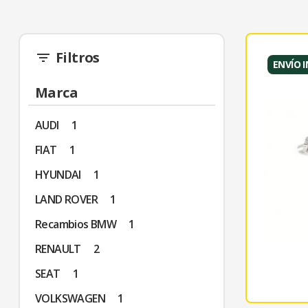
Filtros
filter_list
ENVÍO 
Marca
AUDI
1
FIAT
1
HYUNDAI
1
LAND ROVER
1
Recambios BMW
1
RENAULT
2
SEAT
1
VOLKSWAGEN
1