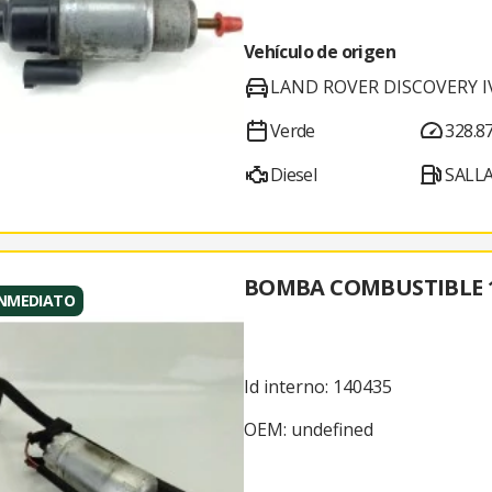
Vehículo de origen
LAND ROVER DISCOVERY IV
Verde
328.8
Diesel
SALL
BOMBA COMBUSTIBLE 1
INMEDIATO
Id interno: 140435
OEM: undefined