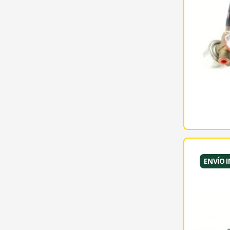
ENVÍO 