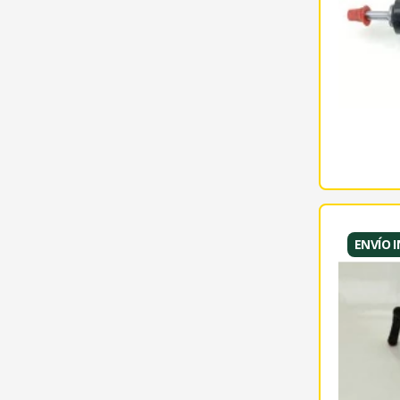
ENVÍO 