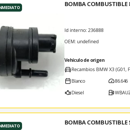
BOMBA COMBUSTIBLE 8
INMEDIATO
Id interno: 236888
OEM: undefined
Vehículo de origen
Recambios BMW X3 (G01, F
Blanco
86.646
Diesel
WBAUZ
BOMBA COMBUSTIBLE 
INMEDIATO