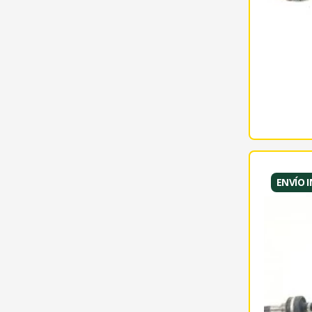
ENVÍO 