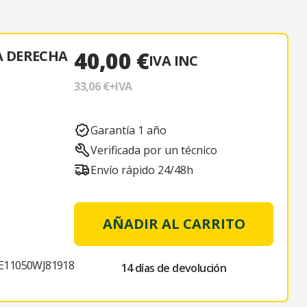
40,00 €
A DERECHA
IVA INC
33,06 €
+IVA
Garantía 1 año
Verificada por un técnico
Envío rápido 24/48h
AÑADIR AL CARRITO
11050WJ81918
14 días de devolución