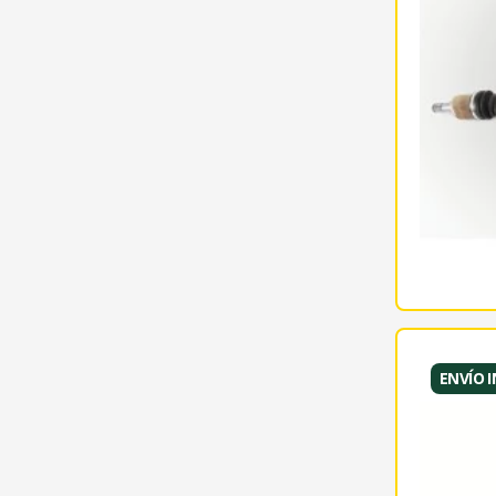
ENVÍO 