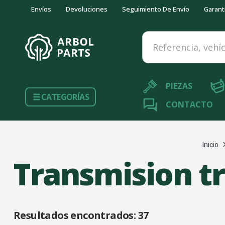
Envíos
Devoluciones
Seguimiento De Envío
Garant
Referencia, vehículo...
PIEZAS
CATEGORÍAS
CONTACTO
Inicio
Transmision t
Resultados encontrados:
37