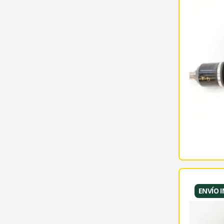
ENVÍO 