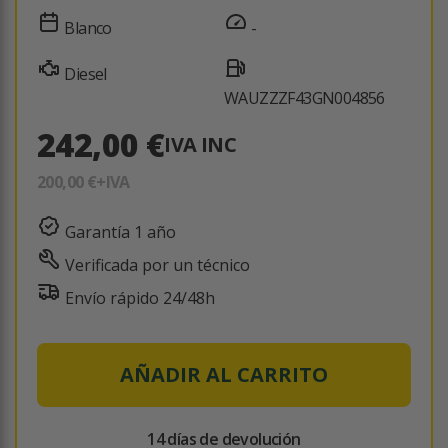
Blanco
-
Diesel
WAUZZZF43GN004856
242,00 €
IVA INC
200,00 €
+IVA
Garantía 1 año
Verificada por un técnico
Envío rápido 24/48h
AÑADIR AL CARRITO
14 días de devolución