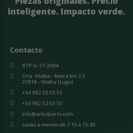
Piezas originales. Precio
inteligente. Impacto verde.
Contacto
RTP-G-17-2004
Crta. Vilalba - Meira km 7,5
27818 - Vilalba (Lugo)
+34 982 52 03 55
+34 982 52 03 55
info@arbolparts.com
Lunes a viernes de 7:15 a 15:30