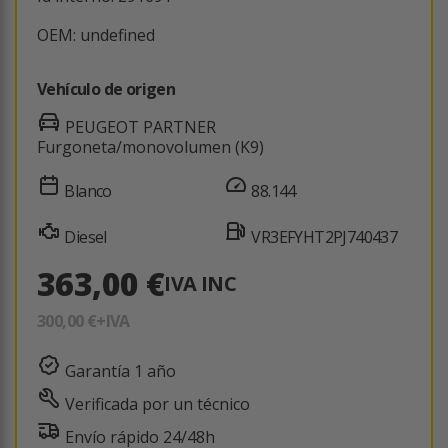
OEM: undefined
Vehículo de origen
PEUGEOT PARTNER
Furgoneta/monovolumen (K9)
Blanco
88.144
Diesel
VR3EFYHT2PJ740437
363,00 €
IVA INC
300,00 €
+IVA
Garantía 1 año
Verificada por un técnico
Envío rápido 24/48h