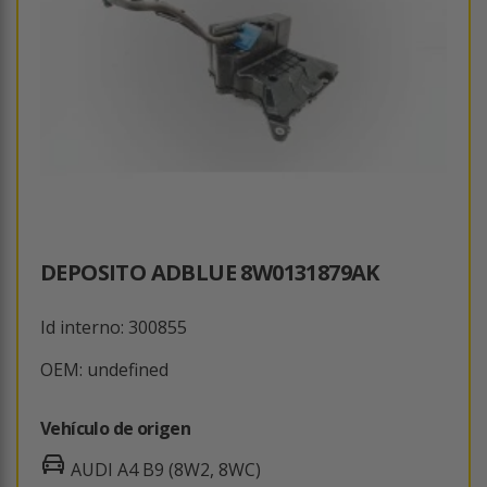
DEPOSITO ADBLUE 8W0131879AK
Id interno: 300855
OEM: undefined
Vehículo de origen
AUDI A4 B9 (8W2, 8WC)