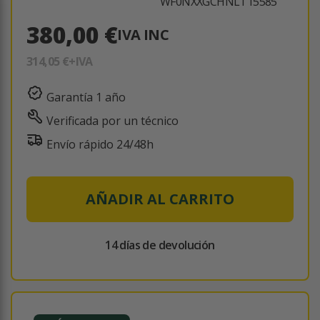
WF0NXXGCHNLT15585
380,00 €
IVA INC
314,05 €
+IVA
Garantía 1 año
Verificada por un técnico
Envío rápido 24/48h
AÑADIR AL CARRITO
14 días de devolución