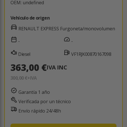
OEM: undefined
Vehículo de origen
RENAULT EXPRESS Furgoneta/monovolumen
-
-
Diesel
VF1RJK00870167098
363,00 €
IVA INC
300,00 €
+IVA
Garantía 1 año
Verificada por un técnico
Envío rápido 24/48h