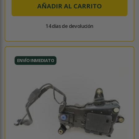
AÑADIR AL CARRITO
14 días de devolución
ENVÍO INMEDIATO