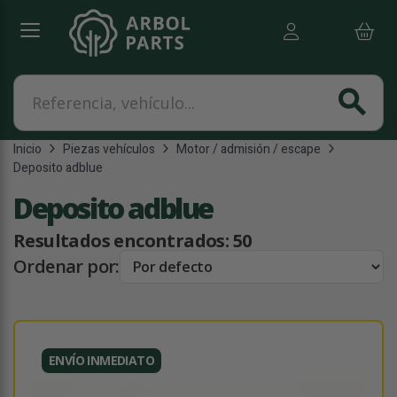
Referencia, vehículo...
search
Inicio
Piezas vehículos
Motor / admisión / escape
Deposito adblue
Deposito adblue
Resultados encontrados:
50
Ordenar por:
ENVÍO INMEDIATO