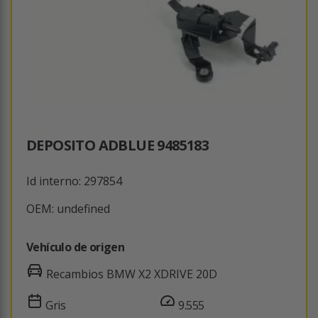
DEPOSITO ADBLUE 9485183
Id interno: 297854
OEM: undefined
Vehículo de origen
Recambios BMW X2 XDRIVE 20D
Gris
9.555