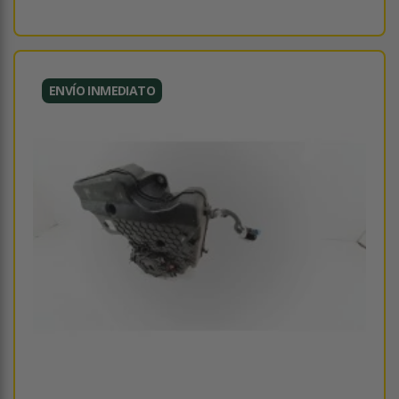
ENVÍO INMEDIATO