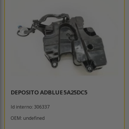
DEPOSITO ADBLUE 5A25DC5
Id interno: 306337
OEM: undefined