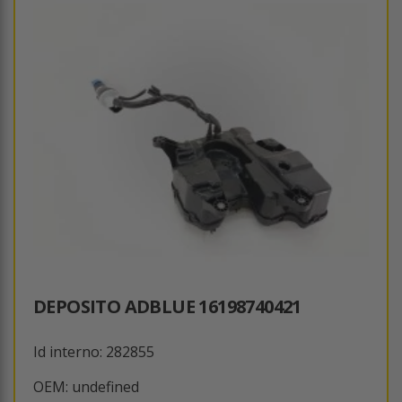
DEPOSITO ADBLUE 16198740421
Id interno: 282855
OEM: undefined