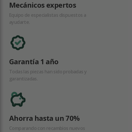
Mecánicos expertos
Equipo de especialistas dispuestos a
ayudarte.
Garantía 1 año
Todas las piezas han sido probadas y
garantizadas.
Ahorra hasta un 70%
Comparando con recambios nuevos