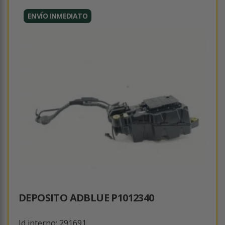
ENVÍO INMEDIATO
DEPOSITO ADBLUE P1012340
Id interno: 291691