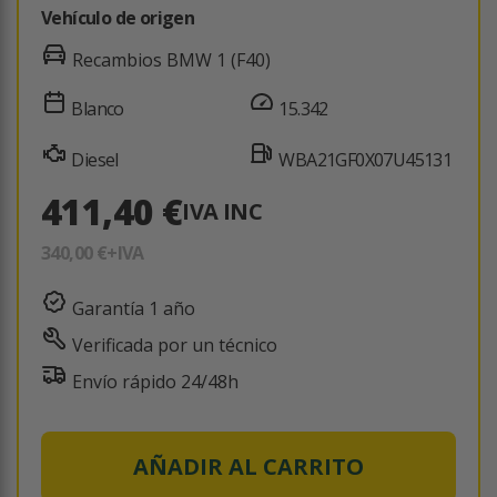
Vehículo de origen
Recambios BMW 1 (F40)
Blanco
15.342
Diesel
WBA21GF0X07U45131
411,40 €
IVA INC
340,00 €
+IVA
Garantía 1 año
Verificada por un técnico
Envío rápido 24/48h
AÑADIR AL CARRITO