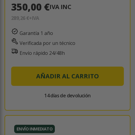
350,00 €
IVA INC
289,26 €
+IVA
Garantía 1 año
Verificada por un técnico
Envío rápido 24/48h
AÑADIR AL CARRITO
14 días de devolución
ENVÍO INMEDIATO