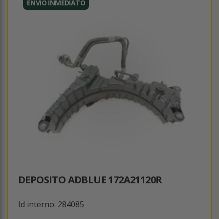
ENVÍO INMEDIATO
DEPOSITO ADBLUE 172A21120R
Id interno: 284085