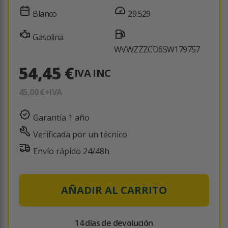
Blanco
29.529
Gasolina
WVWZZZCD6SW179757
54,45 €
IVA INC
45,00 €
+IVA
Garantía 1 año
Verificada por un técnico
Envío rápido 24/48h
AÑADIR AL CARRITO
14 días de devolución