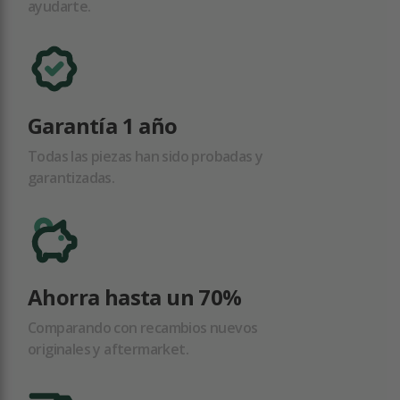
ayudarte.
Garantía 1 año
Todas las piezas han sido probadas y
garantizadas.
Ahorra hasta un 70%
Comparando con recambios nuevos
originales y aftermarket.