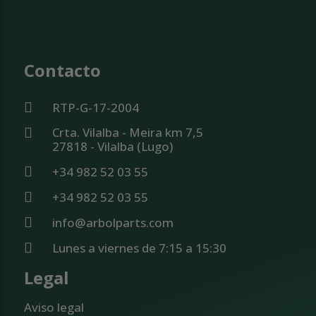
Contacto
RTP-G-17-2004
Crta. Vilalba - Meira km 7,5
27818 - Vilalba (Lugo)
+34 982 52 03 55
+34 982 52 03 55
info@arbolparts.com
Lunes a viernes de 7:15 a 15:30
Legal
Aviso legal