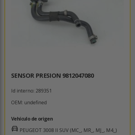
SENSOR PRESION 9812047080
Id interno: 289351
OEM: undefined
Vehículo de origen
PEUGEOT 3008 II SUV (MC_, MR_, MJ_, M4_)