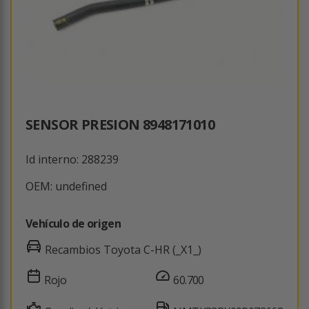
SENSOR PRESION 8948171010
Id interno: 288239
OEM: undefined
Vehículo de origen
Recambios Toyota C-HR (_X1_)
Rojo
60.700