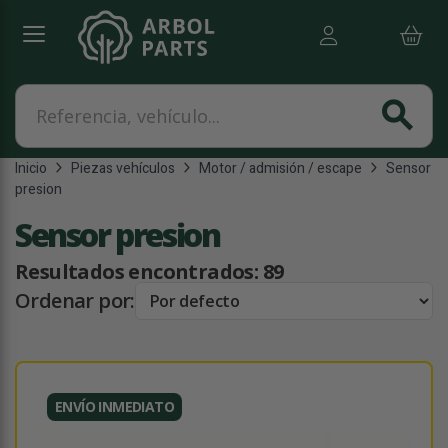
Referencia, vehículo...
search
Inicio
Piezas vehículos
Motor / admisión / escape
Sensor
presion
Sensor presion
Resultados encontrados:
89
Ordenar por:
ENVÍO INMEDIATO