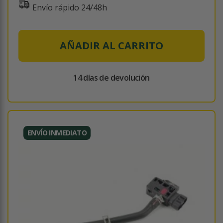
Envío rápido 24/48h
AÑADIR AL CARRITO
14 días de devolución
ENVÍO INMEDIATO