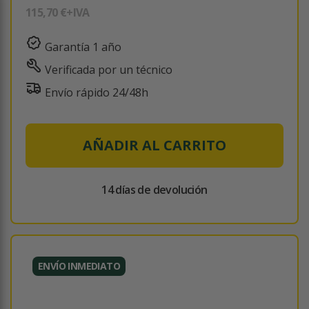
115,70 €
+IVA
Garantía 1 año
Verificada por un técnico
Envío rápido 24/48h
AÑADIR AL CARRITO
14 días de devolución
ENVÍO INMEDIATO