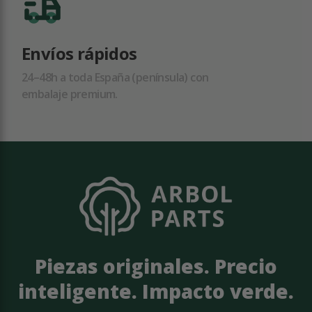
Envíos rápidos
24–48h a toda España (península) con
embalaje premium.
Piezas originales. Precio
inteligente. Impacto verde.