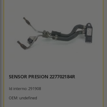
SENSOR PRESION 227702184R
Id interno: 291908
OEM: undefined