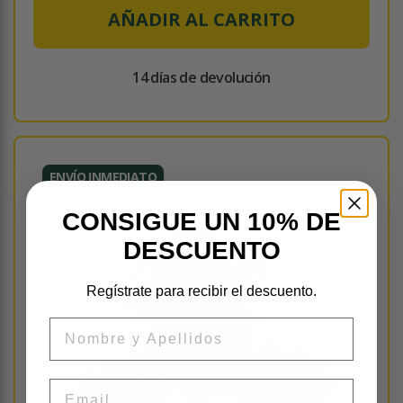
AÑADIR AL CARRITO
14 días de devolución
ENVÍO INMEDIATO
CONSIGUE UN 10% DE
DESCUENTO
Regístrate para recibir el descuento.
Nombre
Email