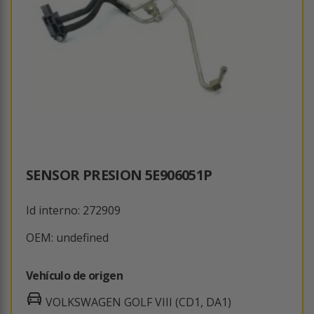
SENSOR PRESION 5E906051P
Id interno: 272909
OEM: undefined
Vehículo de origen
VOLKSWAGEN GOLF VIII (CD1, DA1)