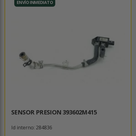
ENVÍO INMEDIATO
SENSOR PRESION 393602M415
Id interno: 284836