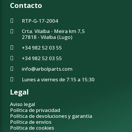
Contacto
RTP-G-17-2004
Crta. Vilalba - Meira km 7,5
27818 - Vilalba (Lugo)
+34 982 52 03 55
+34 982 52 03 55
info@arbolparts.com
Lunes a viernes de 7:15 a 15:30
Legal
Aviso legal
Política de privacidad
Política de devoluciones y garantía
Política de envíos
Política de cookies