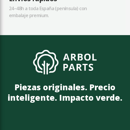
24–48h a toda España (península) con
embalaje premium.
Piezas originales. Precio
inteligente. Impacto verde.