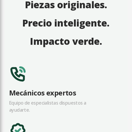
Piezas originales.
Precio inteligente.
Impacto verde.
Mecánicos expertos
Equipo de especialistas dispuestos a
ayudarte.