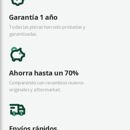
Garantía 1 año
Todas las piezas han sido probadas y
garantizadas.
Ahorra hasta un 70%
Comparando con recambios nuevos
originales y aftermarket.
Envíos rápidos