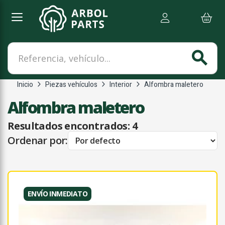
Referencia, vehículo...
search
Inicio
Piezas vehículos
Interior
Alfombra maletero
Alfombra maletero
Resultados encontrados:
4
Ordenar por:
ENVÍO INMEDIATO