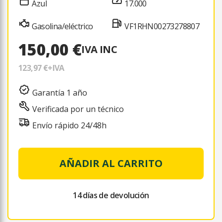
Azul
17.000
Gasolina/eléctrico
VF1RHN00273278807
150,00 €
IVA INC
123,97 €
+IVA
Garantía 1 año
Verificada por un técnico
Envío rápido 24/48h
AÑADIR AL CARRITO
14 días de devolución