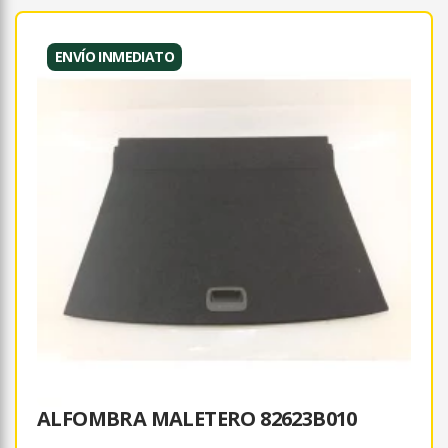
ENVÍO INMEDIATO
ALFOMBRA MALETERO 82623B010