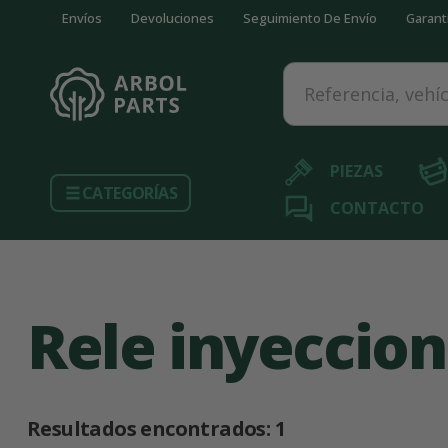
Envíos
Devoluciones
Seguimiento De Envío
Garant
Referencia, vehículo...
PIEZAS
CATEGORÍAS
CONTACTO
Rele inyeccion
Resultados encontrados:
1