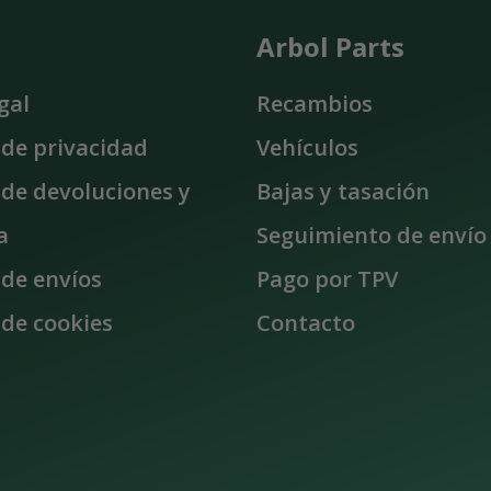
Arbol Parts
gal
Recambios
a de privacidad
Vehículos
a de devoluciones y
Bajas y tasación
a
Seguimiento de envío
 de envíos
Pago por TPV
 de cookies
Contacto