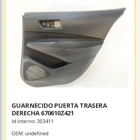
GUARNECIDO PUERTA TRASERA
DERECHA 670610Z421
Id interno: 303411
OEM: undefined