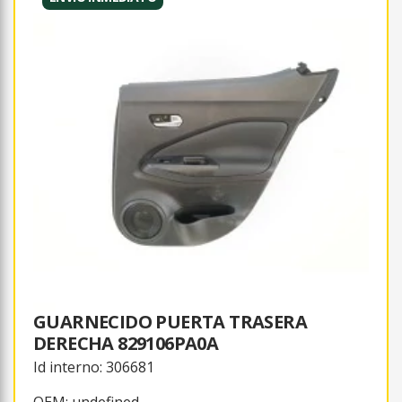
GUARNECIDO PUERTA TRASERA
DERECHA 829106PA0A
Id interno: 306681
OEM: undefined