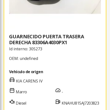
GUARNECIDO PUERTA TRASERA
DERECHA 83306A4030PX1
Id interno: 305273
OEM: undefined
Vehículo de origen
KIA CARENS IV
Marro
-
Diesel
KNAHU815AJ7203823