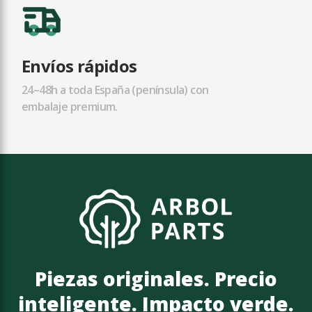
Envíos rápidos
24–48h a toda España (península) con
embalaje premium.
Piezas originales. Precio
inteligente. Impacto verde.