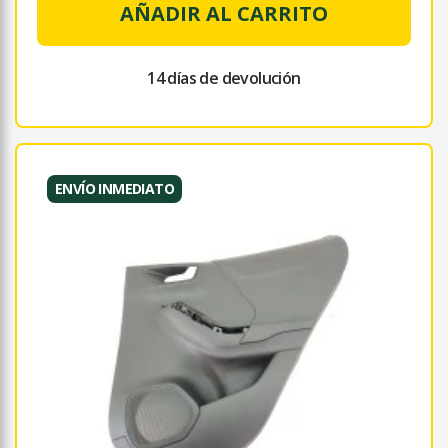
AÑADIR AL CARRITO
14 días de devolución
ENVÍO INMEDIATO