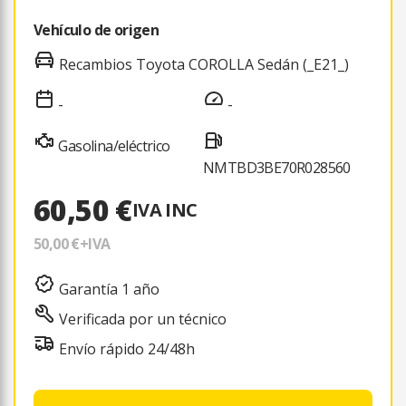
Vehículo de origen
Recambios Toyota COROLLA Sedán (_E21_)
-
-
Gasolina/eléctrico
NMTBD3BE70R028560
60,50 €
IVA INC
50,00 €
+IVA
Garantía 1 año
Verificada por un técnico
Envío rápido 24/48h