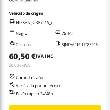
Vehículo de origen
NISSAN JUKE (F16_)
Negro
76.486
Gasolina
SJNFAAF16U1285293
60,50 €
IVA INC
50,00 €
+IVA
Garantía 1 año
Verificada por un técnico
Envío rápido 24/48h