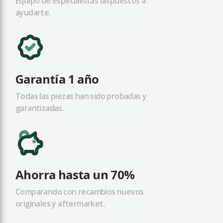
Equipo de especialistas dispuestos a
ayudarte.
Garantía 1 año
Todas las piezas han sido probadas y
garantizadas.
Ahorra hasta un 70%
Comparando con recambios nuevos
originales y aftermarket.