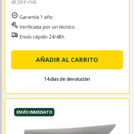
49,59 €
+IVA
Garantía 1 año
Verificada por un técnico
Envío rápido 24/48h
AÑADIR AL CARRITO
14 días de devolución
ENVÍO INMEDIATO