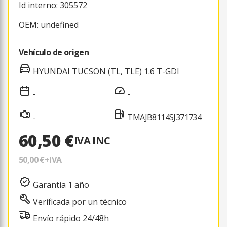
Id interno: 305572
OEM: undefined
Vehículo de origen
HYUNDAI TUCSON (TL, TLE) 1.6 T-GDI
-
-
-
TMAJB8114SJ371734
60,50 €
IVA INC
50,00 €
+IVA
Garantía 1 año
Verificada por un técnico
Envío rápido 24/48h