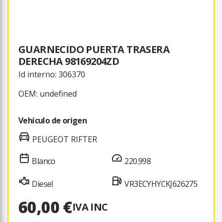
GUARNECIDO PUERTA TRASERA
DERECHA 98169204ZD
Id interno: 306370
OEM: undefined
Vehículo de origen
PEUGEOT RIFTER
Blanco
220.998
Diesel
VR3ECYHYCKJ626275
60,00 €
IVA INC