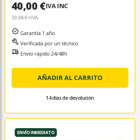
40,00 €
IVA INC
33,06 €
+IVA
Garantía 1 año
Verificada por un técnico
Envío rápido 24/48h
AÑADIR AL CARRITO
14 días de devolución
ENVÍO INMEDIATO