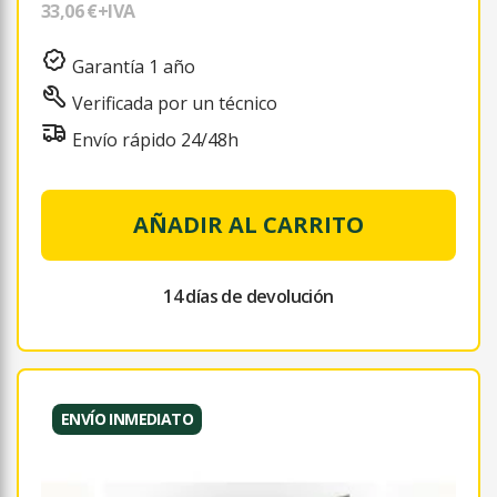
33,06 €
+IVA
Garantía 1 año
Verificada por un técnico
Envío rápido 24/48h
AÑADIR AL CARRITO
14 días de devolución
ENVÍO INMEDIATO