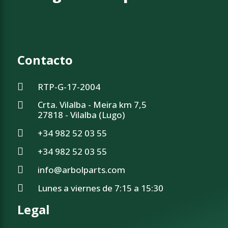
Contacto
RTP-G-17-2004
Crta. Vilalba - Meira km 7,5
27818 - Vilalba (Lugo)
+34 982 52 03 55
+34 982 52 03 55
info@arbolparts.com
Lunes a viernes de 7:15 a 15:30
Legal