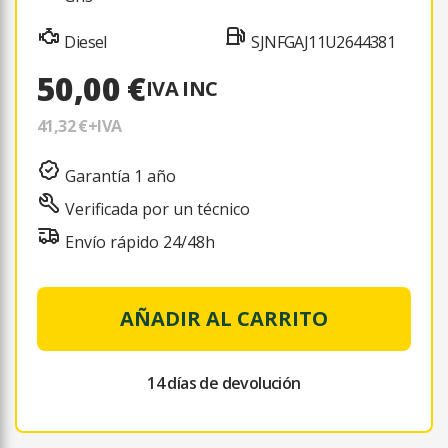
Diesel
SJNFGAJ11U2644381
50,00 €
IVA INC
41,32 €
+IVA
Garantía 1 año
Verificada por un técnico
Envío rápido 24/48h
AÑADIR AL CARRITO
14 días de devolución