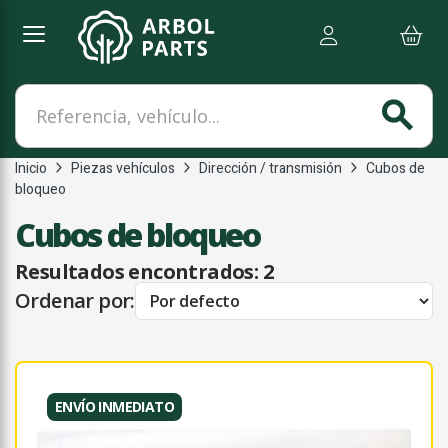
Referencia, vehículo...
search
Inicio
Piezas vehículos
Dirección / transmisión
Cubos de
bloqueo
Cubos de bloqueo
Resultados encontrados:
2
Ordenar por:
ENVÍO INMEDIATO