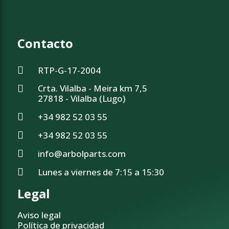
Contacto
RTP-G-17-2004
Crta. Vilalba - Meira km 7,5
27818 - Vilalba (Lugo)
+34 982 52 03 55
+34 982 52 03 55
info@arbolparts.com
Lunes a viernes de 7:15 a 15:30
Legal
Aviso legal
Política de privacidad