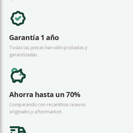
Garantía 1 año
Todas las piezas han sido probadas y
garantizadas.
Ahorra hasta un 70%
Comparando con recambios nuevos
originales y aftermarket.