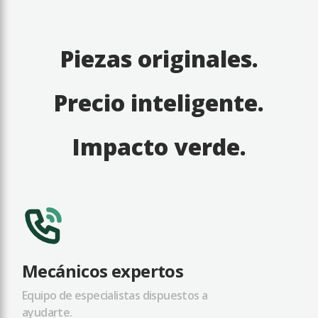
Piezas originales.
Precio inteligente.
Impacto verde.
Mecánicos expertos
Equipo de especialistas dispuestos a
ayudarte.