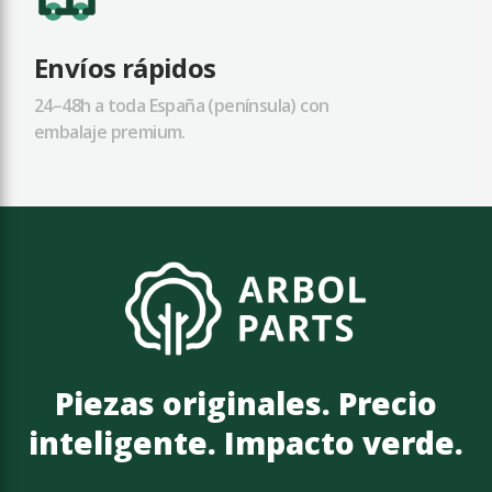
Envíos rápidos
24–48h a toda España (península) con
embalaje premium.
Piezas originales. Precio
inteligente. Impacto verde.