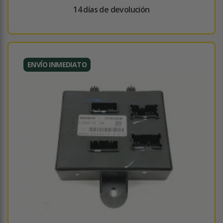
14 días de devolución
ENVÍO INMEDIATO