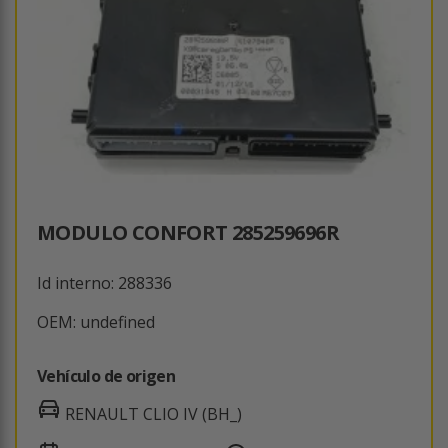
MODULO CONFORT 285259696R
Id interno: 288336
OEM: undefined
Vehículo de origen
RENAULT CLIO IV (BH_)