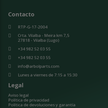
Contacto
RTP-G-17-2004
Crta. Vilalba - Meira km 7,5
27818 - Vilalba (Lugo)
+34 982 52 03 55
+34 982 52 03 55
info@arbolparts.com
Lunes a viernes de 7:15 a 15:30
Legal
Aviso legal
Política de privacidad
Política de devoluciones y garantía