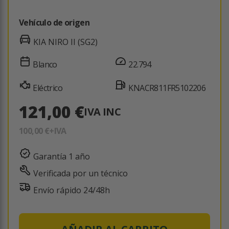
Vehículo de origen
KIA NIRO II (SG2)
Blanco
22.794
Eléctrico
KNACR811FR5102206
121,00 €
IVA INC
100,00 €
+IVA
Garantía 1 año
Verificada por un técnico
Envío rápido 24/48h