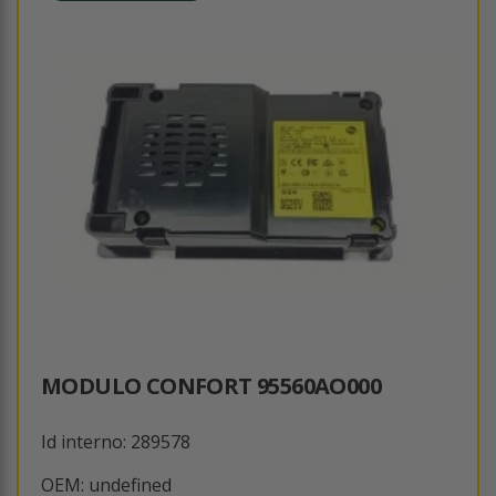
MODULO CONFORT 95560AO000
Id interno: 289578
OEM: undefined