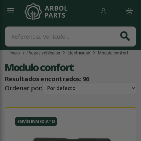
Referencia, vehículo...
search
Inicio
Piezas vehículos
Electricidad
Modulo confort
Modulo confort
Resultados encontrados:
96
Ordenar por:
ENVÍO INMEDIATO