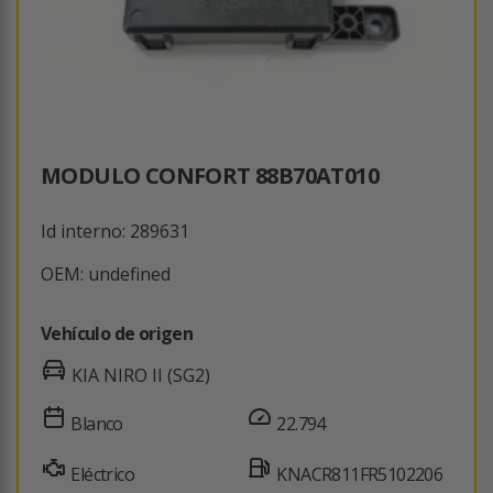
MODULO CONFORT 88B70AT010
Id interno: 289631
OEM: undefined
Vehículo de origen
KIA NIRO II (SG2)
Blanco
22.794
Eléctrico
KNACR811FR5102206