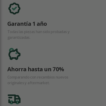
Garantía 1 año
Todas las piezas han sido probadas y
garantizadas.
Ahorra hasta un 70%
Comparando con recambios nuevos
originales y aftermarket.