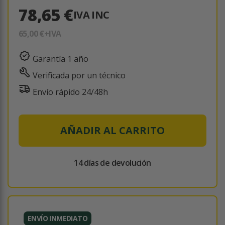
78,65 €
IVA INC
65,00 €
+IVA
Garantía 1 año
Verificada por un técnico
Envío rápido 24/48h
AÑADIR AL CARRITO
14 días de devolución
ENVÍO INMEDIATO