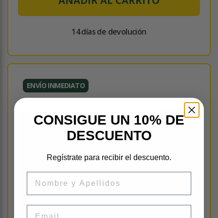
AÑADIR AL CARRITO
14 días de devolución
ENVÍO INMEDIATO
CONSIGUE UN 10% DE
DESCUENTO
Regístrate para recibir el descuento.
Nombre
Email