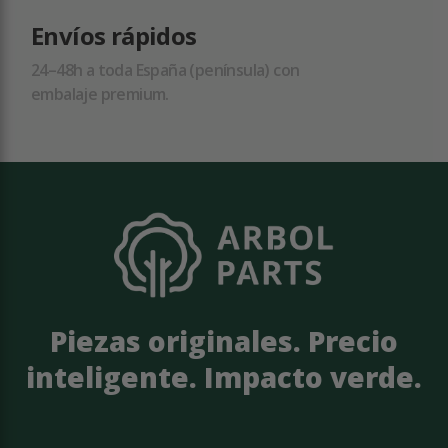
Envíos rápidos
24–48h a toda España (península) con
embalaje premium.
Piezas originales. Precio
inteligente. Impacto verde.