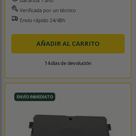
Garantía 1 año
Verificada por un técnico
Envío rápido 24/48h
AÑADIR AL CARRITO
14 días de devolución
ENVÍO INMEDIATO