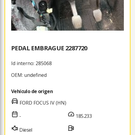
PEDAL EMBRAGUE 2287720
Id interno: 285068
OEM: undefined
Vehículo de origen
FORD FOCUS IV (HN)
-
185.233
Diesel