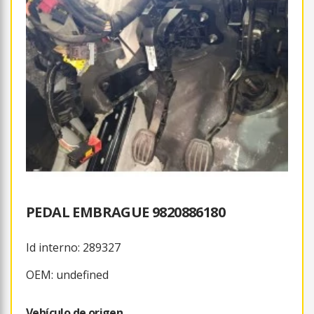
PEDAL EMBRAGUE 9820886180
Id interno: 289327
OEM: undefined
Vehículo de origen