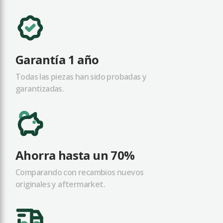
Garantía 1 año
Todas las piezas han sido probadas y
garantizadas.
Ahorra hasta un 70%
Comparando con recambios nuevos
originales y aftermarket.