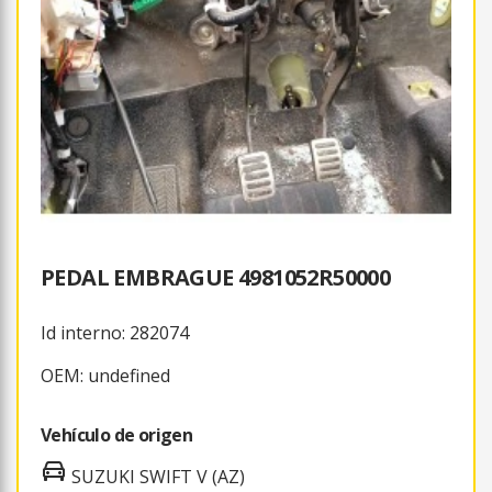
PEDAL EMBRAGUE 4981052R50000
Id interno: 282074
OEM: undefined
Vehículo de origen
SUZUKI SWIFT V (AZ)