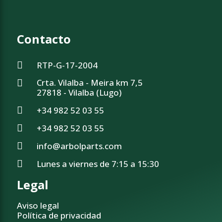
Contacto
RTP-G-17-2004
Crta. Vilalba - Meira km 7,5
27818 - Vilalba (Lugo)
+34 982 52 03 55
+34 982 52 03 55
info@arbolparts.com
Lunes a viernes de 7:15 a 15:30
Legal
Aviso legal
Política de privacidad