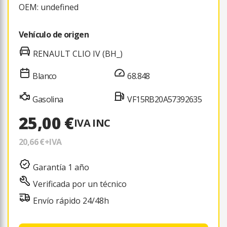
OEM: undefined
Vehículo de origen
RENAULT CLIO IV (BH_)
Blanco
68.848
Gasolina
VF15RB20A57392635
25,00 €
IVA INC
20,66 €
+IVA
Garantía 1 año
Verificada por un técnico
Envío rápido 24/48h