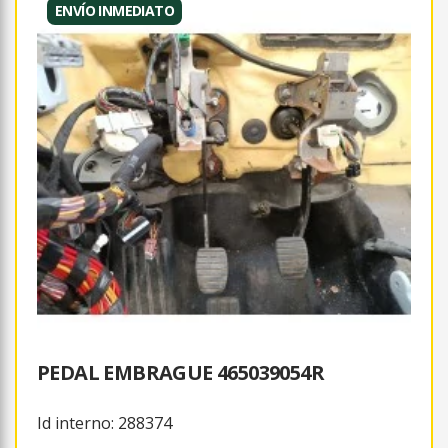
ENVÍO INMEDIATO
PEDAL EMBRAGUE 465039054R
Id interno: 288374