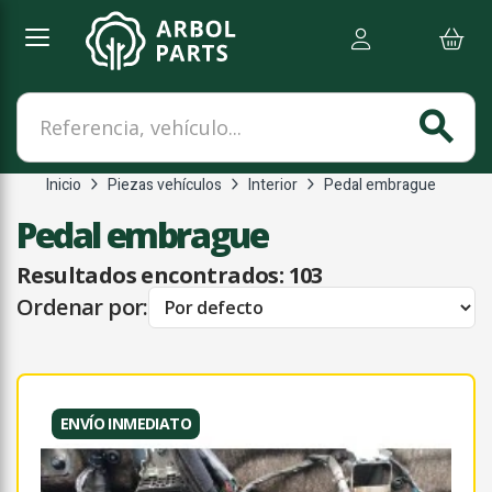
Referencia, vehículo...
search
Inicio
Piezas vehículos
Interior
Pedal embrague
Pedal embrague
Resultados encontrados:
103
Ordenar por:
ENVÍO INMEDIATO