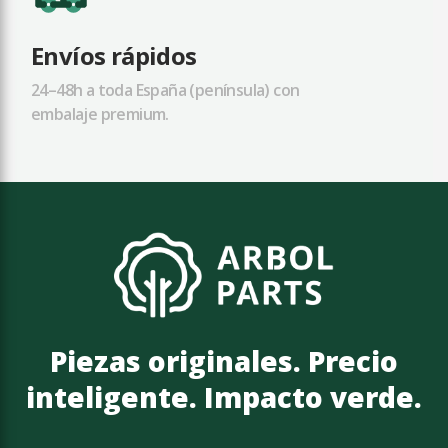
Envíos rápidos
24–48h a toda España (península) con
embalaje premium.
Piezas originales. Precio
inteligente. Impacto verde.