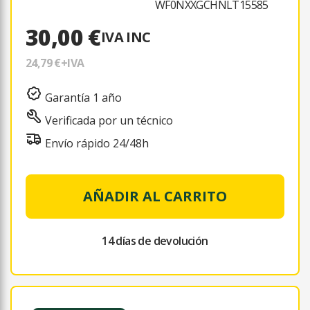
WF0NXXGCHNLT15585
30,00 €
IVA INC
24,79 €
+IVA
Garantía 1 año
Verificada por un técnico
Envío rápido 24/48h
AÑADIR AL CARRITO
14 días de devolución