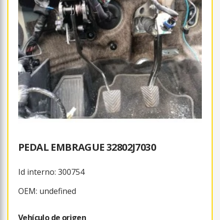
PEDAL EMBRAGUE 32802J7030
Id interno: 300754
OEM: undefined
Vehículo de origen