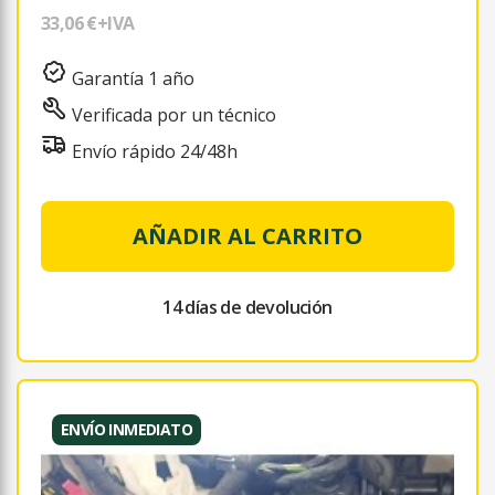
33,06 €
+IVA
Garantía 1 año
Verificada por un técnico
Envío rápido 24/48h
AÑADIR AL CARRITO
14 días de devolución
ENVÍO INMEDIATO