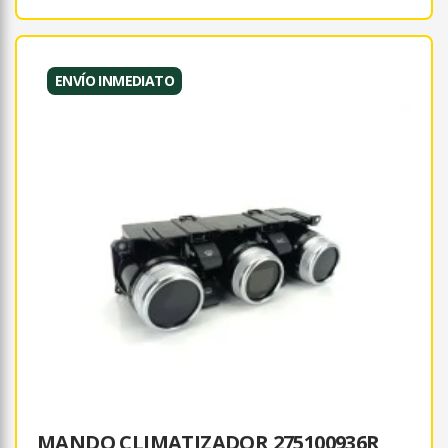
ENVÍO INMEDIATO
MANDO CLIMATIZADOR 275100936R