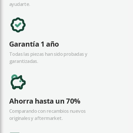
ayudarte.
Garantía 1 año
Todas las piezas han sido probadas y
garantizadas.
Ahorra hasta un 70%
Comparando con recambios nuevos
originales y aftermarket.