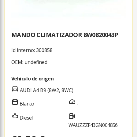
MANDO CLIMATIZADOR 8W0820043P
Id interno: 300858
OEM: undefined
Vehículo de origen
AUDI A4 B9 (8W2, 8WC)
Blanco
-
Diesel
WAUZZZF43GN004856