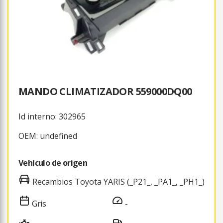
MANDO CLIMATIZADOR 559000DQ00
Id interno: 302965
OEM: undefined
Vehículo de origen
Recambios Toyota YARIS (_P21_, _PA1_, _PH1_)
Gris
-