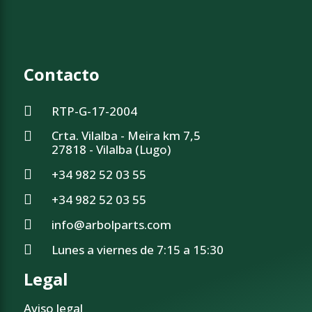
Contacto
RTP-G-17-2004
Crta. Vilalba - Meira km 7,5
27818 - Vilalba (Lugo)
+34 982 52 03 55
+34 982 52 03 55
info@arbolparts.com
Lunes a viernes de 7:15 a 15:30
Legal
Aviso legal