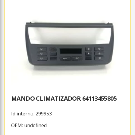
MANDO CLIMATIZADOR 64113455805
Id interno: 299953
OEM: undefined