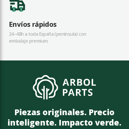
Envíos rápidos
24–48h a toda España (península) con
embalaje premium.
Piezas originales. Precio
inteligente. Impacto verde.