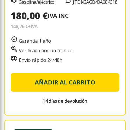
Gasolina/eléctrico
JTDKGAGB40A084318
180,00 €
IVA INC
148,76 €
+IVA
Garantía 1 año
Verificada por un técnico
Envío rápido 24/48h
AÑADIR AL CARRITO
14 días de devolución