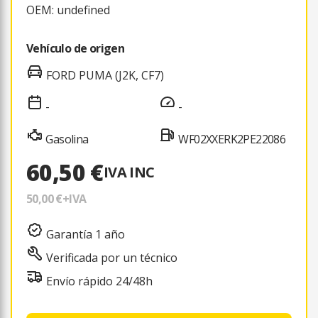
OEM: undefined
Vehículo de origen
FORD PUMA (J2K, CF7)
-
-
Gasolina
WF02XXERK2PE22086
60,50 €
IVA INC
50,00 €
+IVA
Garantía 1 año
Verificada por un técnico
Envío rápido 24/48h