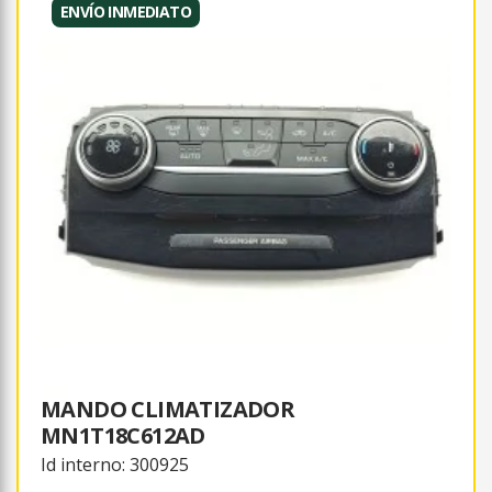
ENVÍO INMEDIATO
MANDO CLIMATIZADOR
MN1T18C612AD
Id interno: 300925