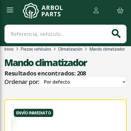
Referencia, vehículo...
search
Inicio
Piezas vehículos
Climatización
Mando climatizador
Mando climatizador
Resultados encontrados:
208
Ordenar por:
ENVÍO INMEDIATO