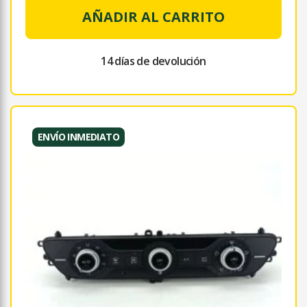
AÑADIR AL CARRITO
14 días de devolución
ENVÍO INMEDIATO