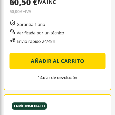
60,50 €
IVA INC
50,00 €
+IVA
Garantía 1 año
Verificada por un técnico
Envío rápido 24/48h
AÑADIR AL CARRITO
14 días de devolución
ENVÍO INMEDIATO