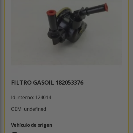
FILTRO GASOIL 182053376
Id interno: 124014
OEM: undefined
Vehículo de origen