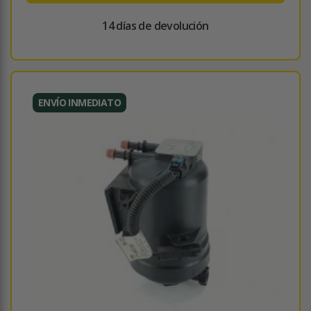
14 días de devolución
ENVÍO INMEDIATO