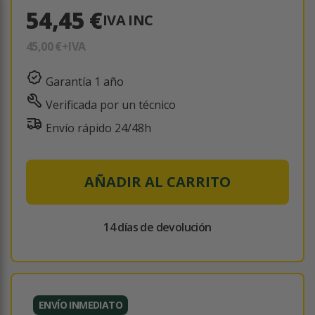
54,45 €
IVA INC
45,00 €
+IVA
Garantía 1 año
Verificada por un técnico
Envío rápido 24/48h
AÑADIR AL CARRITO
14 días de devolución
ENVÍO INMEDIATO