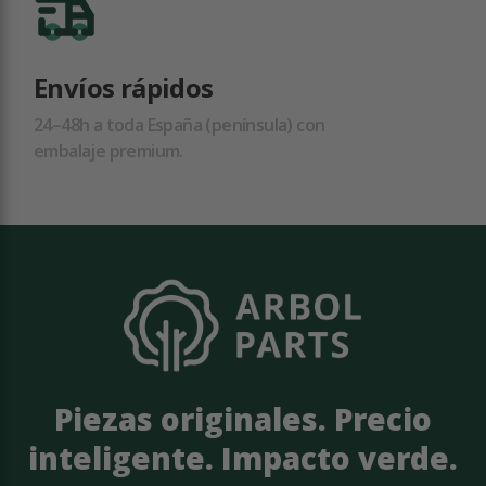
Envíos rápidos
24–48h a toda España (península) con
embalaje premium.
Piezas originales. Precio
inteligente. Impacto verde.