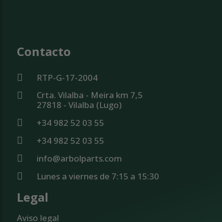
Contacto
RTP-G-17-2004
Crta. Vilalba - Meira km 7,5
27818 - Vilalba (Lugo)
+34 982 52 03 55
+34 982 52 03 55
info@arbolparts.com
Lunes a viernes de 7:15 a 15:30
Legal
Aviso legal