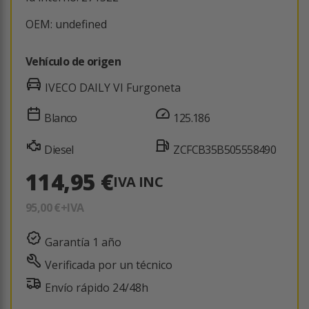
OEM: undefined
Vehículo de origen
IVECO DAILY VI Furgoneta
Blanco
125.186
Diesel
ZCFCB35B505558490
114,95 €
IVA INC
95,00 €
+IVA
Garantía 1 año
Verificada por un técnico
Envío rápido 24/48h