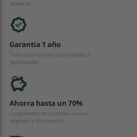
ayudarte.
Garantía 1 año
Todas las piezas han sido probadas y
garantizadas.
Ahorra hasta un 70%
Comparando con recambios nuevos
originales y aftermarket.