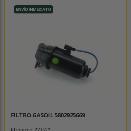
ENVÍO INMEDIATO
FILTRO GASOIL 5802925669
Id interno: 271522