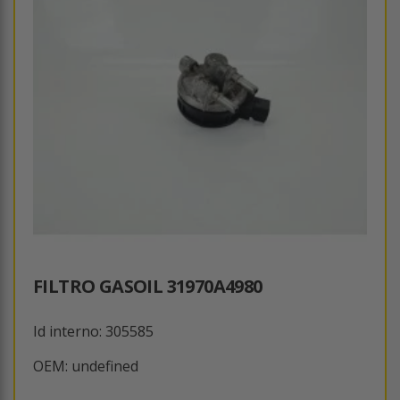
FILTRO GASOIL 31970A4980
Id interno: 305585
OEM: undefined