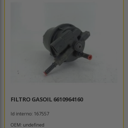
FILTRO GASOIL 6610964160
Id interno: 167557
OEM: undefined