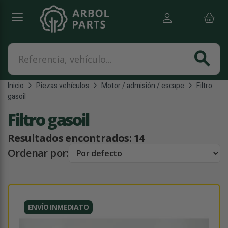
Referencia, vehículo...
search
Inicio
Piezas vehículos
Motor / admisión / escape
Filtro
gasoil
Filtro gasoil
Resultados encontrados:
14
Ordenar por:
ENVÍO INMEDIATO