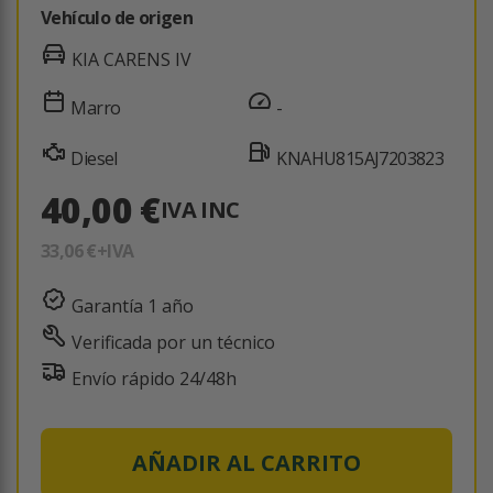
Vehículo de origen
KIA CARENS IV
Marro
-
Diesel
KNAHU815AJ7203823
40,00 €
IVA INC
33,06 €
+IVA
Garantía 1 año
Verificada por un técnico
Envío rápido 24/48h
AÑADIR AL CARRITO