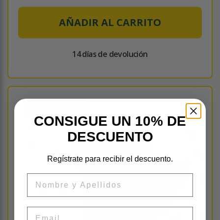
AÑADIR AL CARRITO
14 días de devolución
ENVÍO INMEDIATO
CONSIGUE UN 10% DE
DESCUENTO
Regístrate para recibir el descuento.
Nombre
Email