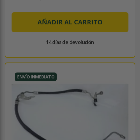
AÑADIR AL CARRITO
14 días de devolución
ENVÍO INMEDIATO