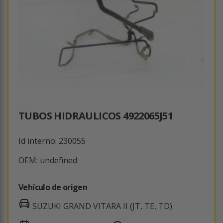
TUBOS HIDRAULICOS 4922065J51
Id interno: 230055
OEM: undefined
Vehículo de origen
SUZUKI GRAND VITARA II (JT, TE, TD)