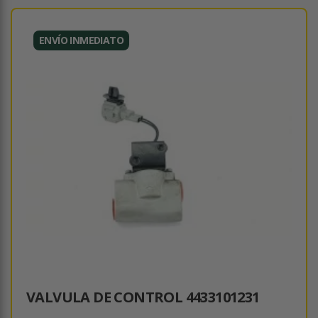
ENVÍO INMEDIATO
VALVULA DE CONTROL 4433101231