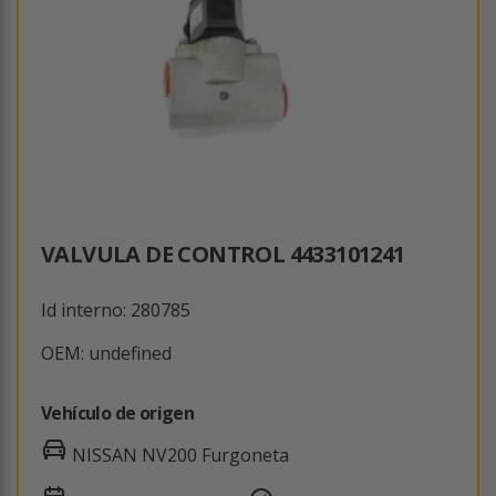
VALVULA DE CONTROL 4433101241
Id interno: 280785
OEM: undefined
Vehículo de origen
NISSAN NV200 Furgoneta