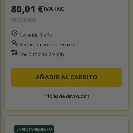
80,01 €
IVA INC
66,12 €
+IVA
Garantía 1 año
Verificada por un técnico
Envío rápido 24/48h
AÑADIR AL CARRITO
14 días de devolución
ENVÍO INMEDIATO