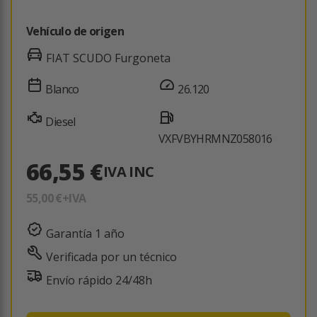
Vehículo de origen
FIAT SCUDO Furgoneta
Blanco
26.120
Diesel
VXFVBYHRMNZ058016
66,55 €
IVA INC
55,00 €
+IVA
Garantía 1 año
Verificada por un técnico
Envío rápido 24/48h