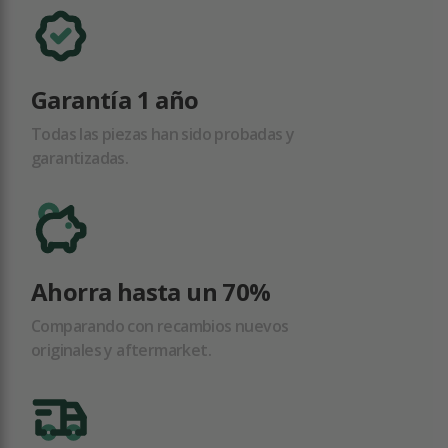
Garantía 1 año
Todas las piezas han sido probadas y
garantizadas.
Ahorra hasta un 70%
Comparando con recambios nuevos
originales y aftermarket.