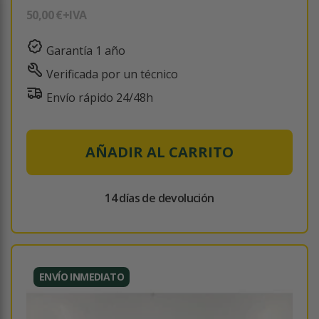
50,00 €
+IVA
Garantía 1 año
Verificada por un técnico
Envío rápido 24/48h
AÑADIR AL CARRITO
14 días de devolución
ENVÍO INMEDIATO