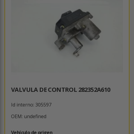
VALVULA DE CONTROL 282352A610
Id interno: 305597
OEM: undefined
Vehículo de origen