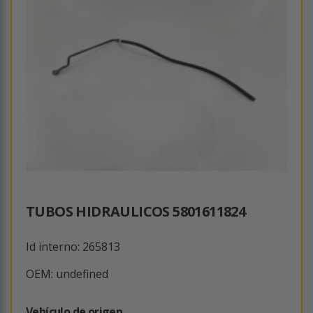
TUBOS HIDRAULICOS 5801611824
Id interno: 265813
OEM: undefined
Vehículo de origen