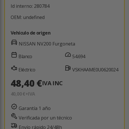
Id interno: 280784
OEM: undefined
Vehículo de origen
NISSAN NV200 Furgoneta
Blanco
54.694
Eléctrico
VSKHAAME0U0620024
48,40 €
IVA INC
40,00 €
+IVA
Garantía 1 año
Verificada por un técnico
Envío rápido 24/48h