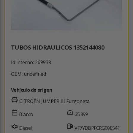
TUBOS HIDRAULICOS 1352144080
Id interno: 269938
OEM: undefined
Vehículo de origen
CITROËN JUMPER III Furgoneta
Blanco
65.899
Diesel
VF7YDBPFCRG008541