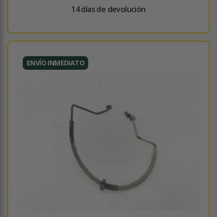
14 días de devolución
ENVÍO INMEDIATO