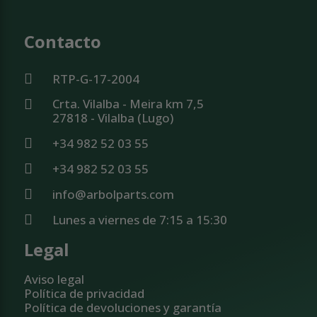
Contacto
RTP-G-17-2004
Crta. Vilalba - Meira km 7,5
27818 - Vilalba (Lugo)
+34 982 52 03 55
+34 982 52 03 55
info@arbolparts.com
Lunes a viernes de 7:15 a 15:30
Legal
Aviso legal
Política de privacidad
Política de devoluciones y garantía