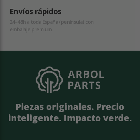
Envíos rápidos
24–48h a toda España (península) con
embalaje premium.
Piezas originales. Precio
inteligente. Impacto verde.