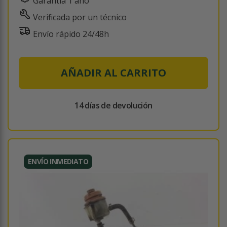
Garantía 1 año
Verificada por un técnico
Envío rápido 24/48h
AÑADIR AL CARRITO
14 días de devolución
ENVÍO INMEDIATO