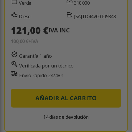
Verde
310.000
Diesel
JSAJTD44V00109848
121,00 €
IVA INC
100,00 €
+IVA
Garantía 1 año
Verificada por un técnico
Envío rápido 24/48h
AÑADIR AL CARRITO
14 días de devolución