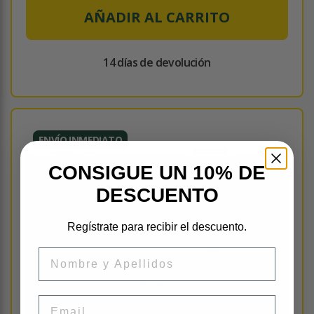
AÑADIR AL CARRITO
14 días de devolución
ENVÍO INMEDIATO
CONSIGUE UN 10% DE
DESCUENTO
Regístrate para recibir el descuento.
Nombre
Email