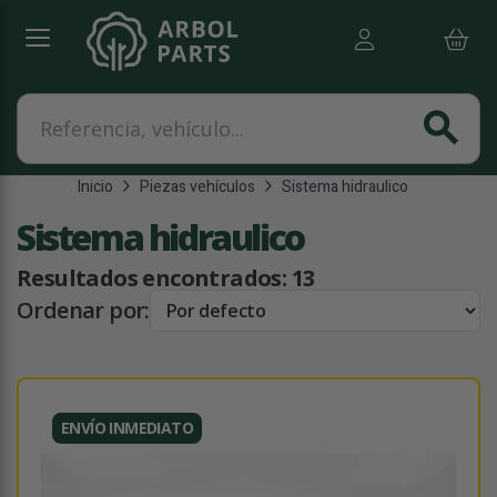
Referencia, vehículo...
search
Inicio
Piezas vehículos
Sistema hidraulico
Sistema hidraulico
Resultados encontrados:
13
Ordenar por:
ENVÍO INMEDIATO