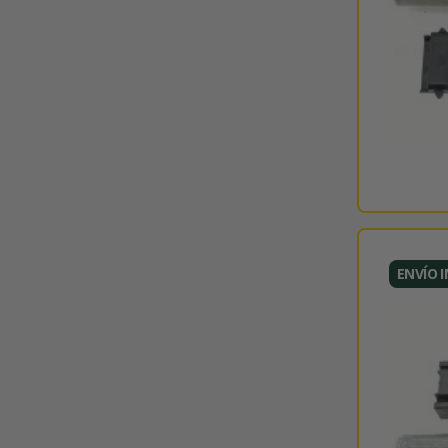
ENVÍO 