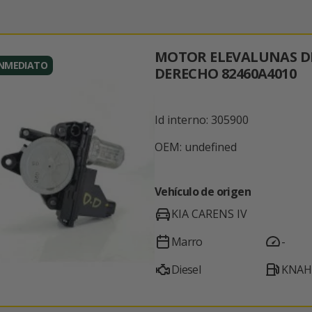
MOTOR ELEVALUNAS D
INMEDIATO
DERECHO 82460A4010
Id interno: 305900
OEM: undefined
Vehículo de origen
KIA CARENS IV
Marro
-
Diesel
KNAH