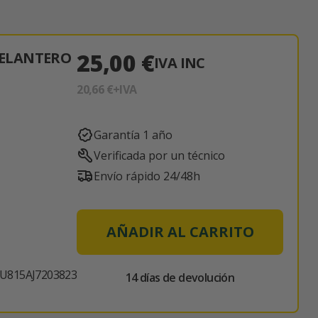
25,00 €
ELANTERO
IVA INC
20,66 €
+IVA
Garantía 1 año
Verificada por un técnico
Envío rápido 24/48h
AÑADIR AL CARRITO
U815AJ7203823
14 días de devolución