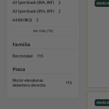
A3 Sportback (8VA, 8VF)
2
ENVÍO 
A3 Sportback (8YA, 8YF)
2
A4 B8 (8K2)
2
Ver más (70)
Familia
Electricidad
115
Pieza
Motor elevalunas
115
delantero derecho
ENVÍO 