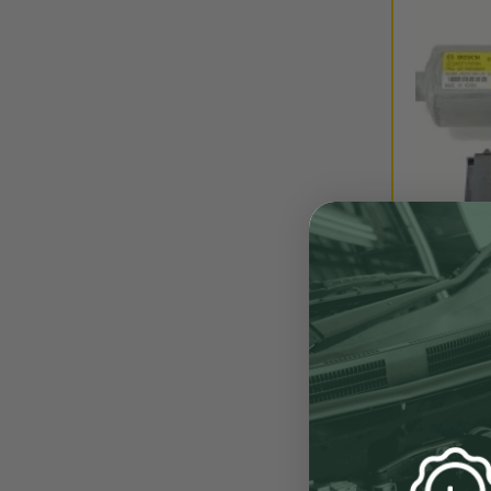
ENVÍO 