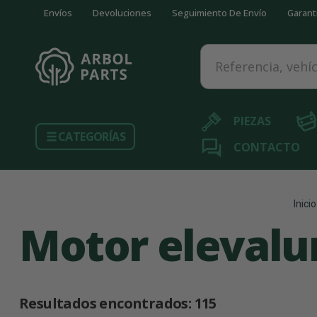
Envíos
Devoluciones
Seguimiento De Envío
Garant
Referencia, vehículo...
PIEZAS
CATEGORÍAS
CONTACTO
Inicio
Motor elevalu
Resultados encontrados:
115