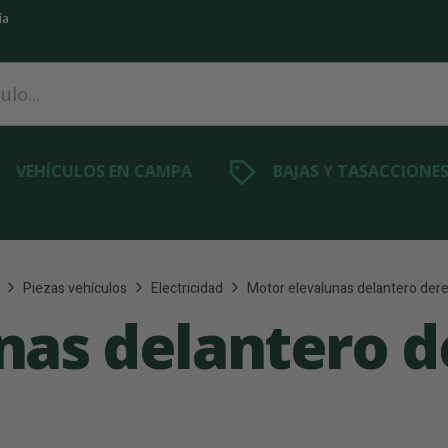
ía
VEHÍCULOS EN CAMPA
BAJAS Y TASACCIONE
Piezas vehículos
Electricidad
Motor elevalunas delantero der
nas delantero 