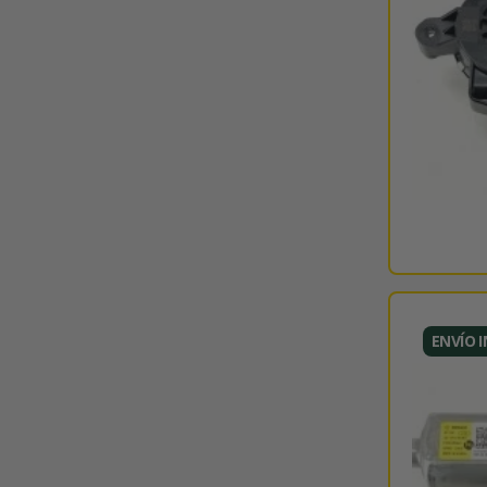
ENVÍO 