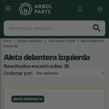
Referencia, vehículo...
search
Inicio
Piezas vehículos
Carrocería frontal
Aleta delantera
izquierda
Aleta delantera izquierda
Resultados encontrados:
35
Ordenar por:
ENVÍO INMEDIATO