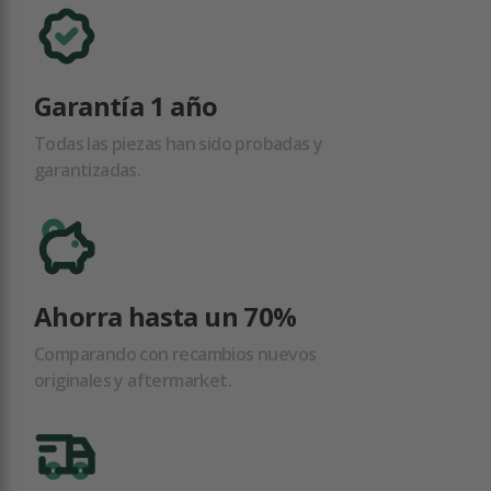
Garantía 1 año
Todas las piezas han sido probadas y
garantizadas.
Ahorra hasta un 70%
Comparando con recambios nuevos
originales y aftermarket.