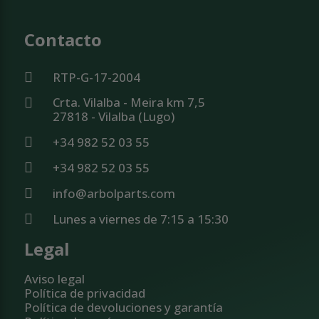
Contacto
RTP-G-17-2004
Crta. Vilalba - Meira km 7,5
27818 - Vilalba (Lugo)
+34 982 52 03 55
+34 982 52 03 55
info@arbolparts.com
Lunes a viernes de 7:15 a 15:30
Legal
Aviso legal
Política de privacidad
Política de devoluciones y garantía