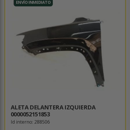
ENVÍO INMEDIATO
ALETA DELANTERA IZQUIERDA
0000052151853
Id interno: 288506