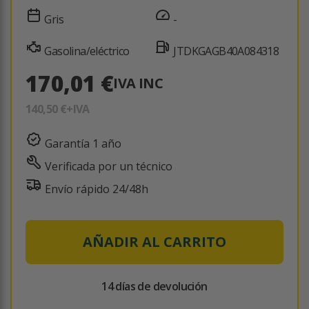
Gris
-
Gasolina/eléctrico
JTDKGAGB40A084318
170,01 €
IVA INC
140,50 €
+IVA
Garantía 1 año
Verificada por un técnico
Envío rápido 24/48h
AÑADIR AL CARRITO
14 días de devolución