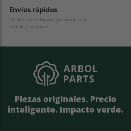
Envíos rápidos
24–48h a toda España (península) con
embalaje premium.
Piezas originales. Precio
inteligente. Impacto verde.