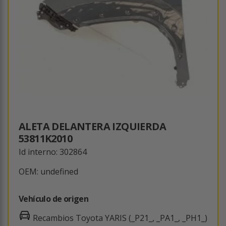
ALETA DELANTERA IZQUIERDA
53811K2010
Id interno: 302864
OEM: undefined
Vehículo de origen
Recambios Toyota YARIS (_P21_, _PA1_, _PH1_)