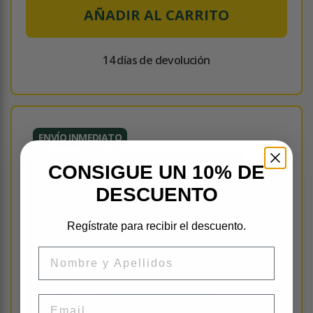
AÑADIR AL CARRITO
14 días de devolución
ENVÍO INMEDIATO
CONSIGUE UN 10% DE
DESCUENTO
Regístrate para recibir el descuento.
Nombre
Email