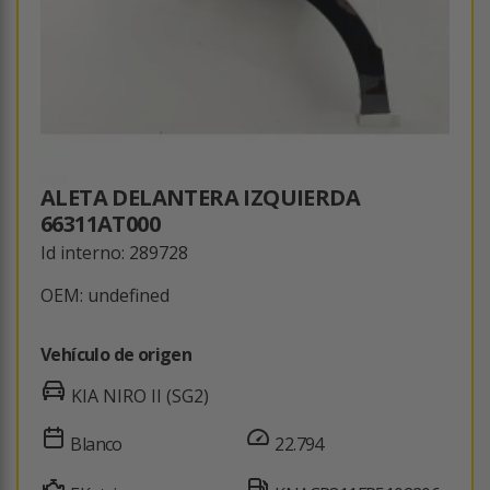
ALETA DELANTERA IZQUIERDA
66311AT000
Id interno: 289728
OEM: undefined
Vehículo de origen
KIA NIRO II (SG2)
Blanco
22.794