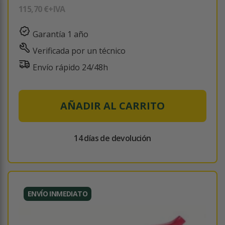
115,70 €
+IVA
Garantía 1 año
Verificada por un técnico
Envío rápido 24/48h
AÑADIR AL CARRITO
14 días de devolución
ENVÍO INMEDIATO