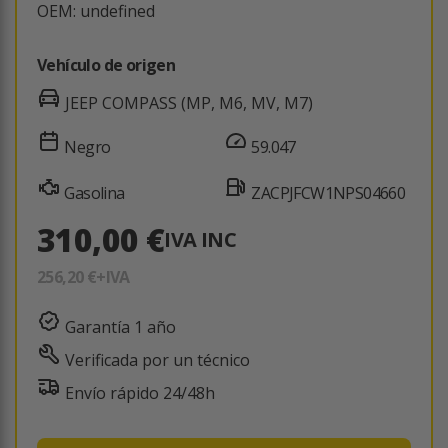
OEM: undefined
Vehículo de origen
JEEP COMPASS (MP, M6, MV, M7)
Negro
59.047
Gasolina
ZACPJFCW1NPS04660
310,00 €
IVA INC
256,20 €
+IVA
Garantía 1 año
Verificada por un técnico
Envío rápido 24/48h