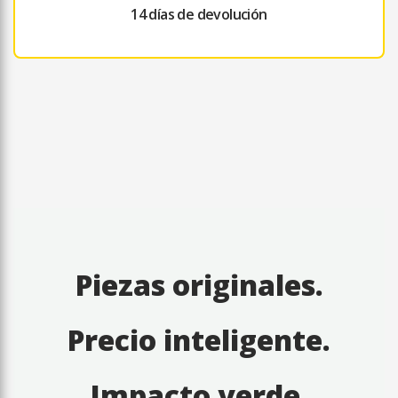
14 días de devolución
Piezas originales.
Precio inteligente.
Impacto verde.