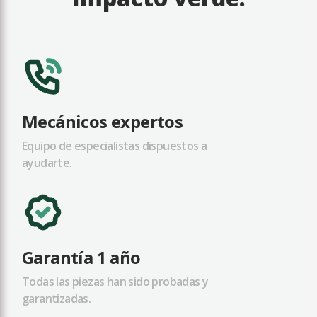
Mecánicos expertos
Equipo de especialistas dispuestos a
ayudarte.
Garantía 1 año
Todas las piezas han sido probadas y
garantizadas.