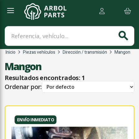
Referencia, vehículo...
search
Inicio
Piezas vehículos
Dirección / transmisión
Mangon
Mangon
Resultados encontrados:
1
Ordenar por:
ENVÍO INMEDIATO