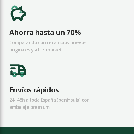
Ahorra hasta un 70%
Comparando con recambios nuevos
originales y aftermarket.
Envíos rápidos
24–48h a toda España (península) con
embalaje premium.