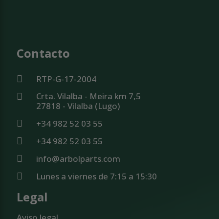
Contacto
RTP-G-17-2004
Crta. Vilalba - Meira km 7,5
27818 - Vilalba (Lugo)
+34 982 52 03 55
+34 982 52 03 55
info@arbolparts.com
Lunes a viernes de 7:15 a 15:30
Legal
Aviso legal