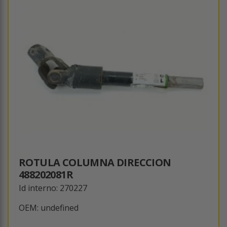
ROTULA COLUMNA DIRECCION
488202081R
Id interno: 270227
OEM: undefined