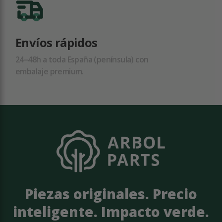
Envíos rápidos
24–48h a toda España (península) con
embalaje premium.
Piezas originales. Precio
inteligente. Impacto verde.