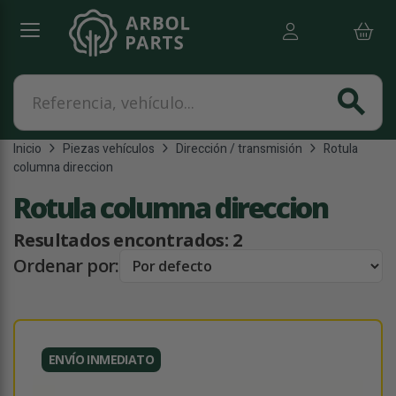
Referencia, vehículo...
search
Inicio
Piezas vehículos
Dirección / transmisión
Rotula
columna direccion
Rotula columna direccion
Resultados encontrados:
2
Ordenar por:
ENVÍO INMEDIATO