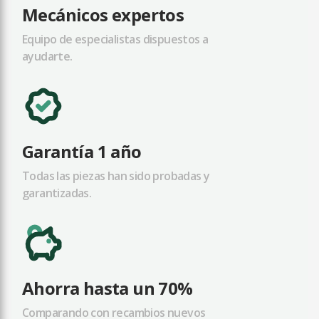
Mecánicos expertos
Equipo de especialistas dispuestos a
ayudarte.
Garantía 1 año
Todas las piezas han sido probadas y
garantizadas.
Ahorra hasta un 70%
Comparando con recambios nuevos