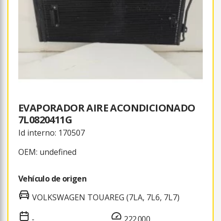
EVAPORADOR AIRE ACONDICIONADO
7L0820411G
Id interno: 170507
OEM: undefined
Vehículo de origen
VOLKSWAGEN TOUAREG (7LA, 7L6, 7L7)
-
222.000