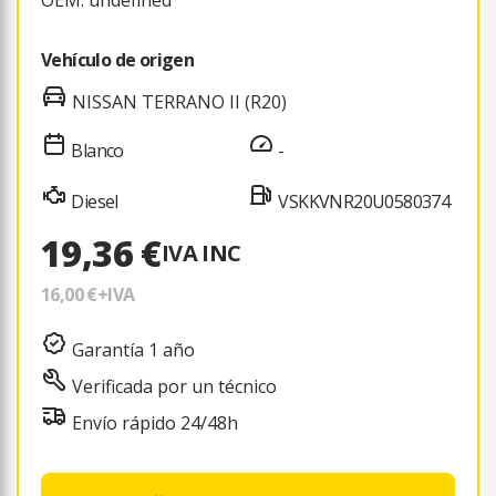
Vehículo de origen
NISSAN TERRANO II (R20)
Blanco
-
Diesel
VSKKVNR20U0580374
19,36 €
IVA INC
16,00 €
+IVA
Garantía 1 año
Verificada por un técnico
Envío rápido 24/48h