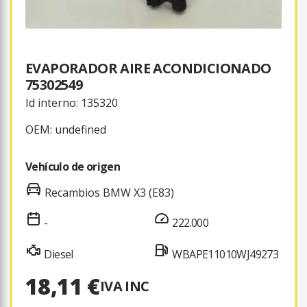
EVAPORADOR AIRE ACONDICIONADO
75302549
Id interno: 135320
OEM: undefined
Vehículo de origen
Recambios BMW X3 (E83)
-
222.000
Diesel
WBAPE11010WJ49273
18,11 €
IVA INC