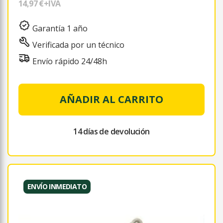
14,97 €
+IVA
Garantía 1 año
Verificada por un técnico
Envío rápido 24/48h
AÑADIR AL CARRITO
14 días de devolución
ENVÍO INMEDIATO