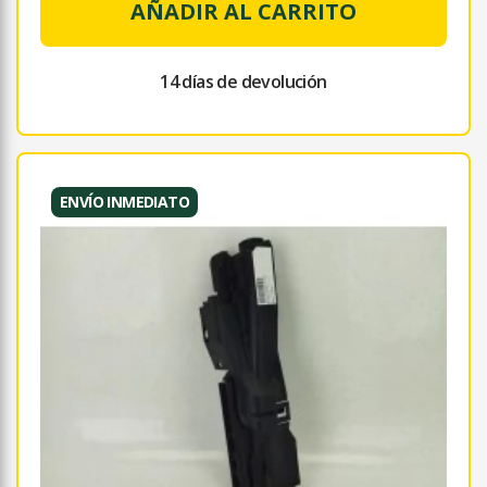
AÑADIR AL CARRITO
14 días de devolución
ENVÍO INMEDIATO