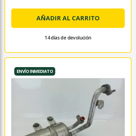
AÑADIR AL CARRITO
14 días de devolución
ENVÍO INMEDIATO