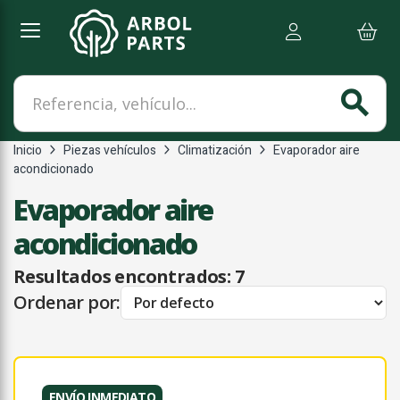
Referencia, vehículo...
search
Inicio
Piezas vehículos
Climatización
Evaporador aire
acondicionado
Evaporador aire
acondicionado
Resultados encontrados:
7
Ordenar por:
ENVÍO INMEDIATO