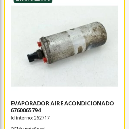
EVAPORADOR AIRE ACONDICIONADO
6760065794
Id interno: 262717
OEM: undefined