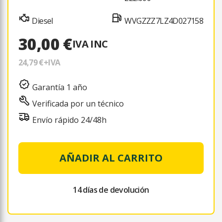
Diesel
WVGZZZ7LZ4D027158
30,00 €
IVA INC
24,79 €
+IVA
Garantía 1 año
Verificada por un técnico
Envío rápido 24/48h
AÑADIR AL CARRITO
14 días de devolución