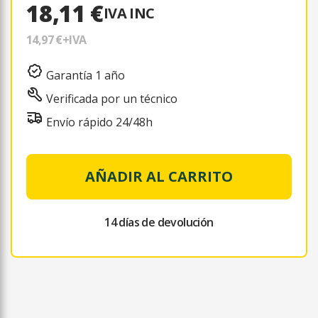
18,11 €
IVA INC
14,97 €
+IVA
Garantía 1 año
Verificada por un técnico
Envío rápido 24/48h
AÑADIR AL CARRITO
14 días de devolución