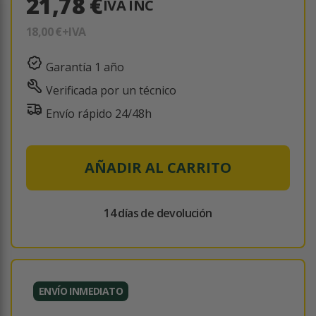
21,78 €
IVA INC
18,00 €
+IVA
Garantía 1 año
Verificada por un técnico
Envío rápido 24/48h
AÑADIR AL CARRITO
14 días de devolución
ENVÍO INMEDIATO