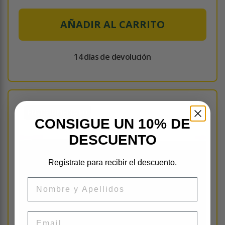
AÑADIR AL CARRITO
14 días de devolución
ENVÍO INMEDIATO
CONSIGUE UN 10% DE
DESCUENTO
Regístrate para recibir el descuento.
Nombre
Email