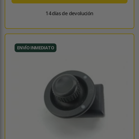
14 días de devolución
ENVÍO INMEDIATO