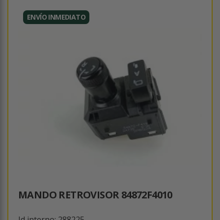
ENVÍO INMEDIATO
MANDO RETROVISOR 84872F4010
Id interno: 288225