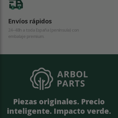
Envíos rápidos
24–48h a toda España (península) con
embalaje premium.
Piezas originales. Precio
inteligente. Impacto verde.