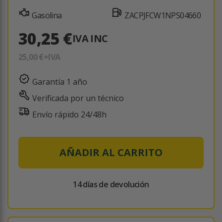
Gasolina
ZACPJFCW1NPS04660
30,25 €
IVA INC
25,00 €
+IVA
Garantía 1 año
Verificada por un técnico
Envío rápido 24/48h
AÑADIR AL CARRITO
14 días de devolución