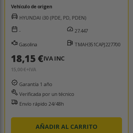
Vehículo de origen
HYUNDAI i30 (PDE, PD, PDEN)
-
27.447
Gasolina
TMAH351CAPJ227700
18,15 €
IVA INC
15,00 €
+IVA
Garantía 1 año
Verificada por un técnico
Envío rápido 24/48h
AÑADIR AL CARRITO