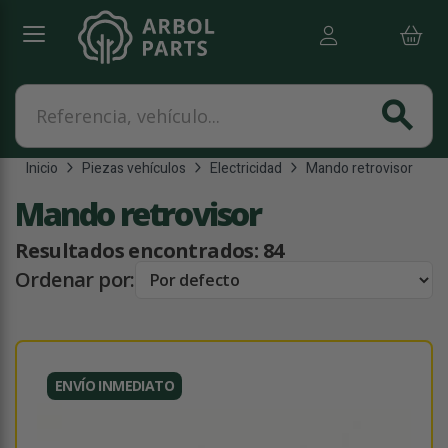
Referencia, vehículo...
search
Inicio
Piezas vehículos
Electricidad
Mando retrovisor
Mando retrovisor
Resultados encontrados:
84
Ordenar por:
ENVÍO INMEDIATO