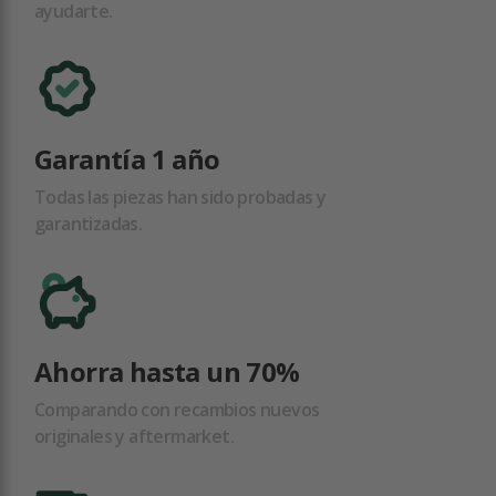
ayudarte.
Garantía 1 año
Todas las piezas han sido probadas y
garantizadas.
Ahorra hasta un 70%
Comparando con recambios nuevos
originales y aftermarket.