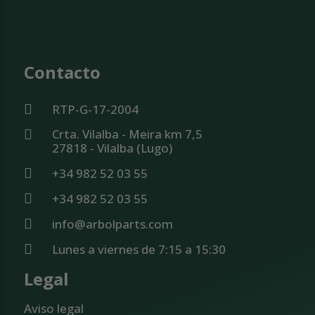
Contacto
RTP-G-17-2004
Crta. Vilalba - Meira km 7,5
27818 - Vilalba (Lugo)
+34 982 52 03 55
+34 982 52 03 55
info@arbolparts.com
Lunes a viernes de 7:15 a 15:30
Legal
Aviso legal