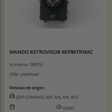
MANDO RETROVISOR 6XP86TRMAC
Id interno: 288755
OEM: undefined
Vehículo de origen
JEEP COMPASS (MP, M6, MV, M7)
-
59.047