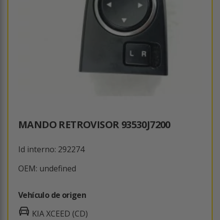
MANDO RETROVISOR 93530J7200
Id interno: 292274
OEM: undefined
Vehículo de origen
KIA XCEED (CD)