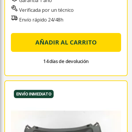
Garantía 1 año
Verificada por un técnico
Envío rápido 24/48h
AÑADIR AL CARRITO
14 días de devolución
ENVÍO INMEDIATO