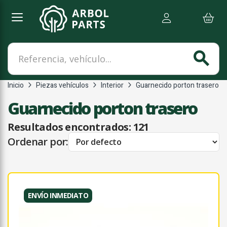
Referencia, vehículo...
search
Inicio
Piezas vehículos
Interior
Guarnecido porton trasero
Guarnecido porton trasero
Resultados encontrados:
121
Ordenar por:
ENVÍO INMEDIATO