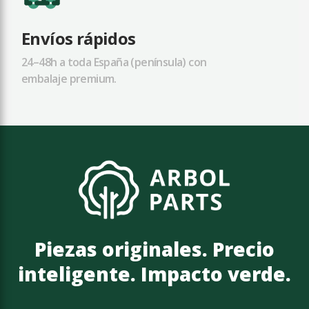
Envíos rápidos
24–48h a toda España (península) con
embalaje premium.
Piezas originales. Precio
inteligente. Impacto verde.