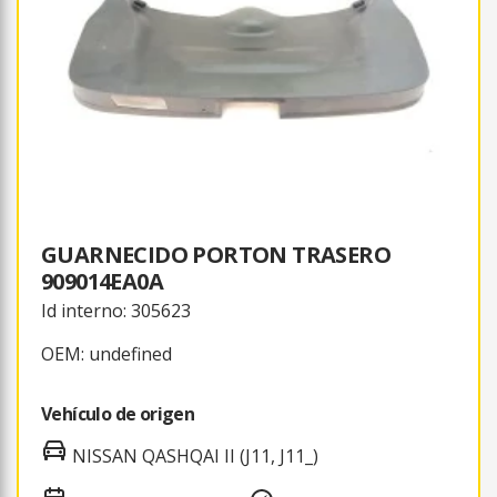
GUARNECIDO PORTON TRASERO
909014EA0A
Id interno: 305623
OEM: undefined
Vehículo de origen
NISSAN QASHQAI II (J11, J11_)