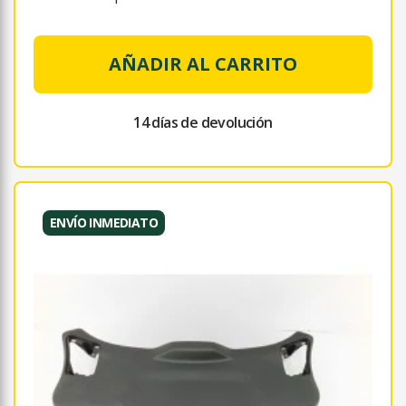
AÑADIR AL CARRITO
14 días de devolución
ENVÍO INMEDIATO