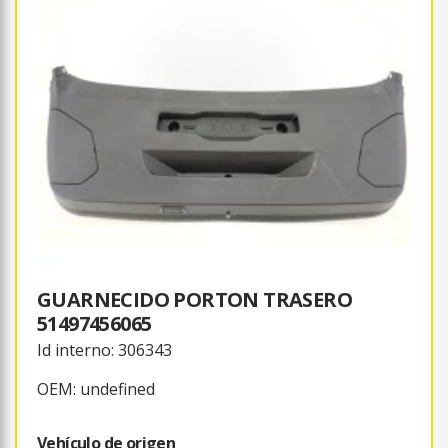
GUARNECIDO PORTON TRASERO
51497456065
Id interno: 306343
OEM: undefined
Vehículo de origen