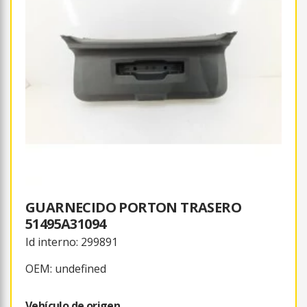
GUARNECIDO PORTON TRASERO
51495A31094
Id interno: 299891
OEM: undefined
Vehículo de origen