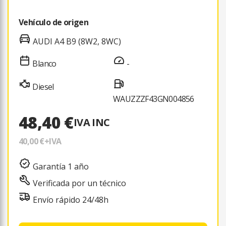
Vehículo de origen
AUDI A4 B9 (8W2, 8WC)
Blanco
-
Diesel
WAUZZZF43GN004856
48,40 €
IVA INC
40,00 €
+IVA
Garantía 1 año
Verificada por un técnico
Envío rápido 24/48h