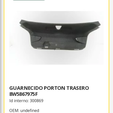
GUARNECIDO PORTON TRASERO
8W5867975F
Id interno: 300869
OEM: undefined