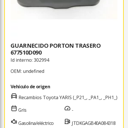
GUARNECIDO PORTON TRASERO
677510D090
Id interno: 302994
OEM: undefined
Vehículo de origen
Recambios Toyota YARIS (_P21_, _PA1_, _PH1_)
Gris
-
Gasolina/eléctrico
JTDKGAGB40A084318