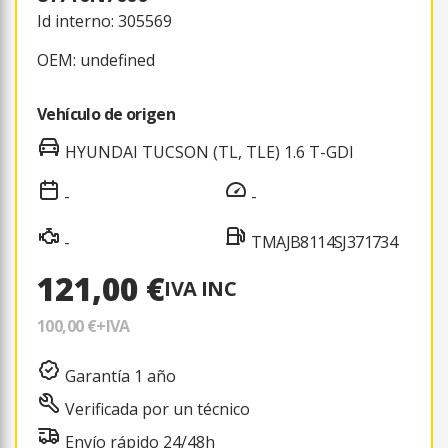
Id interno: 305569
OEM: undefined
Vehículo de origen
HYUNDAI TUCSON (TL, TLE) 1.6 T-GDI
-
-
-
TMAJB8114SJ371734
121,00 €
IVA INC
100,00 €
+IVA
Garantía 1 año
Verificada por un técnico
Envío rápido 24/48h