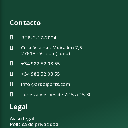
Contacto
RTP-G-17-2004
Crta. Vilalba - Meira km 7,5
27818 - Vilalba (Lugo)
+34 982 52 03 55
+34 982 52 03 55
info@arbolparts.com
Lunes a viernes de 7:15 a 15:30
Legal
Aviso legal
Política de privacidad