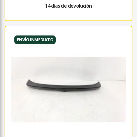
14 días de devolución
ENVÍO INMEDIATO