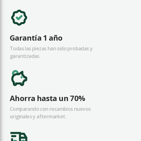
Garantía 1 año
Todas las piezas han sido probadas y
garantizadas.
Ahorra hasta un 70%
Comparando con recambios nuevos
originales y aftermarket.