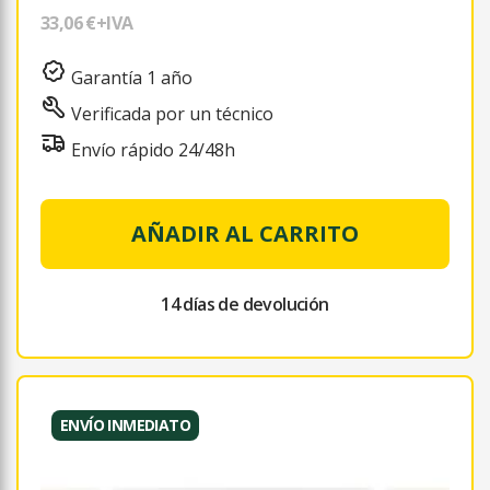
33,06 €
+IVA
Garantía 1 año
Verificada por un técnico
Envío rápido 24/48h
AÑADIR AL CARRITO
14 días de devolución
ENVÍO INMEDIATO