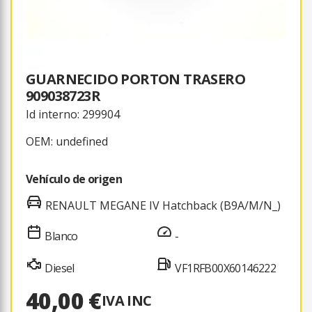
GUARNECIDO PORTON TRASERO
909038723R
Id interno: 299904
OEM: undefined
Vehículo de origen
RENAULT MEGANE IV Hatchback (B9A/M/N_)
Blanco
-
Diesel
VF1RFB00X60146222
40,00 €
IVA INC