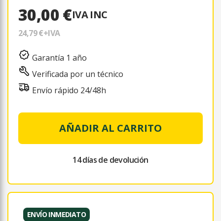
30,00 €
IVA INC
24,79 €
+IVA
Garantía 1 año
Verificada por un técnico
Envío rápido 24/48h
AÑADIR AL CARRITO
14 días de devolución
ENVÍO INMEDIATO