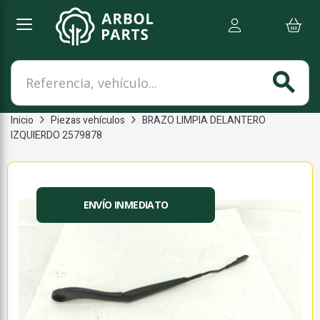
Referencia, vehículo...
search
Inicio
Piezas vehículos
BRAZO LIMPIA DELANTERO
IZQUIERDO 2579878
ENVÍO INMEDIATO