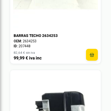
BARRAS TECHO 2634253
OEM:
2634253
ID:
207448
82,64 € sin iva
99,99 € iva inc