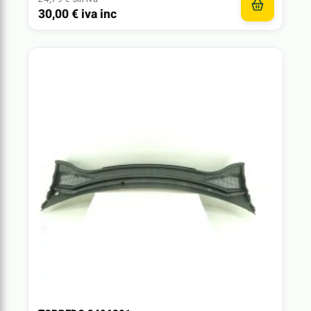
30,00 € iva inc