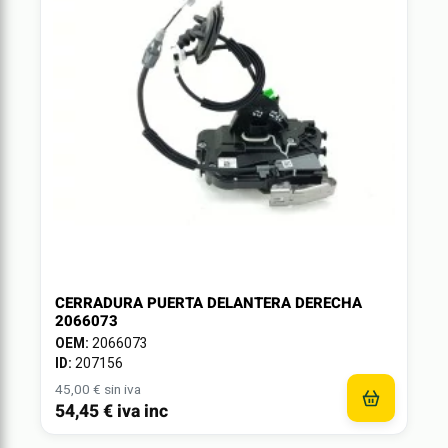
CERRADURA PUERTA DELANTERA DERECHA
2066073
OEM:
2066073
ID:
207156
45,00 € sin iva
54,45 € iva inc