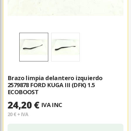
Brazo limpia delantero izquierdo
2579878 FORD KUGA III (DFK) 1.5
ECOBOOST
24,20 €
IVA INC
20 €
+ IVA