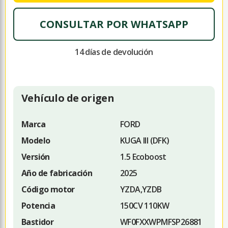
CONSULTAR POR WHATSAPP
14 días de devolución
Vehículo de origen
Marca
FORD
Modelo
KUGA III (DFK)
Versión
1.5 Ecoboost
Año de fabricación
2025
Código motor
YZDA,YZDB
Potencia
150CV 110KW
Bastidor
WF0FXXWPMFSP26881