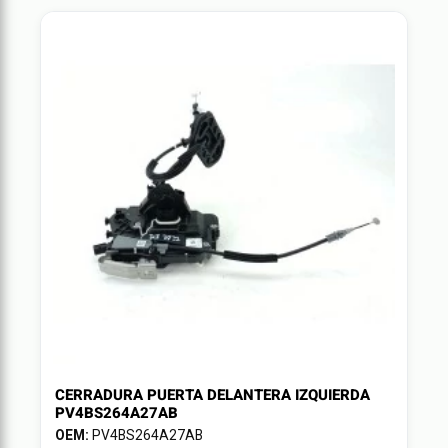
CERRADURA PUERTA DELANTERA IZQUIERDA
PV4BS264A27AB
OEM:
PV4BS264A27AB