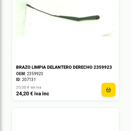
BRAZO LIMPIA DELANTERO DERECHO 2359923
OEM:
2359923
ID:
207131
20,00 € sin iva
24,20 € iva inc