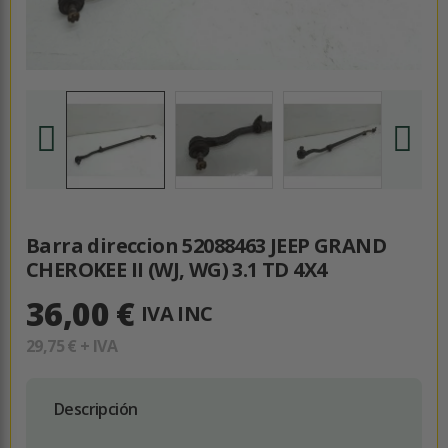
Barra direccion 52088463 JEEP GRAND
CHEROKEE II (WJ, WG) 3.1 TD 4X4
36,00 €
IVA INC
29,75 €
+ IVA
Descripción