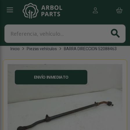
Referencia, vehículo...
search
Inicio
Piezas vehículos
BARRA DIRECCION 52088463
ENVÍO INMEDIATO