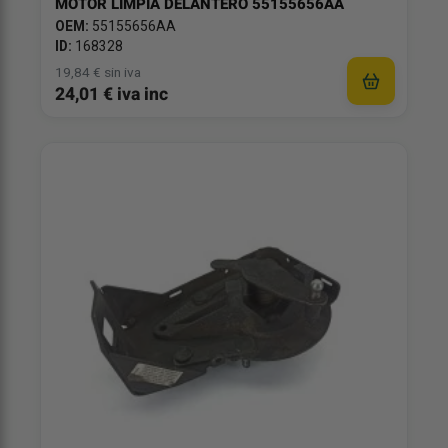
MOTOR LIMPIA DELANTERO 55155656AA
OEM:
55155656AA
ID:
168328
19,84 € sin iva
24,01 € iva inc