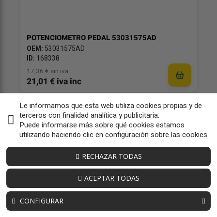
POTENCIOMETRO PEDAL 53031575AD
OEM:
53031575AD
ID:
168338
17,36 € sin iva
21,01 € iva inc
Le informamos que esta web utiliza cookies propias y de
terceros con finalidad analítica y publicitaria.
Puede informarse más sobre qué cookies estamos
utilizando haciendo clic en configuración sobre las cookies.
RECHAZAR TODAS
ACEPTAR TODAS
CONFIGURAR