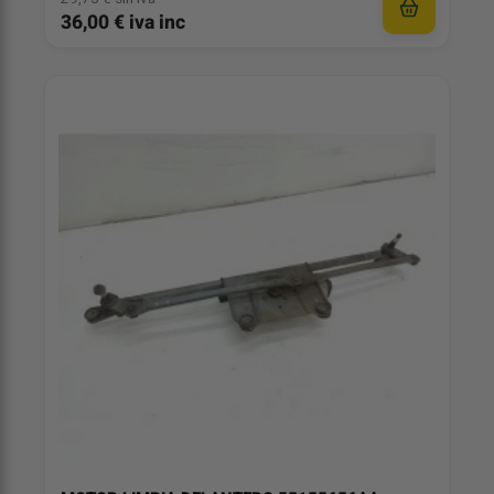
36,00 € iva inc