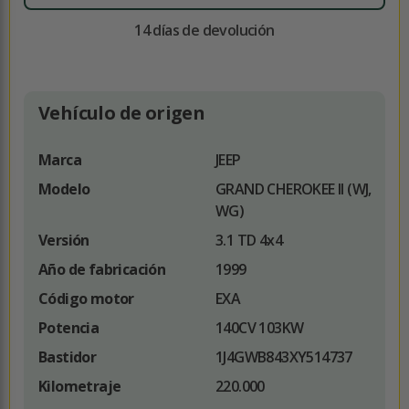
14 días de devolución
Vehículo de origen
Marca
JEEP
Modelo
GRAND CHEROKEE II (WJ,
WG)
Versión
3.1 TD 4x4
Año de fabricación
1999
Código motor
EXA
Potencia
140CV 103KW
Bastidor
1J4GWB843XY514737
Kilometraje
220.000