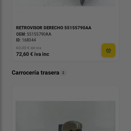
RETROVISOR DERECHO 55155790AA
OEM:
55155790AA
ID:
168344
60,00 € sin iva
72,60 € iva inc
Carrocería trasera
2