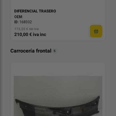
DIFERENCIAL TRASERO
OEM:
ID:
168302
173,55 € sin iva
210,00 € iva inc
Carrocería frontal
5