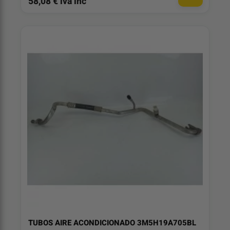
58,08 € iva inc
TUBOS AIRE ACONDICIONADO 3M5H19A705BL