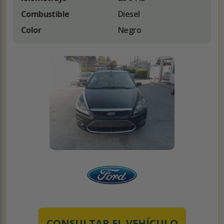
Combustible
Diesel
Color
Negro
CONSULTAR EL VEHÍCULO