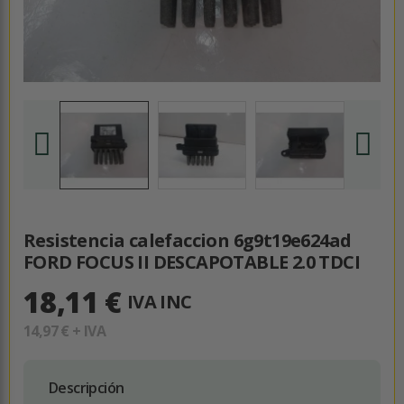
Resistencia calefaccion 6g9t19e624ad
FORD FOCUS II DESCAPOTABLE 2.0 TDCI
18,11 €
IVA INC
14,97 €
+ IVA
Descripción