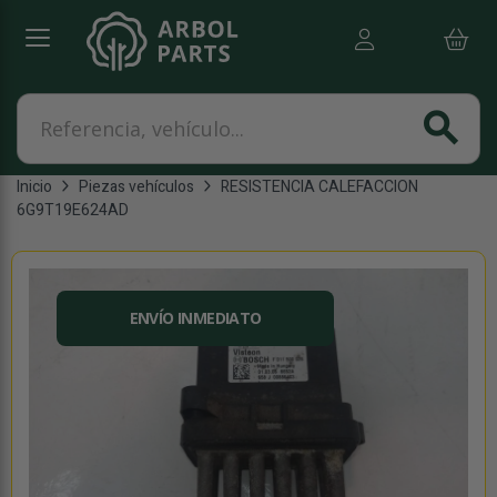
Referencia, vehículo...
search
Inicio
Piezas vehículos
RESISTENCIA CALEFACCION
6G9T19E624AD
ENVÍO INMEDIATO