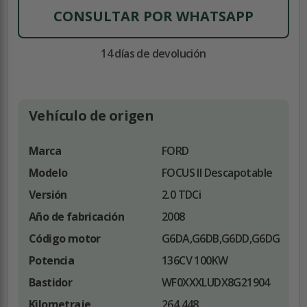
CONSULTAR POR WHATSAPP
14 días de devolución
Vehículo de origen
Marca
FORD
Modelo
FOCUS II Descapotable
Versión
2.0 TDCi
Año de fabricación
2008
Código motor
G6DA,G6DB,G6DD,G6DG
Potencia
136CV 100KW
Bastidor
WF0XXXLUDX8G21904
Kilometraje
264.448