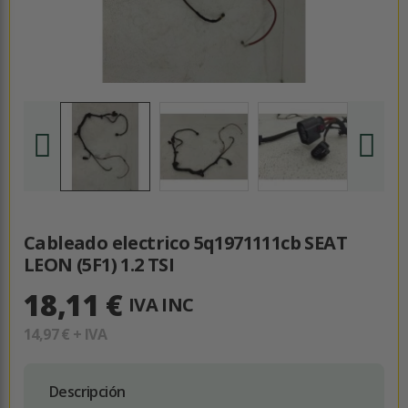
Cableado electrico 5q1971111cb SEAT
LEON (5F1) 1.2 TSI
18,11 €
IVA INC
14,97 €
+ IVA
Descripción