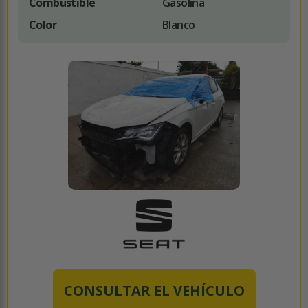
Combustible
Gasolina
Color
Blanco
CONSULTAR EL VEHÍCULO