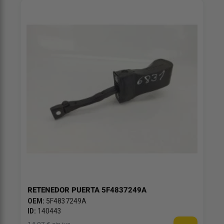
RETENEDOR PUERTA 5F4837249A
OEM:
5F4837249A
ID:
140443