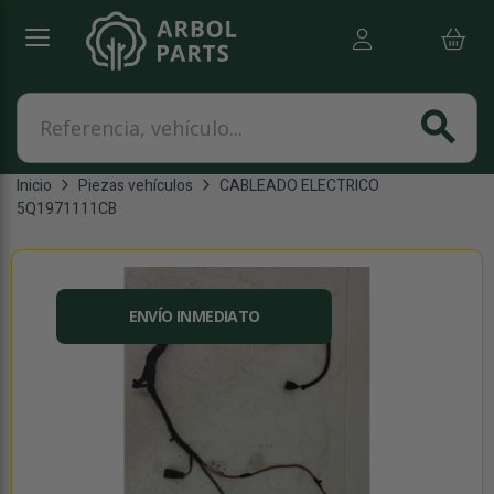
Referencia, vehículo...
search
Inicio
Piezas vehículos
CABLEADO ELECTRICO
5Q1971111CB
ENVÍO INMEDIATO