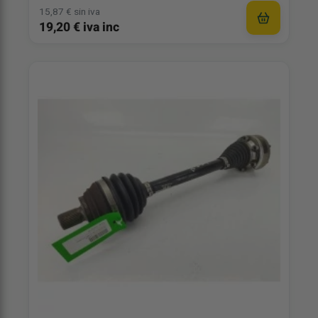
15,87 € sin iva
19,20 € iva inc