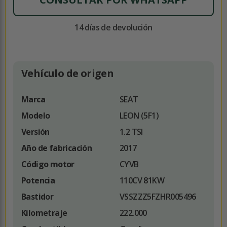
14 días de devolución
Vehículo de origen
Marca
SEAT
Modelo
LEON (5F1)
Versión
1.2 TSI
Año de fabricación
2017
Código motor
CYVB
Potencia
110CV 81KW
Bastidor
VSSZZZ5FZHR005496
Kilometraje
222.000